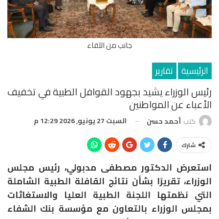
جانب من اللقاء
الرئيسية
تقارير
رئيس الوزراء يشيد بجهود القوافل الطبية في تخفيف
الأعباء عن المواطنين
السبت 27 يونيو, 2026 12:29 م
كتب
أحمد حسن
شارك
استعرض الدكتور مصطفى مدبولي، رئيس مجلس
الوزراء، تقريرًا بشأن نتائج القافلة الطبية الشاملة
التي نظمتها اللجنة الطبية العليا والاستغاثات
بمجلس الوزراء بالتعاون مع مؤسسة بنك الشفاء