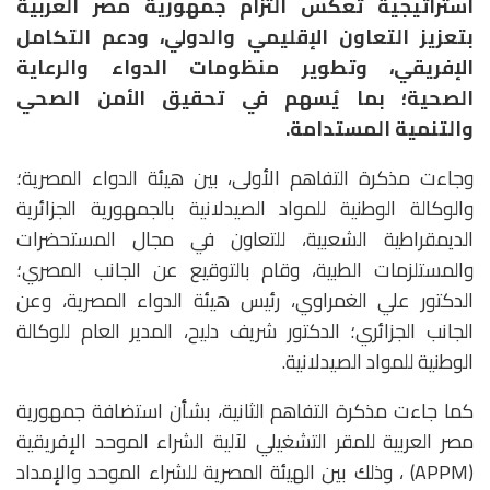
استراتيجية تعكس التزام جمهورية مصر العربية
بتعزيز التعاون الإقليمي والدولي، ودعم التكامل
الإفريقي، وتطوير منظومات الدواء والرعاية
الصحية؛ بما يُسهم في تحقيق الأمن الصحي
والتنمية المستدامة.
وجاءت مذكرة التفاهم الأولى، بين هيئة الدواء المصرية؛
والوكالة الوطنية للمواد الصيدلانية بالجمهورية الجزائرية
الديمقراطية الشعبية، للتعاون في مجال المستحضرات
والمستلزمات الطبية، وقام بالتوقيع عن الجانب المصري؛
الدكتور علي الغمراوي، رئيس هيئة الدواء المصرية، وعن
الجانب الجزائري؛ الدكتور شريف دليح، المدير العام للوكالة
الوطنية للمواد الصيدلانية.
كما جاءت مذكرة التفاهم الثانية، بشأن استضافة جمهورية
مصر العربية للمقر التشغيلي لآلية الشراء الموحد الإفريقية
(APPM) ، وذلك بين الهيئة المصرية للشراء الموحد والإمداد