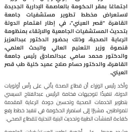
اجتماعًا بمقر الحكومة بالعاصمة الإدارية الجديدة
لاستعراض مخطط تطوير مستشفيات جامعة
القاهرة “قصر العيني”، في إطار اهتمام الدولة
بتحديث المستشفيات الجامعية والارتقاء بمنظومة
الرعاية الصحية، وذلك بحضور الدكتور عبدالعزيز
قنصوة وزير التعليم العالي والبحث العلمي،
والدكتور محمد سامي عبدالصادق رئيس جامعة
القاهرة، والدكتور حسام صلاح عميد كلية طب قصر
العيني.
وأكد رئيس الوزراء أن قطاع الصحة يأتي على رأس أولويات
الدولة، تنفيذًا لتوجيهات فخامة الرئيس عبدالفتاح السيسي
بتطوير الخدمات الصحية وتحسين جودة الرعاية المقدمة
للمواطنين، مشيرًا إلى استمرار الحكومة في تنفيذ خطط رفع
كفاءة المنشآت الطبية وتحديث البنية التحتية للقطاع الصحي.
وشدد مدبولي على أهمية تطوير المستشفيات الجامعية