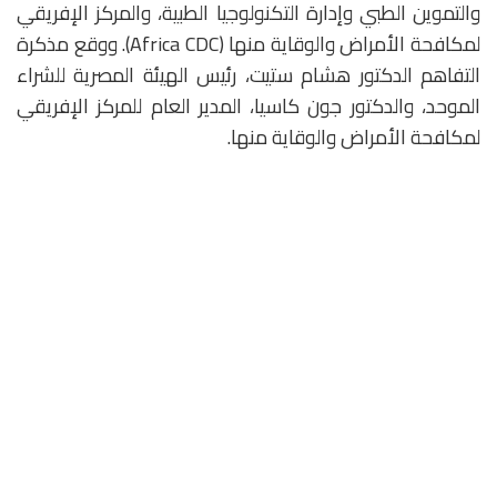
والتموين الطبي وإدارة التكنولوجيا الطبية، والمركز الإفريقي
لمكافحة الأمراض والوقاية منها (Africa CDC). ووقع مذكرة
التفاهم الدكتور هشام ستيت، رئيس الهيئة المصرية للشراء
الموحد، والدكتور جون كاسيا، المدير العام للمركز الإفريقي
لمكافحة الأمراض والوقاية منها.