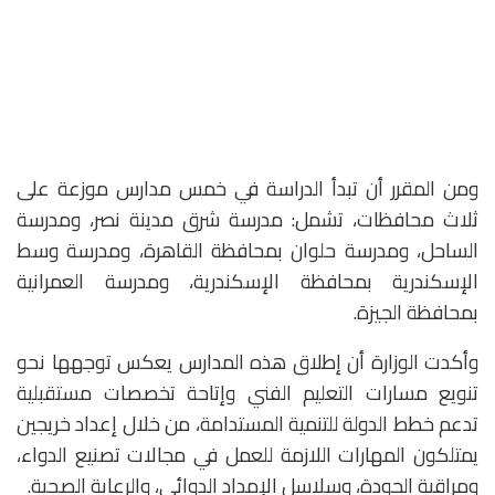
ومن المقرر أن تبدأ الدراسة في خمس مدارس موزعة على
ثلاث محافظات، تشمل: مدرسة شرق مدينة نصر، ومدرسة
الساحل، ومدرسة حلوان بمحافظة القاهرة، ومدرسة وسط
الإسكندرية بمحافظة الإسكندرية، ومدرسة العمرانية
بمحافظة الجيزة.
وأكدت الوزارة أن إطلاق هذه المدارس يعكس توجهها نحو
تنويع مسارات التعليم الفني وإتاحة تخصصات مستقبلية
تدعم خطط الدولة للتنمية المستدامة، من خلال إعداد خريجين
يمتلكون المهارات اللازمة للعمل في مجالات تصنيع الدواء،
ومراقبة الجودة، وسلاسل الإمداد الدوائي، والرعاية الصحية.