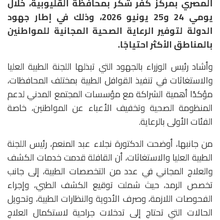
المصري بمركز كفر شكر بمحافظة القليوبية، خلال
يومي 24 و25 يونيو 2026، وذلك في إطار جهود
الدولة لتوفير الرعاية الصحية المجانية للمواطنين
بالمناطق الأكثر احتياجًا.
وأشاد رئيس الوزراء بالجهود التي تبذلها اللجنة الطبية العليا
والاستغاثات في تنفيذ القوافل الطبية بمختلف المحافظات،
مؤكدًا أهمية الشراكة مع مؤسسات المجتمع المدني لدعم
المنظومة الصحية وتخفيف الأعباء عن المواطنين، خاصة
الفئات الأولى بالرعاية.
من جانبها، أوضحت الدكتورة نجلاء عبد المنعم، رئيس اللجنة
الطبية العليا والاستغاثات، أن القافلة قدمت خدمات الكشف
والعلاج المجاني في عدد من التخصصات الطبية، إلى جانب
تخصص الرمد، حيث شملت توقيع الكشف الطبي، وإجراء
الفحوصات اللازمة، وصرف الأدوية والنظارات الطبية، وتحويل
الحالات التي تحتاج إلى تدخلات جراحية لاستكمال العلاج