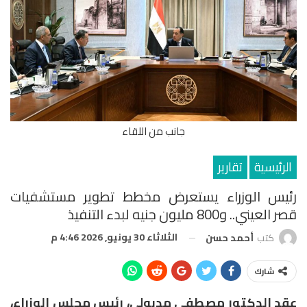
جانب من اللقاء
الرئيسية
تقارير
رئيس الوزراء يستعرض مخطط تطوير مستشفيات
قصر العيني.. و800 مليون جنيه لبدء التنفيذ
الثلاثاء 30 يونيو, 2026 4:46 م
كتب
أحمد حسن
شارك
عقد الدكتور مصطفى مدبولي، رئيس مجلس الوزراء،