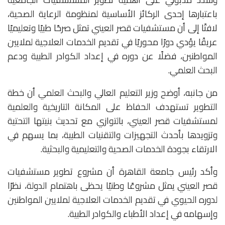
باعتبارها إحدى الركائز الأساسية لمنظومة الرعاية الصحية،
لافتًا إلى أن مستشفيات قصر العيني تمثل صرحًا طبيًا وتعليميًا
عريقًا يؤدي دورًا محوريًا في تقديم الخدمات العلاجية لملايين
المواطنين، فضلًا عن دوره في إعداد الكوادر الطبية ودعم
البحث العلمي.
من جانبه، أوضح وزير التعليم العالي والبحث العلمي أن خطة
التطوير تستهدف الحفاظ على المكانة التاريخية والعلمية
لمستشفيات قصر العيني، بالتوازي مع تحديث بنيتها التحتية
وتزويدها بأحدث التجهيزات والتقنيات الطبية، بما يسهم في
الارتقاء بجودة الخدمات الصحية والتعليمية والبحثية.
وأكد رئيس جامعة القاهرة أن مشروع تطوير مستشفيات
قصر العيني يمثل مشروعًا وطنيًا يحظى باهتمام الدولة، نظرًا
لدوره الحيوي في تقديم الخدمات العلاجية لملايين المواطنين
وإسهامه في إعداد الأطباء والكوادر الطبية.