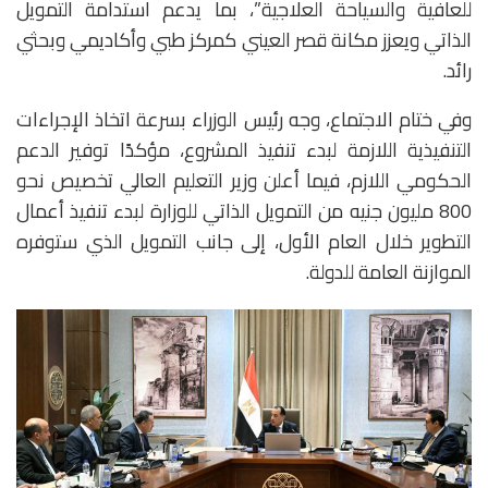
للعافية والسياحة العلاجية”، بما يدعم استدامة التمويل
الذاتي ويعزز مكانة قصر العيني كمركز طبي وأكاديمي وبحثي
رائد.
وفي ختام الاجتماع، وجه رئيس الوزراء بسرعة اتخاذ الإجراءات
التنفيذية اللازمة لبدء تنفيذ المشروع، مؤكدًا توفير الدعم
الحكومي اللازم، فيما أعلن وزير التعليم العالي تخصيص نحو
800 مليون جنيه من التمويل الذاتي للوزارة لبدء تنفيذ أعمال
التطوير خلال العام الأول، إلى جانب التمويل الذي ستوفره
الموازنة العامة للدولة.