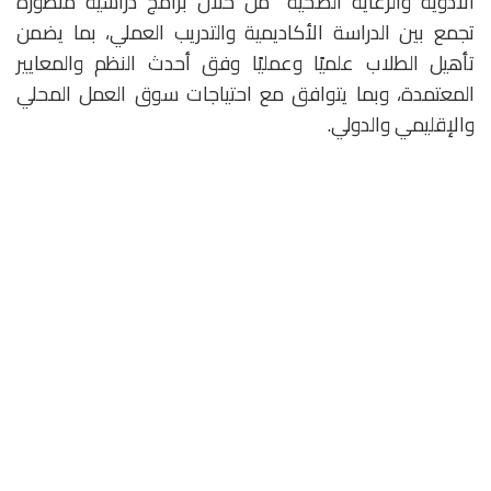
الأدوية والرعاية الصحية” من خلال برامج دراسية متطورة
تجمع بين الدراسة الأكاديمية والتدريب العملي، بما يضمن
تأهيل الطلاب علميًا وعمليًا وفق أحدث النظم والمعايير
المعتمدة، وبما يتوافق مع احتياجات سوق العمل المحلي
والإقليمي والدولي.