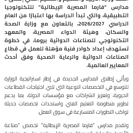
مدارس “فارما المصرية الإيطالية” للتكنولوجيا
التطبيقية، والتي تبدأ الدراسة بها اعتبارًا من العام
الدراسي 2026/2027، بالتعاون مع وزارة الصحة
والسكان، وهيئة الدواء المصرية، والمعهد
التكنولوجي للصناعات الدوائية بروما، في خطوة
تستهدف إعداد كوادر فنية مؤهلة للعمل في قطاع
الصناعات الدوائية والرعاية الصحية وفق أحدث
المعايير العالمية.
ويأتي إطلاق المدارس الجديدة في إطار استراتيجية الوزارة
للتوسع في التخصصات النوعية التي تلبي احتياجات القطاعات
الحيوية، وتعزيز الشراكات مع مؤسسات الدولة، بما يدعم
تطوير منظومة التعليم الفني واستحداث تخصصات حديثة
تواكب التطورات المتسارعة في سوق العمل.
وتقدم مدارس “فارما المصرية الإيطالية” تخصص “صناعة