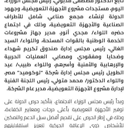
تابع الدكتور مصطفى مدبولي، رئيس مجلس الوزراء،
اليوم، مستجدات مشروع الأجهزة التعويضية، وجهود
الدولة لإنشاء مجمع صناعي شامل للأطراف
الصناعية والأجهزة التعويضية، وذلك في اجتماع
حضره اللواء/ مجدي أنور، مدير جهاز مشروعات
الخدمة الوطنية بالقوات المسلحة، واللواء/ السيد
الغالي، رئيس مجلس إدارة صندوق تكريم شهداء
وضحايا ومفقودي ومصابي العمليات الحربية
والإرهابية والأمنية وأسرهم، واللواء طبيب/ عيد
الطويل رئيس مجلس إدارة شركة “لوكوميد” مصر،
واللواء الدكتور/ محمد متولي، رئيس اللجنة الفنية
لإدارة مشروع الأجهزة التعويضية، مدير عام الشركة.
وبدأ رئيس مجلس الوزراء الاجتماع، بتأكيد حرص الدولة على
توفير الأجهزة التعويضية بأعلى درجات ومعايير الكفاءة،
وذلك في إطار الحرص على تقديم أفضل سبل الدعم والتمكين
للأشخاص ذوي الإعاقة الحركية لتعزيز استقلاليتهم