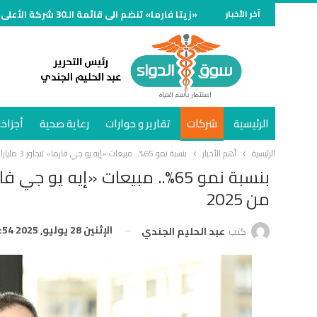
آخر الأخبار
«زيتا فارما» تنضم الى قائمة الـ30 شركة الأعلى مبيعًا في سوق الدواء المصري خلال النصف الأول وتنمو 70%
الرئيسية
شركات
تقارير و حوارات
رعاية صحية
أجزاخا
الرئيسية
أهم الأخبار
بنسبة نمو 65%.. مبيعات «إيه يو جي فارما» تتجاوز 3 مليارات جنيه في النصف الأول من 2025
من 2025
الإثنين 28 يوليو, 2025 8:54 م
كتب
عبد الحليم الجندي