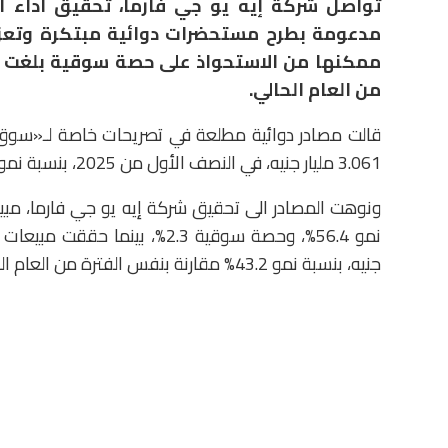
تواصل شركة إيه يو جي فارما، تحقيق أداء ا
مدعومة بطرح مستحضرات دوائية مبتكرة وتعزيز
من العام الحالي.
قالت مصادر دوائية مطلعة في تصريحات خاصة لـ«سوق ا
3.061 مليار جنيه، في النصف الأول من 2025، بنسبة نمو 64.9%، مقارنة بنفس الفترة من عام 2024.
جنيه، بنسبة نمو 43.2% مقارنة بنفس الفترة من العام الذي يسبقها.