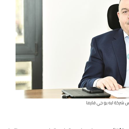
س شركة ايه يو جي فارما