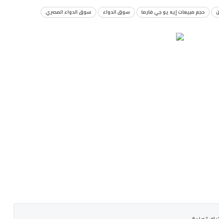
ن
حجم مبيعات إيه يو جي فارما
سوق الدواء
سوق الدواء المصري
رك تعليق