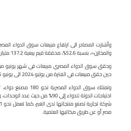
وأشارت المصادر الى ارتفاع مبيعات سوق الدواء المصر
والمخازن»، بنسبة 52.6%، محققة قيم بيعية 137.2 مليار جنيه، مقارنة بنفس الفترة من العام الماضي 2024.
حين حقق مبيعات في الفترة من يوليو 2024 الى يونيو 2025، بقيمة 265.5 مليار جنيه، بنسبة نمو 51.6%.
مصر أو عن طريق مكاتبها العلمية.