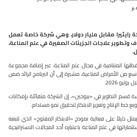
كة
رايثيرا مقابل مليار دولار
، وهي شركة خاصة تعمل
ف وتطوير علاجات الجزيئات الصغيرة في علم المناعة،
.
ظتها المتنامية في مجال علم المناعة، عبر إضافة مجموعة
ع من الأمراض المناعية، مشيرة إلى أن البرنامج الرائد ضمن
ليو 2026.
يسة قسم التطوير في «بيوجين»، إن الشركة متفائلة بإمكانات
 خط الإنتاج وتعزيز الابتكار لتحقيق نمو مستدام.
مثل دليلاً على فعالية نموذج «الابتكار المفتوح» الذي تتبعه
ماراتها في علم المناعة باعتباره أحد المجالات الاستراتيجية