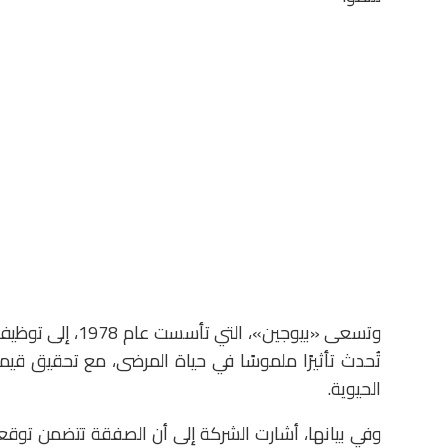
وتسعى «بيوجين»، 
تُحدث تأثيرًا ملموسًا في حياة المرضى، مع تحقيق قي
الحيوية.
وفي بيانها، أشارت الشركة إلى أن الصفقة تتضمن توقعا