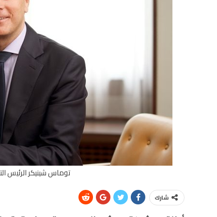
توماس شينيكر الرئيس ال
شارك