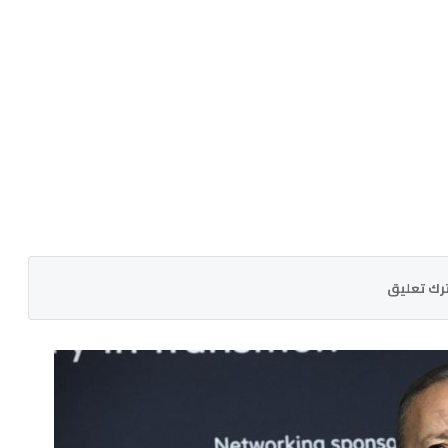
رك تعليق