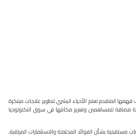
التي تأسست عام 1978، إلى توظيف فهمها المتقدم لعلم الأحياء البشري لتطوير علاجات مبتكرة
مة مضافة للمساهمين وتعزيز مكانتها في سوق التكنولوجيا
ت مستقبلية بشأن الفوائد المحتملة والاستثمارات المرتقبة،