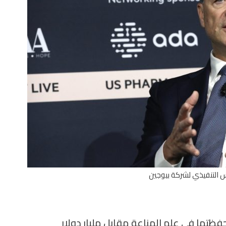
س التنفيذي لشركة بيوجين
حفظتها في علم المناعة مقابل مليار دولار