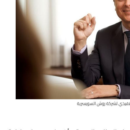
تنفيذي لشركة روش السويسرية