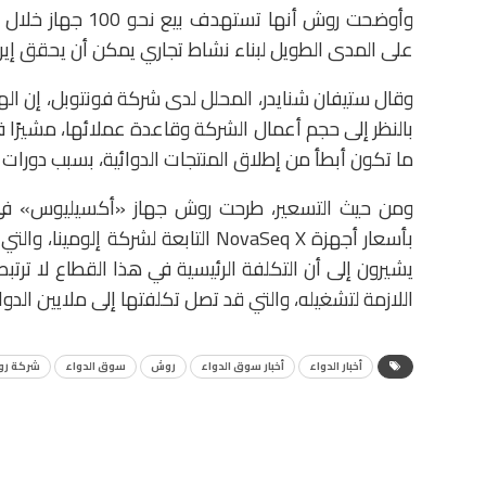
وأوضحت روش أنها 
على المدى الطويل لبناء نشاط تجاري يمكن أن يحقق إيرادات سنوية 
وقال ستيفان شنايدر، المحلل لدى شركة فونتوبل، إن ال
بالنظر إلى حجم أعمال الشركة وقاعدة عملائها، مشيرًا 
ما تكون أبطأ من إطلاق المنتجات الدوائية، بسبب دورات
يشيرون إلى أن التكلفة الرئيسية في هذا القطاع لا ترت
اللازمة لتشغيله، والتي قد تصل تكلفتها إلى ملايين الدول
أخبار الدواء
أخبار سوق الدواء
روش
سوق الدواء
شركة ر