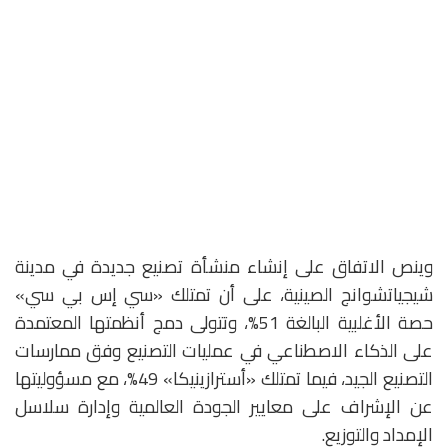
وينص الاتفاق على إنشاء منشأة تصنيع جديدة في مدينة
شيجياتشوانج الصينية، على أن تمتلك «سي إس بي سي»
حصة الأغلبية البالغة 51%، وتتولى دمج أنظمتها المعتمدة
على الذكاء الاصطناعي في عمليات التصنيع وفق ممارسات
التصنيع الجيد، فيما تمتلك «أسترازينيكا» 49%، مع مسؤوليتها
عن الإشراف على معايير الجودة العالمية وإدارة سلاسل
الإمداد والتوزيع.