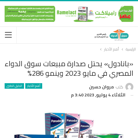
الرئيسية
أهم الأخبار
«بانادول» يحتل صدارة مبيعات سوق الدواء
المصري في مايو 2023 وينمو 286%
أهم الأخبار
الدليل الطبى
كتب
مروان حسين
الثلاثاء 4 يوليو, 2023 3:40 م