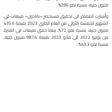
مليون جنيه، بنسبة نمو 286%.
وأشارت المصادر الى تحقيق مستحضر «بانادول» مبيعات في
الشهور الخمسة الأولى من العام الجاري 2023 بقيمة 435.6
مليون جنيه، بنسبة نمو 72%، بينما حقق مبيعات في الفترة
من يونيو 2022 الى مايو 2023 بقيمة 987.6 مليون جنيه،
بنسبة نمو 43.3%.