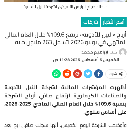
د. خالد حجاج الرئيس التنفيذي لشركة النيل للأدوية
أهم الأخبار
شركات
أرباح «النيل للأدوية» ترتفع 109.6% خلال العام المالي
المنتهي في يوليو 2026 لتسجل 263 مليون جنيه
كتب
ابراهيم محمد
الخميس 6 أغسطس, 2026 11:28 ص
شارك
أظهرت المؤشرات المالية لشركة النيل للأدوية
والصناعات الكيماوية ارتفاع صافي أرباح الشركة
بنسبة 109.6% خلال العام المالي الماضي 2025-2026،
على أساس سنوي.
وأوضحت الشركة اليوم الخميس، أنها سجلت صافي ربح بعد