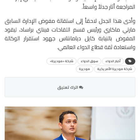
المراجعة أثار جدلاً واسعاً.
وأدى هذا الجدل لاحقاً إلى استقالة مفوض الإدارة السابق
مارتي ماكاري ورئيس قسم اللقاحات فيناي براساد، ليقود
المفوض بالنيابة كايل ديامانتاس جهود استقرار الوكالة
واستعادة ثقة قطاع الدواء العالمي.
أخبار الدواء
سوق الدواء
شركة «موديرنا»
شركة موديرنا الأمريكية
موديرنا
اترك تعليق