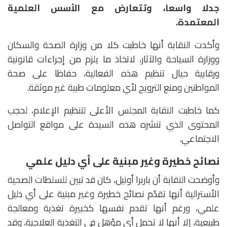
جدلا واسعا، وتتعارض مع الأسس العلمية
المعتمدة.
وأكدت النقابة أنها خاطبت كلا من وزارة الصحة والسكان
ووزارة السياحة والآثار، لاتخاذ ما يلزم من إجراءات قانونية
ورقابية حيال تنظيم هذه الفعالية، حفاظا على صحة
المواطنين ومنع الترويج لأي معلومات طبية غير موثقة.
كما خاطبت النقابة المجلس الأعلى لتنظيم الإعلام، لحجب
المحتوى الذي تنشره هذه السيدة على مواقع التواصل
الاجتماعي.
نصائح خطيرة وغير مبنية على أي دليل علمي
وأوضحت النقابة أن باربرا أونيل، كان قد تبين للسلطات الصحية
الأسترالية أنها تقدّم نصائح خطيرة وغير مبنية على أي دليل
علمي، ورغم أنها تقدم نفسها كخبيرة تغذية ومعالجة
طبيعية، إلا أنها لا تحمل أي مؤهل في التغذية العلاجية، وقد