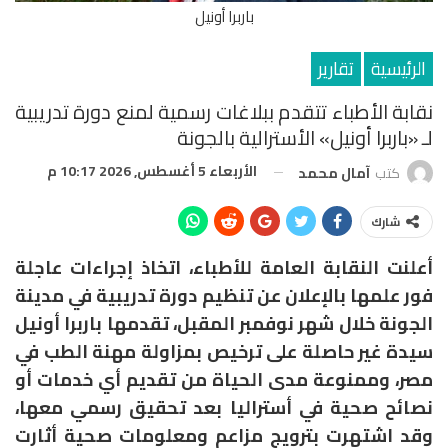
باربرا أونيل
الرئيسية
تقارير
نقابة الأطباء تتقدم ببلاغات رسمية لمنع دورة تدريبية
لـ «باربرا أونيل» الأسترالية بالجونة
الأربعاء 5 أغسطس, 2026 10:17 م
كتب
آمال محمد
شارك
أعلنت النقابة العامة للأطباء، اتخاذ إجراءات عاجلة
فور علمها بالإعلان عن تنظيم دورة تدريبية في مدينة
الجونة خلال شهر نوفمبر المقبل، تقدمها باربرا أونيل
سيدة غير حاصلة على ترخيص بمزاولة مهنة الطب في
مصر، وممنوعة مدى الحياة من تقديم أي خدمات أو
نصائح صحية في أستراليا بعد تحقيق رسمي معها،
وقد اشتهرت بترويج مزاعم ومعلومات صحية أثارت