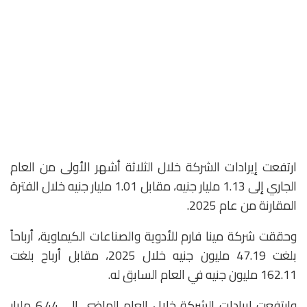
ارتفعت إيرادات الشركة خلال الثلاثة أشهر الأولى من العام
الجاري إلى 1.13 مليار جنيه، مقابل 1.01 مليار جنيه خلال الفترة
المقارنة من عام 2025.
وحققت شركة مينا فارم للأدوية والصناعات الكيماوية، أرباحاً
بلغت 47.19 مليون جنيه خلال 2025، مقابل أرباح بلغت
162.11 مليون جنيه في العام السابق له.
وارتفعت إيرادات الشركة خلال العام الماضي إلى 6.44 مليار