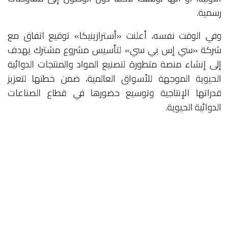
رسمية.
وفي الوقت نفسه، أعلنت «أسترازينيكا» توقيع اتفاق مع
شركة «سي إس بي سي» لتأسيس مشروع مشترك يهدف
إلى إنشاء منصة متطورة لتصنيع المواد والمنتجات الدوائية
الحيوية الموجهة للأسواق العالمية، ضمن خطتها لتعزيز
قدراتها الإنتاجية وتوسيع حضورها في قطاع الصناعات
الدوائية الحيوية.