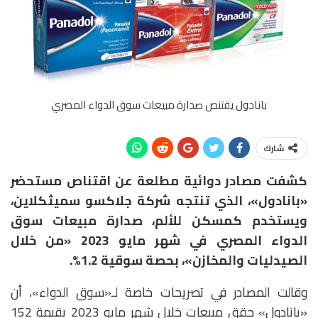
بانادول يقتنص صدارة مبيعات سوق الدواء المصري
شارك
كشفت مصادر دوائية مطلعة عن اقتناص مستحضر
«بانادول»، الذي تنتجه شركة جلاكسو سميثكلاين،
ويستخدم كمسكن للألم، صدارة مبيعات سوق
الدواء المصري في شهر مايو 2023 «من خلال
الصيدليات والمخازن»، بحصة سوقية 1.2%.
وقالت المصادر في تصريحات خاصة لـ«سوق الدواء»، أن
«بانادول» حقق مبيعات خلال شهر مايو 2023 بقيمة 152