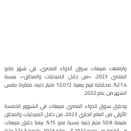
وارتفعت مبيعات سوق الدواء المصري، في شهر مايو
الماضي 2023، «من خلال الصيدليات والمخازن»، بنسبة
27.4%، محققة قيم بيعية 12.072 مليار جنيه، مقارنة بنفس
الشهر من عام 2022.
وحقق سوق الدواء المصري مبيعات في الشهور الخمسة
الأولى من العام الجاري 2023، من خلال الصيدليات والمخازن
بقيمة 50.8 مليار جنيه بنسبة نمو 15%، بينما حقق مبيعات
في الفترة من يونيو 2022 الى مايو 2023، بقيمة 124.3 مليار