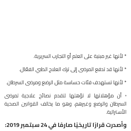
* لأنها غير مبنية على العلم أو التجارب السريرية.
* لأنها قد تدفع المرضى إلى ترك العلاج الطبي الفعّال.
* لأنها تستهدف فئات حساسة مثل الرضع ومرضى السرطان.
◦ أن مؤهلاتها لا تؤهلها لتقدم نصائح علاجية لمرضى
السرطان والرضع وغيرهم، وهو ما يخالف القوانين الصحية
الأسترالية.
وأصدرت قرارًا تاريخيًا صارمًا في 24 سبتمبر 2019: