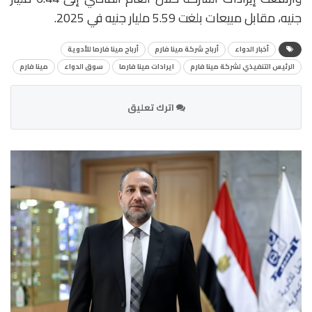
جنيه، مقابل مبيعات بلغت 5.59 مليار جنيه في 2025.
أخبار الدواء
أرباح شركة مينا فارم
أرباح مينا فارما للأدوية
الرئيس التنفيذي لشركة مينا فارم
ايرادات مينا فارما
سوق الدواء
مينا فارم
اترك تعليق