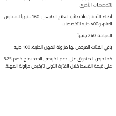
للتخصصات الأخرى
أطباء الأسنان وأخصائيو العلاج الطبيعي: 160 جنيهاً للممارس
العام، و400 جنيه للتخصصات
الصيادلة: 240 جنيهاً
باقي الفئات المرخص لها مزاولة المهن الطبية: 100 جنيه
‎كما حرص الصندوق على دعم الخريجين الجدد بمنح خصم 25%
على قيمة القسط خلال الفترة الأولى لترخيص مزاولة المهنة.