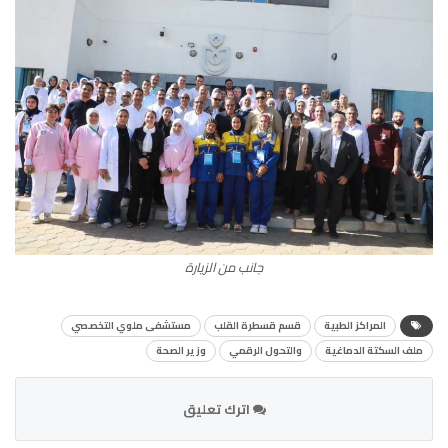
جانب من الزيارة
المراكز الطبية
قسم قسطرة القلب
مستشفى ملوي التخصصي
ملف السكتة الدماغية
والتحول الرقمي
وزير الصحة
اترك تعليق