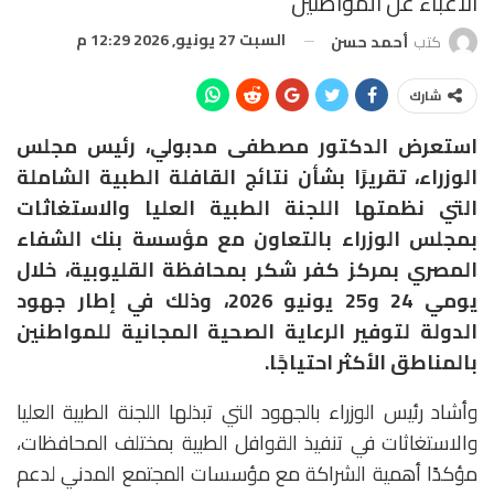
الأعباء عن المواطنين
السبت 27 يونيو, 2026 12:29 م
كتب
أحمد حسن
شارك
استعرض الدكتور مصطفى مدبولي، رئيس مجلس
الوزراء، تقريرًا بشأن نتائج القافلة الطبية الشاملة
التي نظمتها اللجنة الطبية العليا والاستغاثات
بمجلس الوزراء بالتعاون مع مؤسسة بنك الشفاء
المصري بمركز كفر شكر بمحافظة القليوبية، خلال
يومي 24 و25 يونيو 2026، وذلك في إطار جهود
الدولة لتوفير الرعاية الصحية المجانية للمواطنين
بالمناطق الأكثر احتياجًا.
وأشاد رئيس الوزراء بالجهود التي تبذلها اللجنة الطبية العليا
والاستغاثات في تنفيذ القوافل الطبية بمختلف المحافظات،
مؤكدًا أهمية الشراكة مع مؤسسات المجتمع المدني لدعم