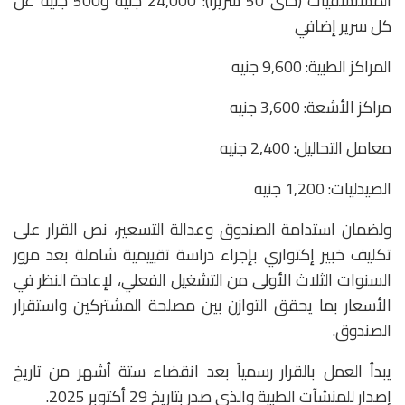
المستشفيات (حتى 50 سريراً): 24,000 جنيه و500 جنيه عن
كل سرير إضافي
المراكز الطبية: 9,600 جنيه
مراكز الأشعة: 3,600 جنيه
معامل التحاليل: 2,400 جنيه
الصيدليات: 1,200 جنيه
ولضمان استدامة الصندوق وعدالة التسعير، نص القرار على
تكليف خبير إكتواري بإجراء دراسة تقييمية شاملة بعد مرور
السنوات الثلاث الأولى من التشغيل الفعلي، لإعادة النظر في
الأسعار بما يحقق التوازن بين مصلحة المشتركين واستقرار
الصندوق.
يبدأ العمل بالقرار رسمياً بعد انقضاء ستة أشهر من تاريخ
إصدار للمنشآت الطبية والذي صدر بتاريخ 29 أكتوبر 2025.