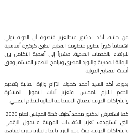
‎من جانبه، أكد الدكتور عبدالعزيز قنصوة أن الدولة تولي
اهتماماً كبيراً بتطوير منظومة التعليم الطبي كركيزة أساسية
للارتقاء بالخدمات الصحية، مشيراً إلى أهمية التكامل بين
الزمالة المصرية والبورد المصري وبرامج التطوير المستمر وفق
أحدث المعايير الدولية.
‏‎بدوره، أكد السيد أحمد كجوك التزام وزارة المالية بتقديم
الدعم اللازم للمجلس، وتعزيز آليات التمويل المبتكرة
والشراكات الدولية لضمان الاستدامة المالية للنظام الصحي.
‏‎كما استعرض الدكتور محمد لُطيف خطة المجلس لعام 2026،
التي تستهدف تعزيز الكفاءات المهنية والتحول الرقمي
والشراكات الدولية، حيث وجه الوزير بإعداد تقارير دورية لمتابعة