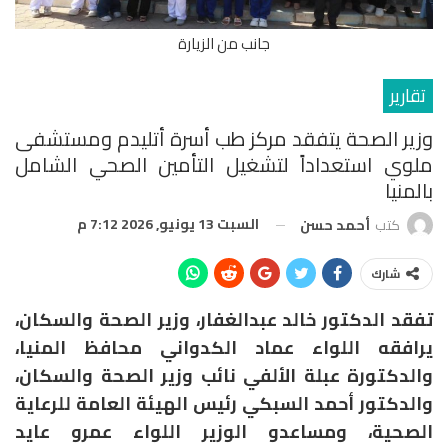
جانب من الزيارة
تقارير
وزير الصحة يتفقد مركز طب أسرة أتليدم ومستشفى
ملوي استعداداً لتشغيل التأمين الصحي الشامل
بالمنيا
السبت 13 يونيو, 2026 7:12 م
كتب
أحمد حسن
شارك
تفقد الدكتور خالد عبدالغفار، وزير الصحة والسكان،
يرافقه اللواء عماد الكدواني محافظ المنيا،
والدكتورة عبلة الألفي نائب وزير الصحة والسكان،
والدكتور أحمد السبكي رئيس الهيئة العامة للرعاية
الصحية، ومساعدو الوزير اللواء عمرو عايد