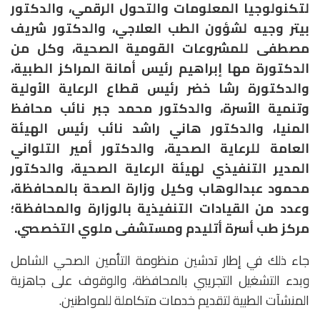
لتكنولوجيا المعلومات والتحول الرقمي، والدكتور
بيتر وجيه لشؤون الطب العلاجي، والدكتور شريف
مصطفى للمشروعات القومية الصحية، وكل من
الدكتورة مها إبراهيم رئيس أمانة المراكز الطبية،
والدكتورة رشا خضر رئيس قطاع الرعاية الأولية
وتنمية الأسرة، والدكتور محمد جبر نائب محافظ
المنيا، والدكتور هاني راشد نائب رئيس الهيئة
العامة للرعاية الصحية، والدكتور أمير التلواني
المدير التنفيذي لهيئة الرعاية الصحية، والدكتور
محمود عبدالوهاب وكيل وزارة الصحة بالمحافظة،
وعدد من القيادات التنفيذية بالوزارة والمحافظة؛
مركز طب أسرة أتليدم ومستشفى ملوي التخصصي.
جاء ذلك في إطار تدشين منظومة التأمين الصحي الشامل
وبدء التشغيل التجريبي بالمحافظة، والوقوف على جاهزية
المنشآت الطبية لتقديم خدمات متكاملة للمواطنين.