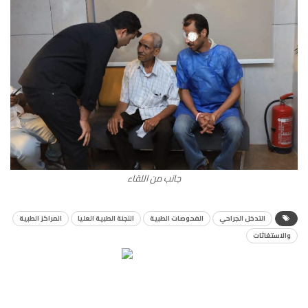
جانب من اللقاء
التدخل الجراحي
الفحوصات الطبية
اللجنة الطبية العليا
المراكز الطبية
والاستغاثات