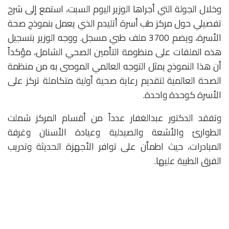
وخلال الجولة التي أجراها الوزير اليوم السبت، استمع إلى شرح
تفصيلي حول مركز طب أسرة أتليدم الذي يعمل بنموذج صحة
الأسرة، ويضم 3700 ملف طبي مسجل. ووجه الوزير بتسجيل
هذه الملفات على منظومة التأمين الصحي الشامل، مؤكداً
أن هذا النموذج يمثل التوجه العالمي الموصى به من منظمة
الصحة العالمية لتقديم رعاية صحية أولية متكاملة تركز على
الأسرة كوحدة واحدة.
وتفقد الدكتور عبدالغفار عدداً من أقسام المركز شملت
الطوارئ والأشعة والصيدلية وعيادة الأسنان وغرفة
المبادرات، حيث اطمأن على توافر الأجهزة الحديثة وتدريب
الفرق الطبية عليها.