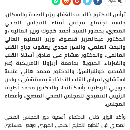
شارك
ترأس الدكتور خالد عبدالغفار، وزير الصحة والسكان،
جلسة اجتماع مجلس أمناء المجلس الصحي
المصري، بحضور السيد أحمد كجوك وزير المالية ،و
الدكتور عبدالعزيز قنصوة، وزير التعليم العالي
والبحث العلمي، والسير مجدي يعقوب جراح القلب
العالمي، والدكتور هشام علي صادق أستاذ القلب
والفيزياء الحيوية بجامعة أريزونا الأمريكية (عبر
الفيديو كونفرانس)، والدكتور محمد هاني عتيبة
استشاري أمراض القلب التداخلية بمستشفى جولدن
جوبيلي الوطنية بأسكتلندا، والدكتور محمد لُطيف
الرئيس التنفيذي للمجلس الصحي المصري، وأعضاء
المجلس.
وأكد الوزير خلال الاجتماع أهمية دور المجلس الصحي
المصري في تنظيم التعليم الصحي المهني ورفع المستوى