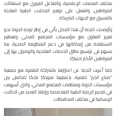
مختلف المنصات الإعلامية، والتفاعل الفوري مع استغاثات
المواطنين، والعمل على توفير التدخلات الطبية العاجلة
بالتنسيق مع الجهات الشريكة.
وأوضحت اللجنة أن هذا التدخل يأتي في إطار توجه الدولة نحو
تعزيز التعاون مع مؤسسات المجتمع المدني وتعظيم
الاستفادة من إمكاناتها في دعم المنظومة الصحية، بما
يسهم في توسيع نطاق الخدمات العلاجية والوصول بها إلى
المواطنين الأكثر احتياجًا.
كما أعربت اللجنة عن اعتزازها بالشراكة المثمرة مع جمعية
“صناع الخير” للتنمية، باعتبارها نموذجًا ناجحًا للتكامل بين
مؤسسات الدولة ومنظمات المجتمع المدني، والتي أسهمت
في تقديم الرعاية الطبية المتخصصة وإنقاذ العديد من الحالات
الإنسانية في مختلف المحافظات.