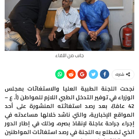
جانب من اللقاء
شارك
نجحت اللجنة الطبية العليا والاستغاثات بمجلس
الوزراء في توفير التدخل الطبي اللازم للمواطن (أ. ع –
42 عامًا)، بعد رصد استغاثته المنشورة على أحد
المواقع الإخبارية، والتي ناشد خلالها مساعدته في
إجراء جراحة عاجلة لإنقاذ بصره، وذلك في إطار الدور
الذي تضطلع به اللجنة في رصد استغاثات المواطنين