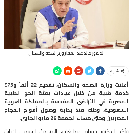
الدكتور خالد عبد الغفار وزير الصحة والسكان
شارك
أعلنت وزارة الصحة والسكان، تقديم 22 ألفاً و975
خدمة طبية من خلال عيادات بعثة الحج الطبية
المصرية في الأراضي المقدسة بالمملكة العربية
السعودية، وذلك منذ بداية وصول أفواج الحجاج
المصريين وحتى مساء الجمعة 29 مايو الجاري.
وأكد الدكتور حسام عبدالغفار، المتحدث الرسمي لوزارة