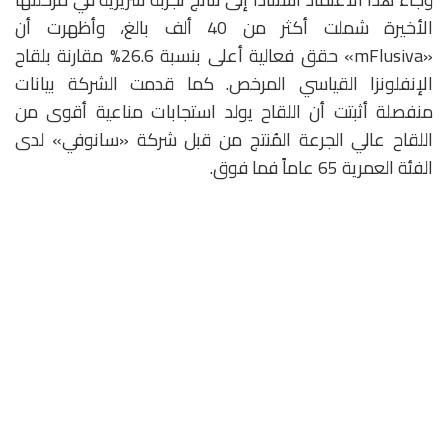
الأخيرة شملت أكثر من 40 ألف بالغ، وأظهرت أن
«mFlusiva» حقق فعالية أعلى بنسبة 26.6% مقارنة بلقاح
الإنفلونزا القياسي المرخص. كما قدمت الشركة بيانات
منفصلة أثبتت أن اللقاح يولد استجابات مناعية أقوى من
اللقاح عالي الجرعة المُنتج من قبل شركة «سانوفي» لدى
الفئة العمرية 65 عاماً فما فوق.