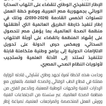
الإطار التنفيذي الوطني للقضاء على التهاب السحايا
الوبائي بجمهورية مصر العربية، ووضع خطة العمل
للسنوات الخمس القادمة (2026-2030)، وذلك في
إطار تنفيذ خارطة الطريق العالمية التي أطلقتها
منظمة الصحة العالمية، بما يؤهل مصر للحصول
على إشهاد المنظمة بالقضاء على أوبئة الالتهاب
السحائي، ويعكس حرص الدولة على تحويل
الالتزامات الدولية إلى برامج وطنية متكاملة قابلة
للتنفيذ تستند إلى الأدلة العلمية وتستجيب
لأولويات النظام الصحي المصري.
وجاءت هذه الخطة ثمرة لجهد وطني تشاركي قادته الوزارة
ممثلة في قطاع الطب الوقائي والصحة العامة، بالتعاون مع
الإدارات الفنية والجهات الوطنية المعنية، وبالدعم الفني من
منظمة الصحة العالمية، عبر سلسلة من الاجتماعات الفنية
وورش العمل المتخصصة والمراجعات العلمية، لصياغة إطار