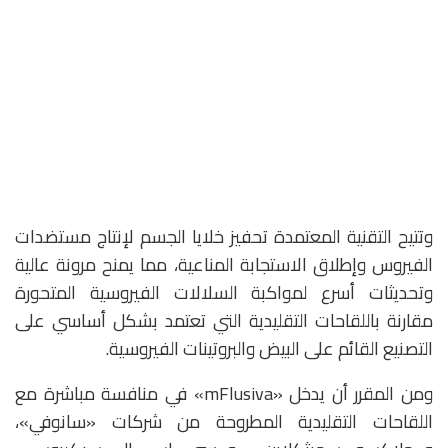
وتتيح التقنية المعتمدة تحفيز خلايا الجسم لإنتاج مستضدات
الفيروس وإطلاق الاستجابة المناعية، مما يمنح مرونة عالية
وتحديثات أسرع لمواكبة السلالات الفيروسية المتحورة
مقارنة باللقاحات التقليدية التي تعتمد بشكل أساسي على
التصنيع القائم على البيض والبروتينات الفيروسية.
ومن المقرر أن يدخل «mFlusiva» في منافسة مباشرة مع
اللقاحات التقليدية المطروحة من شركات «سانوفي»،