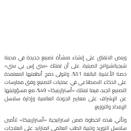
وينص الاتفاق على إنشاء منشأة تصنيع جديدة في مدينة
شيجياتشوانج الصينية، على أن تمتلك «سي إس بي سي»
حصة الأغلبية البالغة 51%، وتتولى دمج أنظمتها المعتمدة
على الذكاء الاصطناعي في عمليات التصنيع وفق ممارسات
التصنيع الجيد، فيما تمتلك «أسترازينيكا» 49%، مع مسؤوليتها
عن الإشراف على معايير الجودة العالمية وإدارة سلاسل
الإمداد والتوزيع.
وتأتي هذه الخطوة ضمن استراتيجية «أسترازينيكا» لتأمين
سلاسل التوريد وتلبية الطلب العالمي المتزايد على العلاجات