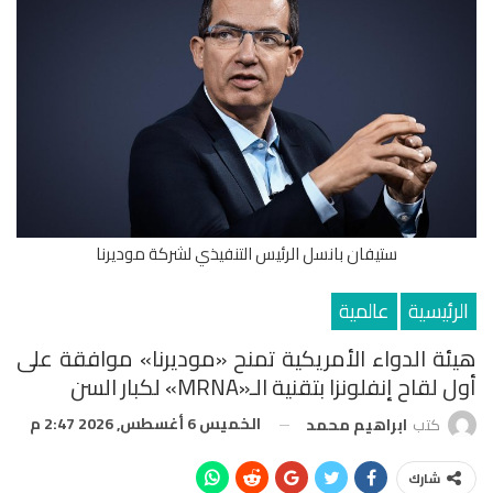
ستيفان بانسل الرئيس التنفيذي لشركة موديرنا
الرئيسية
عالمية
هيئة الدواء الأمريكية تمنح «موديرنا» موافقة على
أول لقاح إنفلونزا بتقنية الـ«mRNA» لكبار السن
الخميس 6 أغسطس, 2026 2:47 م
كتب
ابراهيم محمد
شارك