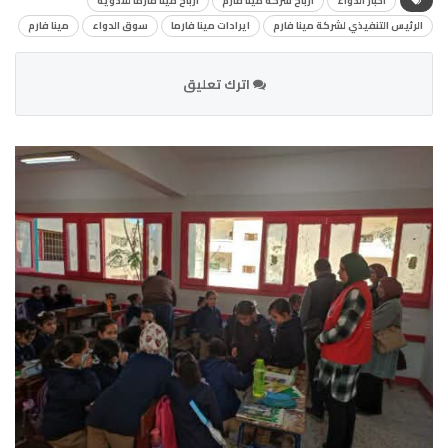
أخبار الدواء
أرباح شركة مينا فارم
أرباح مينا فارما للأدوية
الرئيس التنفيذي لشركة مينا فارم
ايرادات مينا فارما
سوق الدواء
مينا فارم
اترك تعليق