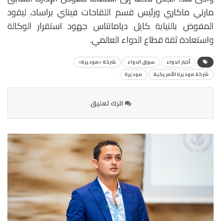
مارتي ماكاري ورئيس قسم اللقاحات فيناي براساد، ليقود
المفوض بالنيابة كايل ديامانتاس جهود استقرار الوكالة
واستعادة ثقة قطاع الدواء العالمي.
أخبار الدواء
سوق الدواء
شركة «موديرنا»
شركة موديرنا الأمريكية
موديرنا
اترك تعليق