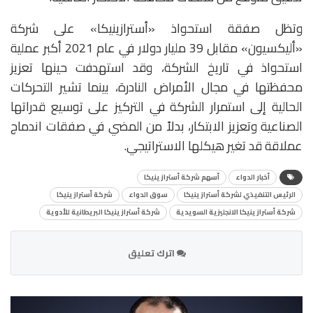
وتظل صفقة استحواذ «أسترازينيكا» على شركة
«أليكسيون» مقابل 39 مليار دولار في عام 2021 أكبر عملية
استحواذ في تاريخ الشركة، وقد استهدفت حينها تعزيز
محفظتها في مجال الأمراض النادرة، بينما تشير التحركات
الحالية إلى استمرار الشركة في التركيز على توسيع قدراتها
الصناعية وتعزيز الابتكار، بدلاً من المضي في صفقات اندماج
عملاقة قد تغير هيكلها الاستراتيجي.
أخبار الدواء
أسهم شركة أسترازينيكا
الرئيس التنفيذي لشركة أسترازينيكا
سوق الدواء
شركة أسترازينيكا
شركة أسترازينيكا الانجليزية السويدية
شركة أسترازينيكا البريطانية للأدوية
اترك تعليق