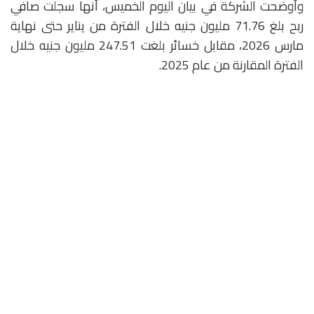
وأوضحت الشركة في بيان اليوم الخميس، أنها سجلت صافي
ربح بلغ 71.76 مليون جنيه خلال الفترة من يناير حتى نهاية
مارس 2026، مقابل خسائر بلغت 247.51 مليون جنيه خلال
الفترة المقارنة من عام 2025.