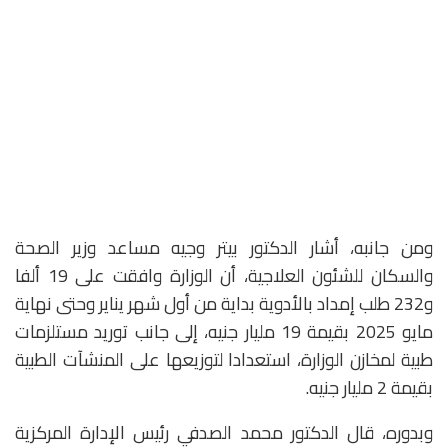
ومن جانبه، أشار الدكتور بيتر وجيه مساعد وزير الصحة
والسكان للشئون العلاجية، أن الوزارة وافقت على 19 ألفا
و232 طلب إمداد بالأدوية بداية من أول شهر يناير وحتى نهاية
مايو 2025 بقيمة 19 مليار جنيه، إلى جانب توريد مستلزمات
طبية لمخازن الوزارة، استعدادا لتوزيعها على المنشآت الطبية
بقيمة 2 مليار جنيه.
وبدوره، قال الدكتور محمد الصدفي رئيس الإدارة المركزية