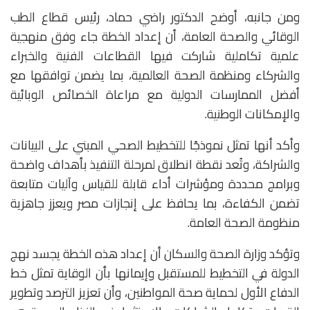
ومن جانبه، أوضح الدكتور راضي حماد، رئيس قطاع الطب
الوقائي والصحة العامة، أن إعداد الخطة جاء وفق منهجية
علمية تكاملية شاركت فيها القطاعات الفنية والخبراء
والشركاء ومنظمة الصحة العالمية، بما يضمن توافقها مع
أفضل الممارسات الدولية مع مراعاة الخصائص الوبائية
والإمكانات الوطنية.
وأكد أنها تمثل نموذجًا للتخطيط الصحي المبني على البيانات
والشراكة، وتُعد نقطة انطلاق لمرحلة التنفيذ بأهداف واضحة
وبرامج محددة ومؤشرات أداء قابلة للقياس وآليات متابعة
تضمن الكفاءة، بما يحافظ على إنجازات مصر ويعزز جاهزية
منظومة الصحة العامة.
وتؤكد وزارة الصحة والسكان أن إعداد هذه الخطة يجسد نهج
الدولة في التخطيط للمستقبل وإيمانها بأن الوقاية تمثل خط
الدفاع الأول لحماية صحة المواطنين، وأن تعزيز الترصد وتطوير