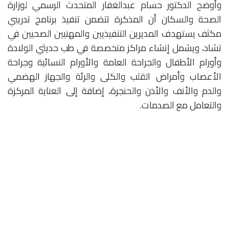
وأوضح الدكتور حسام عبدالغفار المتحدث الرسمي لوزارة
الصحة والسكان أن المذكرة تتضمن تنفيذ برنامج تدريبي
مكثف يستهدف المديرين التنفيذيين والمهنيين الصحيين في
تشاد، ويشمل إنشاء مراكز متخصصة في طب حديثي الولادة
وأورام الأطفال والجراحة العامة والأورام النسائية وجراحة
الأعصاب وأمراض القلب والكلى والرئة والجهاز الهضمي
والدم والأنف والأذن والحنجرة، إضافة إلى العناية المركزة
والتعامل مع الصدمات.