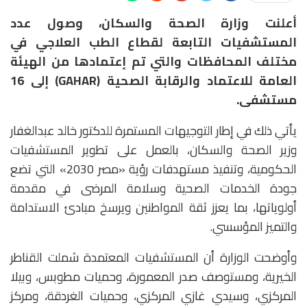
أعلنت وزارة الصحة والسكان، وصول عدد
المستشفيات التابعة لقطاع الطب العلاجي في
مختلف المحافظات والتي تم إعتمادها من الهيئة
العامة للاعتماد والرقابة الصحية (GAHAR) إلى 16
مستشفى.
يأتي ذلك في إطار التوجيهات المستمرة للدكتور خالد عبدالغفار
وزير الصحة والسكان، بالعمل على تطوير المستشفيات
الحكومية، وتنفيذ مستهدفات رؤية «مصر 2030» التي تضع
جودة الخدمات الصحية وسلامة المرضى في مقدمة
أولوياتها، بما يعزز ثقة المواطنين ويرسخ مبادئ الاستدامة
والتميز المؤسسي.
وأوضحت الوزارة أن المستشفيات المعتمدة شملت القناطر
الخيرية، ومستوصف صدر المعمورة، وحميات مطوبس، وبيلا
المركزي، وسيدي غازي المركزي، وحميات الغردقة، ومركز