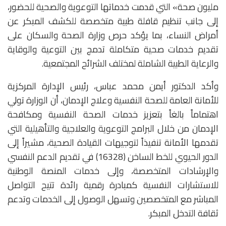
مليون صحة» التي قدمت خدماتها التوعوية والصحية للحضور،
إلى جانب تنظيم قافلة طبية متخصصة للكشف المبكر عن
أمراض النساء، بما يؤكد حرص وزارة الصحة والسكان على
تقديم خدمات صحية متكاملة تدمج بين التوعية والوقاية
والرعاية الطبية الشاملة لمختلف الشرائح المجتمعية.
وأكد الدكتور أيمن محمد عباس، رئيس الإدارة المركزية
للأمانة العامة للصحة النفسية وعلاج الإدمان، أن الوزارة تولي
اهتماماً بالغاً بتعزيز خدمات الصحة النفسية ومكافحة
الإدمان من خلال البرامج التوعوية والعلاجية والتأهيلية التي
تقدمها الأمانة تنفيذاً لتوجيهات القيادة الصحية، مشيراً إلى
الدور الحيوي للخط الساخن (16328) في تقديم الدعم النفسي
والإرشادات المتخصصة، وإلى خدمات المنصة الوطنية
للاستشارات النفسية كمبادرة رقمية رائدة تتيح التواصل
المباشر مع المتخصصين وتسهل الوصول إلى الخدمات وتدعم
ثقافة التدخل المبكر.