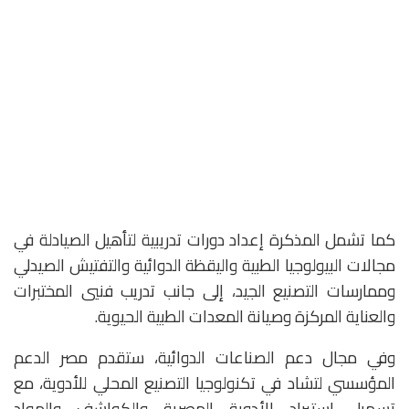
كما تشمل المذكرة إعداد دورات تدريبية لتأهيل الصيادلة في
مجالات البيولوجيا الطبية واليقظة الدوائية والتفتيش الصيدلي
وممارسات التصنيع الجيد، إلى جانب تدريب فنيي المختبرات
والعناية المركزة وصيانة المعدات الطبية الحيوية.
وفي مجال دعم الصناعات الدوائية، ستقدم مصر الدعم
المؤسسي لتشاد في تكنولوجيا التصنيع المحلي للأدوية، مع
تسهيل استيراد الأدوية المصرية والكواشف والمواد