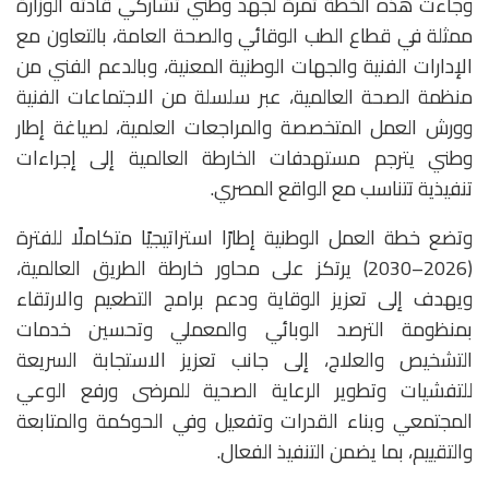
وجاءت هذه الخطة ثمرة لجهد وطني تشاركي قادته الوزارة
ممثلة في قطاع الطب الوقائي والصحة العامة، بالتعاون مع
الإدارات الفنية والجهات الوطنية المعنية، وبالدعم الفني من
منظمة الصحة العالمية، عبر سلسلة من الاجتماعات الفنية
وورش العمل المتخصصة والمراجعات العلمية، لصياغة إطار
وطني يترجم مستهدفات الخارطة العالمية إلى إجراءات
تنفيذية تتناسب مع الواقع المصري.
وتضع خطة العمل الوطنية إطارًا استراتيجيًا متكاملًا للفترة
(2026–2030) يرتكز على محاور خارطة الطريق العالمية،
ويهدف إلى تعزيز الوقاية ودعم برامج التطعيم والارتقاء
بمنظومة الترصد الوبائي والمعملي وتحسين خدمات
التشخيص والعلاج، إلى جانب تعزيز الاستجابة السريعة
للتفشيات وتطوير الرعاية الصحية للمرضى ورفع الوعي
المجتمعي وبناء القدرات وتفعيل وفي الحوكمة والمتابعة
والتقييم، بما يضمن التنفيذ الفعال.