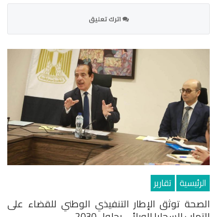
اترك تعليق
الرئيسية
تقارير
الصحة توثق الإطار التنفيذي الوطني للقضاء على
التهاب السحايا الوبائي بحلول 2030