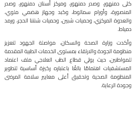
كلى دمنهور، وصدر دمنهور، ومركز أسنان دمنهور، وصدر
المنصورة، وأورام سمالوط، وكبد وجهاز هضمي ملوي،
والعدوة المركزي، وحميات شبين، وحميات شنتنا الحجر، ورمد
دمياط.
وأكدت وزارة الصحة والسكان، مواصلة الجهود لتعزيز
منظومة الجودة والارتقاء بمستوى الخدمات الطبية المقدمة
للمواطنين، حيث يولي قطاع الطب العلاجي ملف اعتماد
المستشفيات اهتمامًا بالغًا باعتباره ركيزة أساسية لتطوير
المنظومة الصحية وتحقيق أعلى معايير سلامة المرضى
وجودة الرعاية.