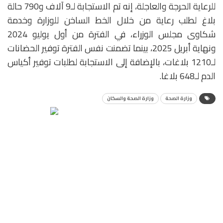
للرعاية الحرجة والعاجلة، إنه تم الاستجابة لـ9 آلاف و790 حالة
بلاغ لطلب رعاية من خلال الخط الساخن للوزارة وخدمة
شكاوى مجلس الوزراء، في الفترة من أول يوليو 2024
ونهاية أبريل 2025، بينما تضمنت نفس الفترة توفير الحضانات
لـ1210 بلاغات، بالإضافة إلى الاستجابة لطلبات توفير أكياس
الدم لـ648 بلاغا.
وزارة الصحة
وزارة الصحة والسكان