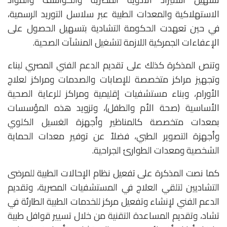
الاستهلاكية والمعدات الطبية عبر سلاسل التوريد الرسمية،
في حين تعهدت الحكومة التشادية بتسهيل الحصول على
الإعفاءات الجمركية اللازمة لتشغيل المنشآت الصحية.
وتنص المذكرة كذلك على تقديم الدعم الفني المصري لبناء
وتجهيز مراكز متخصصة للإصابات والصدمات ومراكز لعلاج
الأورام، وبناء مستشفيات إقليمية ومراكز للرعاية الصحية
الأساسية (صحة الأم والطفل)، وتزويد هذه المؤسسات
بمعدات متخصصة كالمناظير وأجهزة الغسيل الكلوي
وأجهزة التصوير الطبي، فضلاً عن توفير معدات الحماية
الشخصية ومعدات الطوارئ الجراحية.
كما نصت المذكرة على تفعيل نظام الإحالات الطبية للمرضى
التشاديين لتلقي العلاج في المستشفيات المصرية، وتقديم
الدعم الفني لإنشاء وتفعيل مركز للخدمات الطبية الطارئة في
تشاد، وتقديم المساعدة التقنية من خلال تسيير قوافل طبية