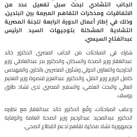
الجانب التشادي لبحث سبل تفعيل عدد من
الاتفاقيات ومذكرات التفاهم المبرمة بين البلدين،
وذلك في إطار أعمال الدورة الرابعة للجنة المصرية
التشادية المشكلة بتوجيهات السيد الرئيس
عبدالفتاح السيسي.
شارك في المباحثات من الجانب المصري الدكتور خالد
عبدالغفار وزير الصحة والسكان، والدكتور بدر عبدالعاطي وزير
الخارجية والتعاون الدولي وشئون المصريين بالخارج، والمهندس
كامل الوزير وزير النقل، والدكتور عبدالعزيز قنصوة وزير التعليم
العالي والبحث العلمي، والسفير المصري لدى تشاد طارق
يوسف.
وعقب المباحثات، وقّع الدكتور خالد عبدالغفار مع نظيره
الدكتور عبدالمجيد عبدالرحيم وزير الصحة العامة والوقاية
بجمهورية تشاد مذكرة تفاهم لدعم القطاع الصحي.