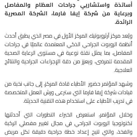
أساتذة واستشاريي جراحات العظام والمفاصل
وبرعاية من شركة إيفا فارما، الشركة المصرية
الرائدة.
ويُعد مركز آرثروبوتيك المركز الأول في مصر الذي يطبق أحدث
أنظمة الروبوت الجراحي الذكي المعتمدة عالميًا في جراحات
المفاصل، بما يمثل نقلة نوعية في مستوى الرعاية الصحية
المقدمة للمرضى، ويعزز من دقة الإجراءات الجراحية والنتائج
العلاجية.
وشهد المؤتمر حضور الأطباء قادة المركز، إلى جانب نخبة من
قيادات شركة إيفا فارما التي سترعى ورش العمل المتخصصة
في تدريب الأطباء على استخدام هذه التقنية الحديثة.
وخلال المؤتمر، استعرض الخبراء التطورات التي أحدثتها
تكنولوجيا الروبوت الجراحي في مجال تغيير مفصلي الركبة
والفخذ، والتي تتيح إعداد خطة جراحية دقيقة لكل مريض