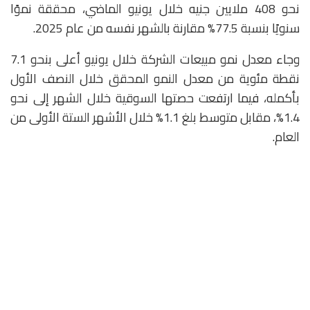
نحو 408 ملايين جنيه خلال يونيو الماضي، محققة نموًا
سنويًا بنسبة 77.5% مقارنة بالشهر نفسه من عام 2025.
وجاء معدل نمو مبيعات الشركة خلال يونيو أعلى بنحو 7.1
نقطة مئوية من معدل النمو المحقق خلال النصف الأول
بأكمله، فيما ارتفعت حصتها السوقية خلال الشهر إلى نحو
1.4%، مقابل متوسط بلغ 1.1% خلال الأشهر الستة الأولى من
العام.