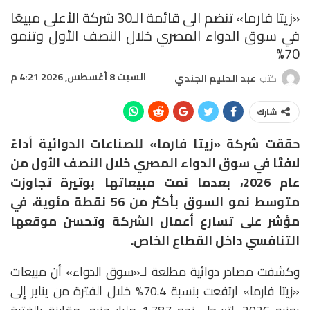
«زيتا فارما» تنضم الى قائمة الـ30 شركة الأعلى مبيعًا
في سوق الدواء المصري خلال النصف الأول وتنمو
70%
السبت 8 أغسطس, 2026 4:21 م
كتب
عبد الحليم الجندي
شارك
حققت شركة «زيتا فارما» للصناعات الدوائية أداءً
لافتًا في سوق الدواء المصري خلال النصف الأول من
عام 2026، بعدما نمت مبيعاتها بوتيرة تجاوزت
متوسط نمو السوق بأكثر من 56 نقطة مئوية، في
مؤشر على تسارع أعمال الشركة وتحسن موقعها
التنافسي داخل القطاع الخاص.
وكشفت مصادر دوائية مطلعة لـ«سوق الدواء» أن مبيعات
«زيتا فارما» ارتفعت بنسبة 70.4% خلال الفترة من يناير إلى