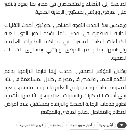
العالمية إلى الأطباء والمتخصصين في مصر، بما يعود بالنفع
على المرضى ويرتقي بمستوى الرعاية الصحية.”
ويعكس هذا الحدث التوجه المتنامي نحو تبني أحدث التقنيات
الطبية المتطورة في مصر، كما يؤكد الدور الذي تلعبه
الكفاءات الطبية المصرية في مواكبة التطورات العالمية
وتوظيفها بما يخدم المرضى ويرتقي بمستوى الخدمات
الصحية.
وخلال المؤتمر الصحفي، جددت إيفا فارما التزامها بدعم
التقدم العلمي والطبي في مصر من خلال المساهمة في نشر
المعرفة الطبية، ودعم برامج التعليم والتدريب المستمر، وتعزيز
تبني أحدث الابتكارات والتقنيات العلاجية، إيمانًا منها بأهمية
تطوير خدمات الرعاية الصحية والارتقاء بمستقبل علاج أمراض
العظام والمفاصل لصالح المرضى والمجتمع.
آرثروبوتيك
أخبار سوق الدواء
إيفا فارما
الروبوتات الجراحية