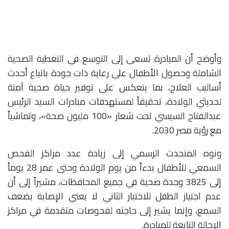
وأوضح أن المبادرة تسعى إلى التوسع في التغطية الصحية
الشاملة وحصول الأطفال على رعاية ذات جودة باتباع أحدث
أساليب العلاج، بما ينعكس على توفير حياة صحية آمنة
لحديثي الولادة، تحقيقاً لمستهدفات مبادرات السيد الرئيس
عبدالفتاح السيسي تحت شعار «100 مليون صحة»، وتماشياً
مع رؤية مصر 2030.
ونوه المتحدث الرسمي إلى زيادة عدد مراكز الفحص
السمعي للأطفال بدءاً من يوم الولادة وحتى عمر 28 يوماً
إلى 3825 وحدة صحية في جميع المحافظات، مشيراً إلى أن
عدم اجتياز الطفل للاختبار الثاني لا يعني الإصابة بضعف
السمع، وإنما يشير إلى حاجته لفحوصات متقدمة في مراكز
الإحالة التابعة للمبادرة.