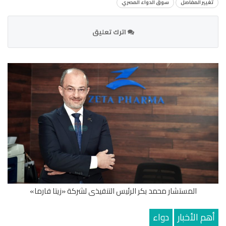
تغيير المفاصل
سوق الدواء المصري
اترك تعليق
المستشار محمد بكر الرئيس التنفيذى لشركة «زيتا فارما»
أهم الأخبار
دواء