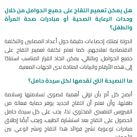
هل يمكن تعميم اللقاح على جميع الحوامل من خلال
وحدات الرعاية الصحية أو مبادرات صحة المرأة
والطفل؟
الدولة تمتلك إحصاءات دقيقة حول أعداد المصابين والتكلفة
الاقتصادية لعلاجهم، كما تعلم تكلفة تعميم اللقاح على
جميع الحوامل. وبالتالي، يمكن اتخاذ القرار المناسب استنادًا
إلى هذه الأرقام والبيانات المتاحة لدى الجهات المعنية.
ما النصيحة التي تقدمها لكل سيدة حامل؟
أنصح كل أم بأن تولي أهمية قصوى لسلامتها وسلامة
طفلها، وأن تعلم أن اللقاح الجديد يوفر حماية فعالة من
الفيروس التنفسي المخلوي. لذا، يجب على كل سيدة حامل
الحصول على اللقاح بعد استشارة الطبيب، ويجب أيضًا إطلاق
مبادرات توعوية لشرح فوائد هذا اللقاح ونشر الوعي بين