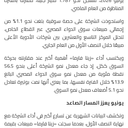
يونيو 2026، لتسجل نحو 1.787 مليار جنيه، مقارنة بالفترة
المناظرة من العام الماضي.
واستحوذت الشركة على حصة سوقية بلغت نحو 1.1% من
إجمالي مبيعات سوق الدواء المصري عبر القطاع الخاص،
لتحتل المركز التاسع والعشرين بين شركات الأدوية الأعلى
مبيعًا خلال النصف الأول من العام الجاري.
ويكتسب أداء «زيتا فارما» أهمية أكبر عند مقارنته بحركة
السوق ككل، إذ جاء معدل نمو الشركة أعلى بنحو 56.5
نقطة مئوية من معدل نمو سوق الدواء المصري البالغ
13.9% خلال الفترة نفسها، بما يعني أنها نمت بوتيرة تعادل
نحو 5.1 أضعاف معدل نمو السوق.
يونيو يعزز المسار الصاعد
وتكشف البيانات الشهرية عن تسارع أكبر في أداء الشركة مع
نهاية النصف الأول، بعدما سجلت «زيتا فارما» مبيعات بقيمة