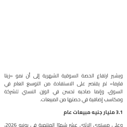
ويشير ارتفاع الحصة السوقية الشهرية إلى أن نمو «زيتا
فارما» لم يقتصر على الاستفادة من التوسع العام في
السوق، وإنما صاحبه تحسن في الوزن النسبي للشركة
ومكاسب إضافية في حصتها من المبيعات.
3.1
مليار جنيه مبيعات عام
وعلى مستوى الاثني عشر شهرًا المنتهية في يونيو 2026،