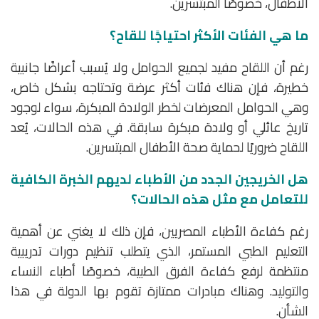
الأطفال، خصوصًا المبتسرين.
ما هي الفئات الأكثر احتياجًا للقاح؟
رغم أن اللقاح مفيد لجميع الحوامل ولا يُسبب أعراضًا جانبية
خطيرة، فإن هناك فئات أكثر عرضة وتحتاجه بشكل خاص،
وهي الحوامل المعرضات لخطر الولادة المبكرة، سواء لوجود
تاريخ عائلي أو ولادة مبكرة سابقة. في هذه الحالات، يُعد
اللقاح ضروريًا لحماية صحة الأطفال المبتسرين.
هل الخريجين الجدد من الأطباء لديهم الخبرة الكافية
للتعامل مع مثل هذه الحالات؟
رغم كفاءة الأطباء المصريين، فإن ذلك لا يغني عن أهمية
التعليم الطبي المستمر، الذي يتطلب تنظيم دورات تدريبية
منتظمة لرفع كفاءة الفرق الطبية، خصوصًا أطباء النساء
والتوليد. وهناك مبادرات ممتازة تقوم بها الدولة في هذا
الشأن.