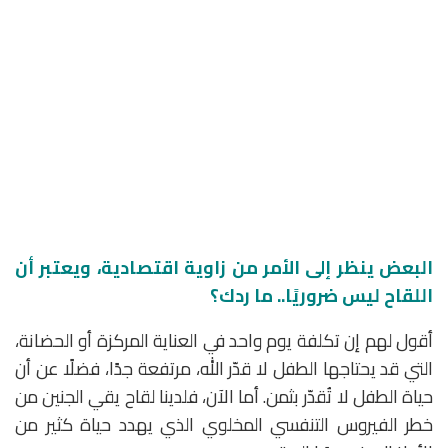
البعض ينظر إلى الأمر من زاوية اقتصادية، ويعتبر أن
اللقاح ليس ضروريًا.. ما ردك؟
أقول لهم إن تكلفة يوم واحد في العناية المركزة أو الحضانة،
التي قد يحتاجها الطفل لا قدّر الله، مرتفعة جدًا، فضلًا عن أن
حياة الطفل لا تُقدّر بثمن. أما الآن، فلدينا لقاح يقي الجنين من
خطر الفيروس التنفسي المخلوي الذي يهدد حياة كثير من