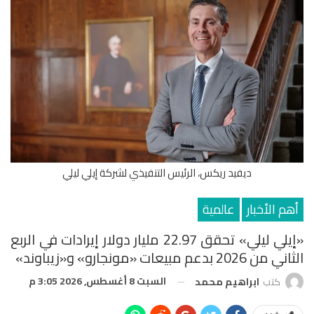
ديفيد ريكس، الرئيس التنفيذي لشركة إيلي ليلي
أهم الأخبار
عالمية
«إيلي ليلي» تحقق 22.97 مليار دولار إيرادات في الربع
الثاني من 2026 بدعم مبيعات «مونجارو» و«زيباوند»
السبت 8 أغسطس, 2026 3:05 م
كتب
ابراهيم محمد