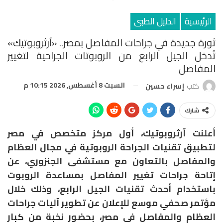
الرئيسية
الدليل الطبى
ثورة جديدة في جراحات المفاصل بمصر.. «آرثروبوتيك»
تُدخل الجيل الرابع من الروبوتات الجراحية لتغيير
المفاصل
السبت 8 أغسطس, 2026 10:15 م
كتب
إسراء حسين
شارك
أعلنت آرثروبوتيك، أول مركز متخصص في مصر
لتطبيق تقنيات الجراحة الروبوتية في مجال العظام
والمفاصل بالتعاون مع مستشفى الجنزوري، عن
إتاحة جراحات تغيير المفاصل بمساعدة الروبوت
باستخدام أحدث تقنيات الجيل الرابع، وذلك خلال
مؤتمر صحفي موسع للإعلان عن تطوير آليات جراحات
العظام والمفاصل في مصر، بحضور نخبة من كبار