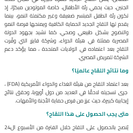
الجنين، حيث يحمي رئة الأطفال، خاصة المولودين مبكرًا، إذ
تكون رئة الطفل المبتسر ضعيفة وغير مكتملة النمو، بينما
يقدم لها اللقاح الجديد الحماية الكافية ويمنحها فرصة النمو
والنضوج بشكل طبيعي وصحي. كما نشيد بجهود الدولة
المصرية ممثلة في هيئة الدواء، وشركة فايزر التي وفّرت
اللقاح بعد اعتماده في الولايات المتحدة ، مما يؤكد دعم
الشركة للمريض المصري.
وما
نتائج اللقاح عالميًا؟
بعد اعتماد اللقاح من هيئة الغذاء والدواء الأمريكية (FDA) ،
جرى تسجيله لاحقًا في العديد من دول أوروبا، وحقق نتائج
إيجابية كبيرة، حيث عزز من فرص حماية الأجنة والأمهات.
متى يجب الحصول على هذا اللقاح؟
يُنصح بالحصول على اللقاح خلال الفترة من الأسبوع ال24