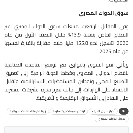
سوق الدواء المصري
وفي المقابل، ارتفعت مبيعات سوق الدواء المصري عبر
القطاع الخاص بنسبة 13.9% خلال النصف الأول من عام
2026، لتسجل نحو 155.8 مليار جنيه، مقارنة بالفترة نفسها
من عام 2025.
ويأتي نمو السوق بالتوازي مع توسع القاعدة الصناعية
للقطاع الدوائي المصري وخطط الدولة الرامية إلى تعميق
التصنيع المحلي وتوطين المستحضرات الاستراتيجية وتقليل
الاعتماد على الواردات، إلى جانب تعزيز قدرة الشركات المصرية
على النفاذ إلى الأسواق الإقليمية والأفريقية.
أخبار سوق الدواء
ارتفاع مبيعات زيتا فارما
زيتا فارما للصناعات الدوائية
سوق الدواء المصري