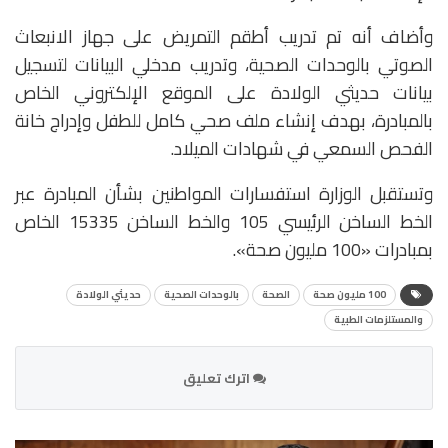
وأضاف أنه تم تدريب أطقم التمريض على جهاز الانبعاث
الصوتي بالوحدات الصحية، وتدريب مدخلي البيانات لتسجيل
بيانات حديثي الولادة على الموقع الإلكتروني الخاص
بالمبادرة، بهدف إنشاء ملف صحي كامل للطفل وإدراج خانة
الفحص السمعي في شهادات الميلاد.
وتستقبل الوزارة استفسارات المواطنين بشأن المبادرة عبر
الخط الساخن الرئيسي 105 والخط الساخن 15335 الخاص
بمبادرات «100 مليون صحة».
100 مليون صحة
الصحة
بالوحدات الصحية
حديثي الولادة
والمستلزمات الطبية
اترك تعليق