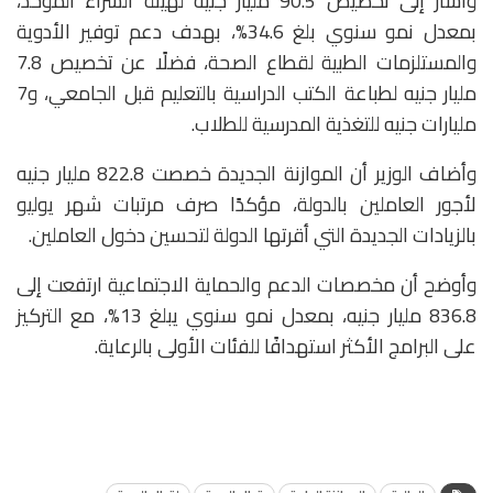
وأشار إلى تخصيص 90.5 مليار جنيه لهيئة الشراء الموحد،
بمعدل نمو سنوي بلغ 34.6%، بهدف دعم توفير الأدوية
والمستلزمات الطبية لقطاع الصحة، فضلًا عن تخصيص 7.8
مليار جنيه لطباعة الكتب الدراسية بالتعليم قبل الجامعي، و7
مليارات جنيه للتغذية المدرسية للطلاب.
وأضاف الوزير أن الموازنة الجديدة خصصت 822.8 مليار جنيه
لأجور العاملين بالدولة، مؤكدًا صرف مرتبات شهر يوليو
بالزيادات الجديدة التي أقرتها الدولة لتحسين دخول العاملين.
وأوضح أن مخصصات الدعم والحماية الاجتماعية ارتفعت إلى
836.8 مليار جنيه، بمعدل نمو سنوي يبلغ 13%، مع التركيز
على البرامج الأكثر استهدافًا للفئات الأولى بالرعاية.