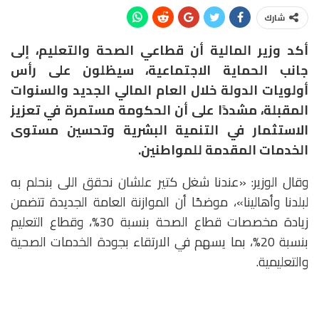
شارك
أكد وزير المالية أن قطاعي الصحة والتعليم، إلى
جانب الحماية الاجتماعية، سيظلون على رأس
أولويات الدولة خلال العام المالي الجديد والسنوات
المقبلة، مشددًا على أن الحكومة مستمرة في تعزيز
الاستثمار في التنمية البشرية وتحسين مستوى
الخدمات المقدمة للمواطنين.
وقال الوزير: «عندنا شغل كتير علشان نحقق اللى بنحلم به
لبلدنا وأهالينا»، موضحًا أن الموازنة العامة الجديدة تتضمن
زيادة مخصصات قطاع الصحة بنسبة 30%، وقطاع التعليم
بنسبة 20%، بما يسهم في الارتقاء بجودة الخدمات الصحية
والتعليمية.