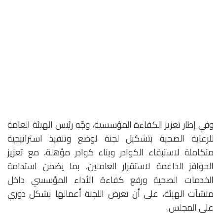
وفي إطار تعزيز الكفاءة المؤسسية، وجّه رئيس الهيئة العامة
للرعاية الصحية بتشكيل لجنة لوضع وتنفيذ استراتيجية
متكاملة لاستبقاء الكوادر وبناء كوادر مؤهلة، مع تعزيز
الحوافز الداعمة لاستقرار العاملين، بما يضمن استدامة
الخدمات الصحية ورفع كفاءة الأداء المؤسسي داخل
منشآت الهيئة، على أن تعرض اللجنة أعمالها بشكل دوري
على المجلس.