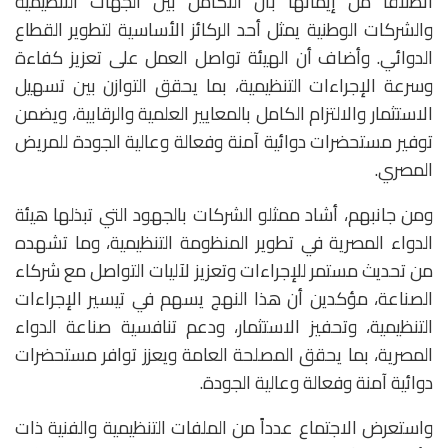
انطلاقًا من إيمانها بأن التكامل بين الجهات التنظيمية
والشركات الوطنية يمثل أحد الركائز الأساسية لتطوير القطاع
الدوائي. وأضاف أن الهيئة تواصل العمل على تعزيز كفاءة
وسرعة الإجراءات التنظيمية، بما يحقق التوازن بين تسهيل
الاستثمار والالتزام الكامل بالمعايير العلمية والرقابية، ويضمن
توفير مستحضرات دوائية آمنة وفعالة وعالية الجودة للمريض
المصري.
ومن جانبهم، أشاد ممثلو الشركات بالجهود التي تبذلها هيئة
الدواء المصرية في تطوير المنظومة التنظيمية، وما تشهده
من تحديث مستمر للإجراءات وتعزيز لآليات التواصل مع شركاء
الصناعة، مؤكدين أن هذا النهج يسهم في تيسير الإجراءات
التنظيمية، وتحفيز الاستثمار، ودعم تنافسية صناعة الدواء
المصرية، بما يحقق المصلحة العامة ويعزز توافر مستحضرات
دوائية آمنة وفعالة وعالية الجودة.
واستعرض الاجتماع عدداً من الملفات التنظيمية والفنية ذات