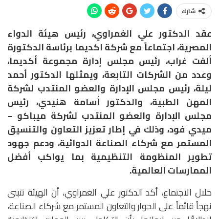
شارك
عقد الدكتور علي الغمراوي، رئيس هيئة الدواء
المصرية، اجتماعاً مع شركة اكديما برئاسة الدكتورة
ألفت غراب، رئيس مجلس إدارة مجموعة أكديما،
وعدد من الشركات التابعة، ويمثلها الدكتور أحمد
ليلة، رئيس مجلس الإدارة والعضو المنتدب لشركة
المهن الطبية، والدكتور أسامة هنيدي، رئيس
مجلس الإدارة والعضو المنتدب لشركة ميباكو –
ميدي فود، وذلك في إطار تعزيز التعاون والتنسيق
المستمر مع شركاء الصناعة الدوائية، ودعم جهود
تطوير المنظومة التنظيمية بما يواكب أفضل
الممارسات العالمية.
خلال الاجتماع، أكد الدكتور علي الغمراوي، أن الهيئة تتبنى
نهجاً قائماً على الحوار والتعاون المستمر مع شركاء الصناعة،