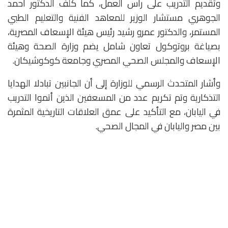
وتقديم التدريب على رأس العمل، كما كلف الدكتور أحمد
الجوهري مستشار الوزير للمعاهد الفنية والتعليم الطبي
المستمر، والدكتور عمرو رشيد رئيس هيئة الإسعاف المصرية،
بصياغة بروتوكول تعاون شامل يضم وزارة الصحة وهيئة
الإسعاف والمجلس الصحي المصري وجامعة كوكوشيكان.
وأشار المتحدث الرسمي للوزارة إلى أن الجانبين تبادلا الهدايا
التذكارية وتم تكريم عدد من المسعفين الذين أتموا التدريب
في اليابان، مع التأكيد على عمق العلاقات التاريخية المثمرة
بين مصر واليابان في المجال الصحي.