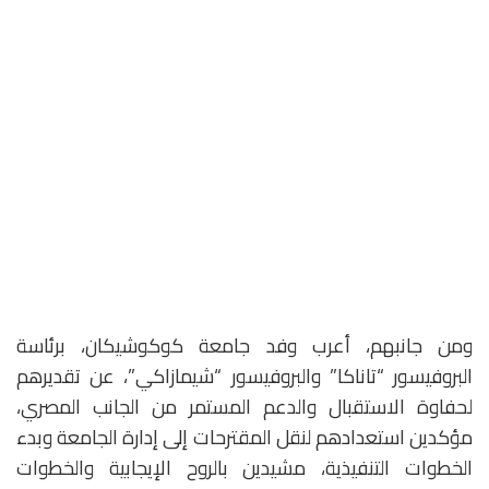
ومن جانبهم، أعرب وفد جامعة كوكوشيكان، برئاسة
البروفيسور “تاناكا” والبروفيسور “شيمازاكي”، عن تقديرهم
لحفاوة الاستقبال والدعم المستمر من الجانب المصري،
مؤكدين استعدادهم لنقل المقترحات إلى إدارة الجامعة وبدء
الخطوات التنفيذية، مشيدين بالروح الإيجابية والخطوات