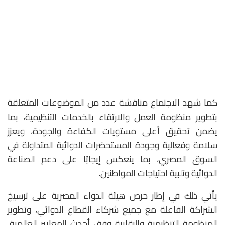
كما شهد الاجتماع مناقشة عدد من الموضوعات المتعلقة
بتطوير منظومة العمل والارتقاء بالخدمات التنظيمية، بما
يضمن تحقيق أعلى مستويات الكفاءة والجودة، ويعزز
سلامة وفعالية وجودة المستحضرات الدوائية المتداولة في
السوق المصري، بما ينعكس إيجابًا على دعم الصناعة
الدوائية وتلبية احتياجات المواطنين.
يأتي ذلك في إطار حرص هيئة الدواء المصرية على ترسيخ
الشراكة الفاعلة مع جميع شركاء القطاع الدوائي، وتطوير
المنظومة التنظيمية والرقابية وفق أحدث المعايير العالمية،