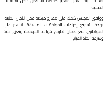
استقرار بيئة العمل وتعزيز كفاءة التشغيل داخل المنشآت
الصحية.
ووافق المجلس كذلك على مقترح ميكنة عمل اللجان الطبية،
بهدف تسريع إجراءات الموافقات المسبقة للتيسير على
المواطنين، مع ضمان تطبيق قواعد الحوكمة وتعزيز دقة
وسرعة اتخاذ القرار.