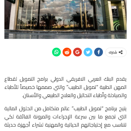
شارك
يقدم البنك العربي الافريقي الدولي برامج التمويل لقطاع
المهن الطبية “تمويل الطبيب” والتي صممها خصيصاً للأطباء
والصيادلة وأطباء التحاليل والعلاج الطبيعي والأسنان.
يتيح برنامج “تمويل الطبيب” عالم متكامل من الحلول المالية
التي تجمع ما بين سرعة الإجراءات والمرونة الفائقة لكي
تتناسب مع إحتياجاتهم الحياتية والمهنية لشراء أجهزة حديثة