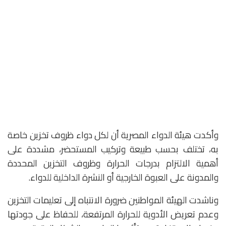
وأكدت هيئة الدواء المصرية أن لكل دواء ظروف تخزين خاصة
به، تختلف بحسب طبيعة وتركيب المستحضر، مشددة على
أهمية الالتزام بدرجات الحرارة وظروف التخزين المحددة
والمدونة على العبوة الخارجية أو النشرة الداخلية للدواء.
وناشدت الهيئة المواطنين ضرورة الانتباه إلى تعليمات التخزين
وعدم تعريض الأدوية للحرارة المرتفعة، للحفاظ على جودتها