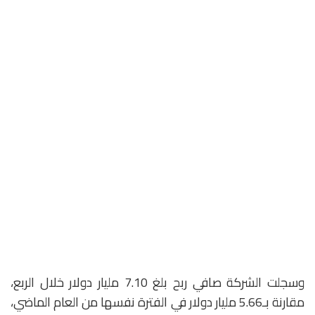
وسجلت الشركة صافي ربح بلغ 7.10 مليار دولار خلال الربع،
مقارنة بـ5.66 مليار دولار في الفترة نفسها من العام الماضي،