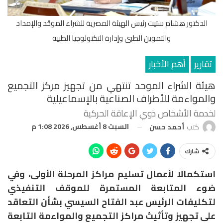
الدكتور هشام ستيت رئيس الهيئة المصرية للشراء الموحَّد والإمداد
والتموين الطبى وإدارة التكنولوجيا الطبية
تقارير
أهم الأخبار
هيئة الشراء الموحد تنتهي من تجهيز مركز التجميع
والمواءمة للأطراف الصناعية بالإسماعيلية
لخدمة الأشخاص ذوي الإعاقة الحركية
السبت 8 أغسطس, 2026 1:08 م
كتب
أحمد حسن
شارك
استكمالًا لأعمال تسليم مراكز المرحلة الأولى، وفي
ضوء المتابعة المستمرة للموقف التنفيذي
لتكليفات الرئيس عبد الفتاح السيسي بشأن التعاقد
على تجهيز وتأثيث مراكز التجميع والمواءمة التابعة