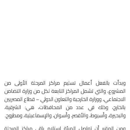
وبدأت بالفعل أعمال تسليم مراكز المرحلة الأولى من
المشروع، والتي تشمل المراكز التابعة لكل من وزارة التضامن
الاجتماعي، ووزارة الخارجية والتعاون الدولي – قطاع المصريين
بالخارج، وذلك في عدد من المحافظات، هي: الشرقية،
والبحيرة، وأسيوط، والأقصر، وأسوان، والإسماعيلية، ومطروح.
ومن المقرر أن تواصل الهيئة استلام باقي مراكز المرحلة