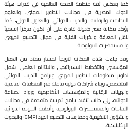
كما يعكس ثقة منظمة الصحة العالمية في قدرات هيئة
الدواء المصرية في مجالات التطوير المهني، والعلوم
التنظيمية والرقابية، والتدريب الدوائي، والتعاون الدولي، كما
يؤكد مكانة مصر كدولة قادرة على أن تكون مركزاً إقليمياً
لنقل المعرفة والخبرات الفنية في مجال التصنيع الحيوي
والمستحضرات البيولوجية.
وقد جاءت هذه المكانة تتويجاً لمسار ممتد من العمل
المؤسسي والتخطيط الاستراتيجي والالتزام العلمي، شمل
تطوير منظومات التطوير المهني وبرامج التدريب الدوائي
المتخصص، وبناء شراكات دولية فاعلة مع المنظمات العالمية
والهيئات الرقابية والمؤسسات الأكاديمية ورواد الصناعة
الدوائية، إلى جانب تنفيذ برامج تدريبية متقدمة في مجالات
اللقاحات والمستحضرات البيولوجية وأنظمة الجودة الدوائية
والشؤون التنظيمية وممارسات التصنيع الجيد (GMP) والبحوث
الإكلينيكية.