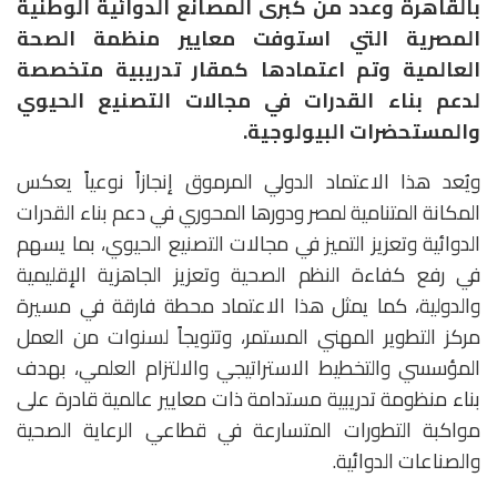
بالقاهرة وعدد من كبرى المصانع الدوائية الوطنية
المصرية التي استوفت معايير منظمة الصحة
العالمية وتم اعتمادها كمقار تدريبية متخصصة
لدعم بناء القدرات في مجالات التصنيع الحيوي
والمستحضرات البيولوجية.
ويُعد هذا الاعتماد الدولي المرموق إنجازاً نوعياً يعكس
المكانة المتنامية لمصر ودورها المحوري في دعم بناء القدرات
الدوائية وتعزيز التميز في مجالات التصنيع الحيوي، بما يسهم
في رفع كفاءة النظم الصحية وتعزيز الجاهزية الإقليمية
والدولية، كما يمثل هذا الاعتماد محطة فارقة في مسيرة
مركز التطوير المهني المستمر، وتتويجاً لسنوات من العمل
المؤسسي والتخطيط الاستراتيجي والالتزام العلمي، بهدف
بناء منظومة تدريبية مستدامة ذات معايير عالمية قادرة على
مواكبة التطورات المتسارعة في قطاعي الرعاية الصحية
والصناعات الدوائية.