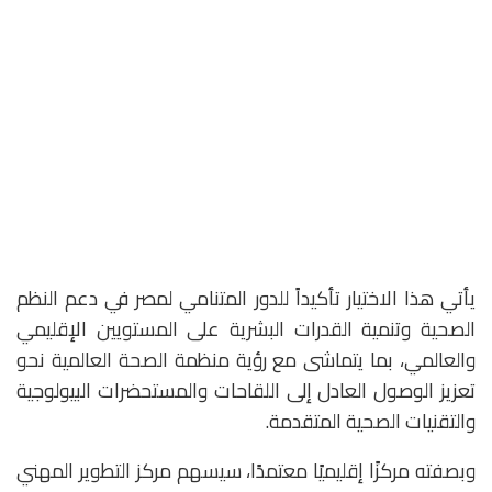
يأتي هذا الاختيار تأكيداً للدور المتنامي لمصر في دعم النظم
الصحية وتنمية القدرات البشرية على المستويين الإقليمي
والعالمي، بما يتماشى مع رؤية منظمة الصحة العالمية نحو
تعزيز الوصول العادل إلى اللقاحات والمستحضرات البيولوجية
والتقنيات الصحية المتقدمة.
وبصفته مركزًا إقليميًا معتمدًا، سيسهم مركز التطوير المهني