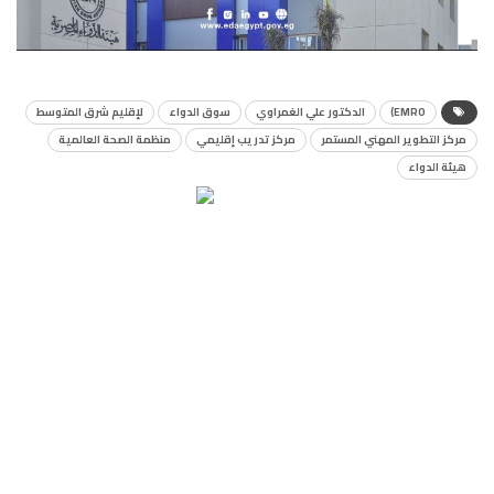
EMRO)
الدكتور علي الغمراوي
سوق الدواء
لإقليم شرق المتوسط
مركز التطوير المهني المستمر
مركز تدريب إقليمي
منظمة الصحة العالمية
هيئة الدواء