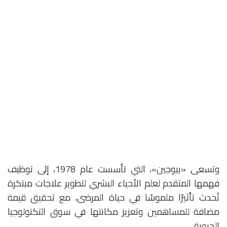
وتسعى «بيوجين»، التي تأسست عام 1978، إلى توظيف
فهمها المتقدم لعلم الأحياء البشري لتطوير علاجات مبتكرة
تُحدث تأثيرًا ملموسًا في حياة المرضى، مع تحقيق قيمة
مضافة للمساهمين وتعزيز مكانتها في سوق التكنولوجيا
الحيوية.