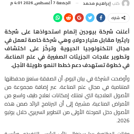
الجمعة 7 أغسطس, 2026 4:01 م
كتب
إبراهيم محمد
شارك
أعلنت شركة
بيوجين
إتمام استحواذها على شركة
رايثيرا مقابل مليار دولار
، وهي شركة خاصة تعمل في
مجال التكنولوجيا الحيوية وتركّز على اكتشاف
وتطوير علاجات الجزيئات الصغيرة في علم المناعة،
في خطوة تستهدف دعم خطط النمو طويلة الأجل.
وأوضحت الشركة في بيان اليوم، أن الصفقة ستعزز محفظتها
المتنامية في مجال علم المناعة، عبر إضافة مجموعة من
الأصول العلاجية التي تمتلك إمكانات لعلاج طيف واسع من
الأمراض المناعية، مشيرة إلى أن البرنامج الرائد ضمن هذه
الأصول دخل المرحلة الأولى من التطوير السريري خلال يوليو
2026.
وقالت الدكتورة
بريا سينغال
، نائب الرئيس التنفيذي ورئيسة