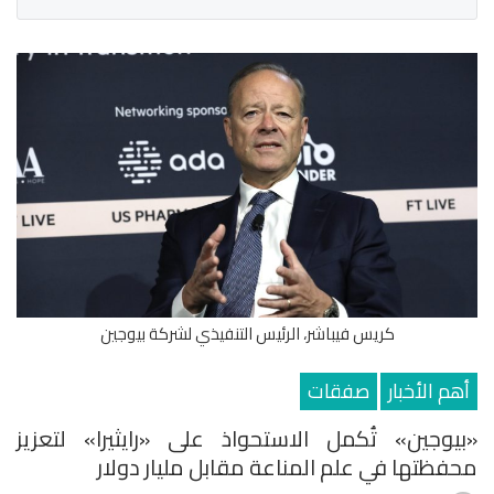
كريس فيباشر، الرئيس التنفيذي لشركة بيوجين
أهم الأخبار
صفقات
«بيوجين» تُكمل الاستحواذ على «رايثيرا» لتعزيز
محفظتها في علم المناعة مقابل مليار دولار