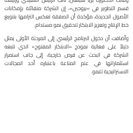
قسم التطوير في «بيوجين»، إن الشركة متفائلة بإمكانات
الأصول الجديدة، مؤكدة أن الصفقة تعكس التزامها بتنويع
خط الإنتاج وتعزيز الابتكار لتحقيق نمو مستدام.
وأضافت أن دخول البرنامج الرئيسي إلى المرحلة الأولى يمثل
دليلاً على فعالية نموذج «الابتكار المفتوح» الذي تتبعه
الشركة في البحث عن فرص خارجية، إلى جانب استمرار
استثماراتها في علم المناعة باعتباره أحد المجالات
الاستراتيجية للنمو.