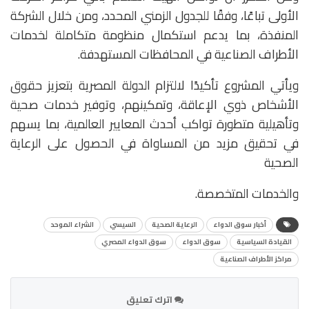
الأولى تباعًا، وفقًا للجدول الزمني المحدد، ومن خلال الشركة
المنفذة، بما يدعم استكمال منظومة متكاملة لخدمات
الأطراف الصناعية في المحافظات المستهدفة.
ويأتي المشروع تأكيدًا لالتزام الدولة المصرية بتعزيز حقوق
الأشخاص ذوي الإعاقة، وتمكينهم، وتوفير خدمات صحية
وتأهيلية متطورة تواكب أحدث المعايير العالمية، بما يسهم
في تحقيق مزيد من المساواة في الحصول على الرعاية
الصحية
والخدمات المتخصصة.
أخبار سوق الدواء
الرعاية الصحية
السيسي
الشراء الموحد
القيادة السياسية
سوق الدواء
سوق الدواء المصري
مراكز الأطراف الصناعية
اترك تعليق