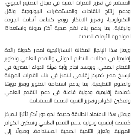
المستمر في تعزيز القدرات الفنية في مجال التصنيع الحيوي،
ودعم إنتاج اللقاحات والمستحضرات البيولوجية، ونقل
التكنولوجيا، وتعزيز الابتكار، ورفع كفاءة أنظمة الجودة
والرقابة، بما يدعم بناء نظم صحية أكثر مرونة واستعدادًا
لمواجهة الأزمات الصحية.
ويعزز هذا الإنجاز المكانة الاستراتيجية لمصر كدولة رائدة
إقليميًا في مجالات التنظيم الدوائي والتقدم العلمي وتطوير
القطاع الصحي، ويجسد نجاح رؤية هيئة الدواء المصرية في
ترسيخ مصر كمركز إقليمي للتميز في بناء القدرات المهنية
والعلوم التنظيمية، بما يدعم استدامة التطوير ويعزز دورها
كمنصة إقليمية ودولية فاعلة في دعم التقدم العلمي
وتمكين الكوادر وتعزيز التنمية الصحية المستدامة.
ويمثل هذا الاعتماد انطلاقة جديدة نحو دور أكثر تأثيرًا للمركز
كمنصة إقليمية ودولية لدعم التقدم العلمي وتمكين الكوادر
المهنية، وتعزيز التنمية الصحية المستدامة، وصولًا إلى