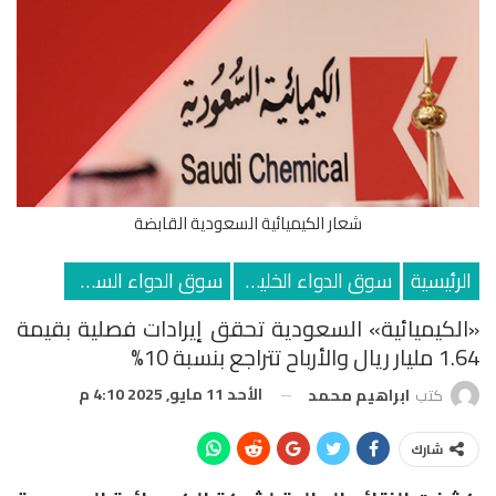
شعار الكيميائية السعودية القابضة
الرئيسية
سوق الدواء الخليجي
سوق الدواء السعودي
«الكيميائية» السعودية تحقق إيرادات فصلية بقيمة
1.64 مليار ريال والأرباح تتراجع بنسبة 10%
الأحد 11 مايو, 2025 4:10 م
كتب
ابراهيم محمد
شارك