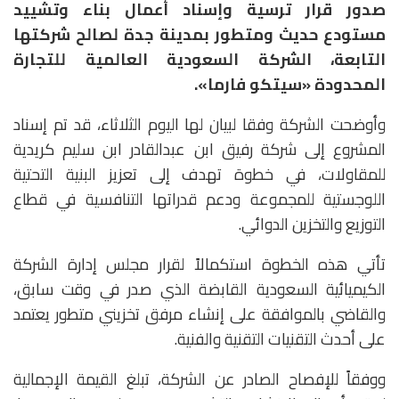
صدور قرار ترسية وإسناد أعمال بناء وتشييد
مستودع حديث ومتطور بمدينة جدة لصالح شركتها
التابعة، الشركة السعودية العالمية للتجارة
المحدودة «سيتكو فارما».
وأوضحت الشركة وفقا لبيان لها اليوم الثلاثاء، قد تم إسناد
المشروع إلى شركة رفيق ابن عبدالقادر ابن سليم كريدية
للمقاولات، في خطوة تهدف إلى تعزيز البنية التحتية
اللوجستية للمجموعة ودعم قدراتها التنافسية في قطاع
التوزيع والتخزين الدوائي.
تأتي هذه الخطوة استكمالاً لقرار مجلس إدارة الشركة
الكيميائية السعودية القابضة الذي صدر في وقت سابق،
والقاضي بالموافقة على إنشاء مرفق تخزيني متطور يعتمد
على أحدث التقنيات التقنية والفنية.
ووفقاً للإفصاح الصادر عن الشركة، تبلغ القيمة الإجمالية