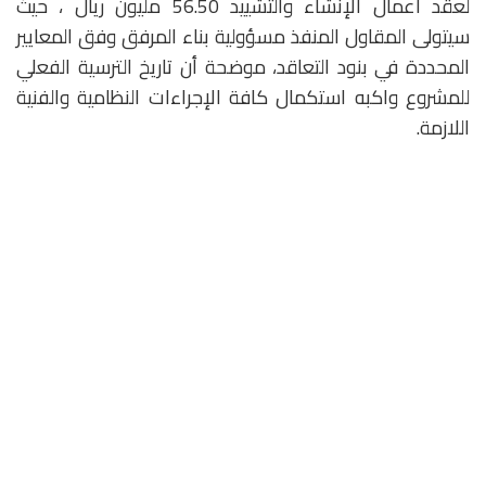
لعقد أعمال الإنشاء والتشييد 56.50 مليون ريال ، حيث
سيتولى المقاول المنفذ مسؤولية بناء المرفق وفق المعايير
المحددة في بنود التعاقد، موضحة أن تاريخ الترسية الفعلي
للمشروع واكبه استكمال كافة الإجراءات النظامية والفنية
اللازمة.