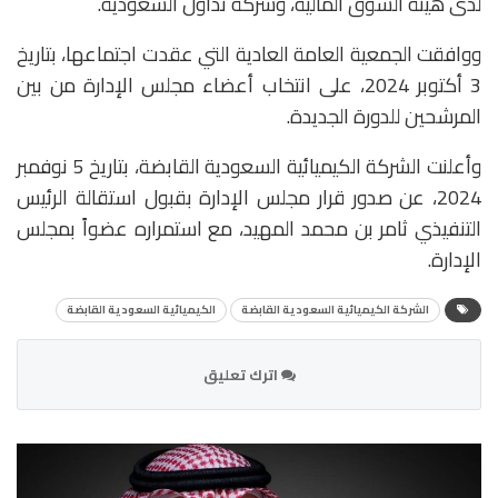
لدى هيئة السوق المالية، وشركة تداول السعودية.
ووافقت الجمعية العامة العادية التي عقدت اجتماعها، بتاريخ
3 أكتوبر 2024، على انتخاب أعضاء مجلس الإدارة من بين
المرشحين للدورة الجديدة.
وأعلنت الشركة الكيميائية السعودية القابضة، بتاريخ 5 نوفمبر
2024، عن صدور قرار مجلس الإدارة بقبول استقالة الرئيس
التنفيذي ثامر بن محمد المهيد، مع استمراره عضواً بمجلس
الإدارة.
الشركة الكيميائية السعودية القابضة
الكيميائية السعودية القابضة
اترك تعليق