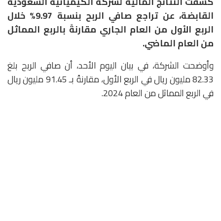
كشفت النتائج المالية لشركة الكيميائية السعودية
القابضة، عن تراجع صافي الربح بنسبة 9.97% خلال
الربع الأول من العام الجاري مقارنةً بالربع المماثل
من العام الماضي.
وأوضحت الشركة، في بيان اليوم الأحد، أن صافي الربح بلغ
82.33 مليون ريال في الربع الأول، مقارنةً بـ 91.45 مليون ريال
في الربع المماثل من العام 2024.