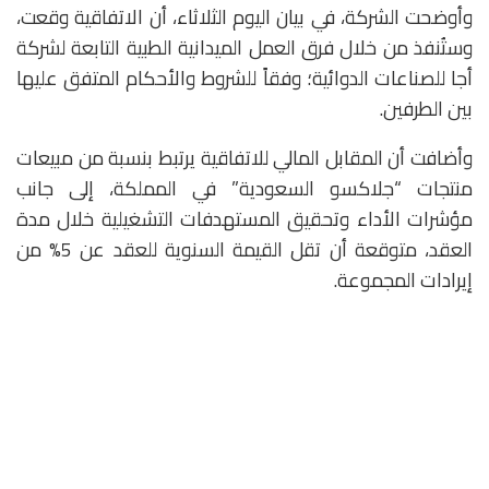
وأوضحت الشركة، في بيان اليوم الثلاثاء، أن الاتفاقية وقعت،
وستُنفذ من خلال فرق العمل الميدانية الطبية التابعة لشركة
أجا للصناعات الدوائية؛ وفقاً للشروط والأحكام المتفق عليها
بين الطرفين.
وأضافت أن المقابل المالي للاتفاقية يرتبط بنسبة من مبيعات
منتجات “جلاكسو السعودية” في المملكة، إلى جانب
مؤشرات الأداء وتحقيق المستهدفات التشغيلية خلال مدة
العقد، متوقعة أن تقل القيمة السنوية للعقد عن 5% من
إيرادات المجموعة.