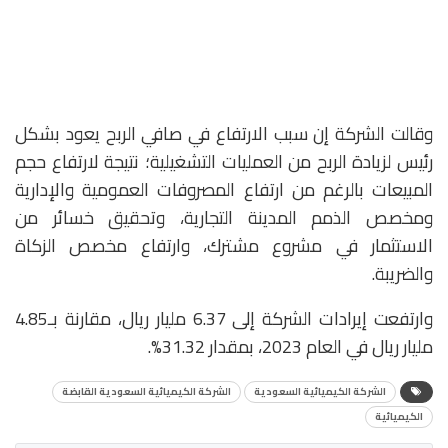
وقالت الشركة إن سبب الارتفاع في صافي الربح يعود بشكل
رئيس لزيادة الربح من العمليات التشغيلية؛ نتيجة لارتفاع حجم
المبيعات بالرغم من ارتفاع المصروفات العمومية والإدارية
ومخصص الذمم المدينة التجارية، وتحقيق خسائر من
الاستثمار في مشروع مشترك، وارتفاع مخصص الزكاة
والضريبة.
وارتفعت إيرادات الشركة إلى 6.37 مليار ريال، مقارنة بـ4.85
مليار ريال في العام 2023، بمقدار 31.32%.
الشركة الكيميائية السعودية
الشركة الكيميائية السعودية القابضة
الكيميائية