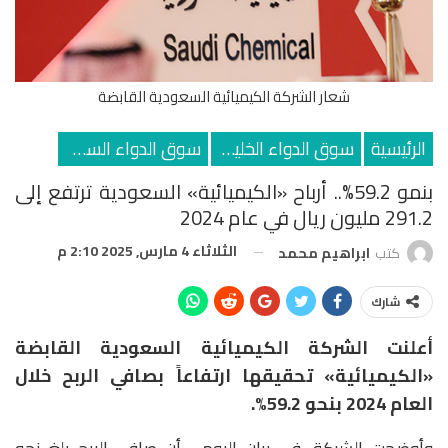
شعار الشركة الكيميائية السعودية القابضة
الرئيسية
سوق الدواء الخليجي
سوق الدواء السعودي
بنمو 59.2%.. أرباح «الكيميائية» السعودية ترتفع إلى
291.2 مليون ريال في عام 2024
الثلاثاء 4 مارس, 2025 2:10 م
كتب
ابراهيم محمد
شارك
أعلنت الشركة الكيميائية السعودية القابضة
«الكيميائية» تحقيقها ارتفاعاً بصافي الربح خلال
العام 2024 بنحو 59.2%.