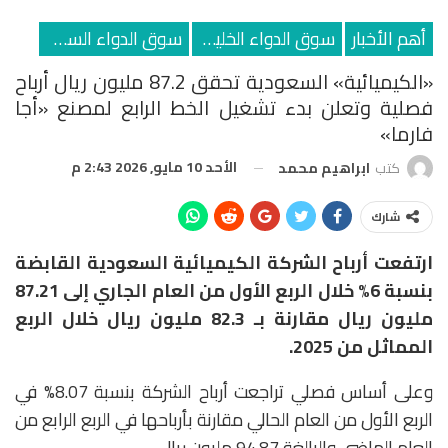
أهم الأخبار
سوق الدواء الخليجي
سوق الدواء السعودي
«الكيميائية» السعودية تحقق 87.2 مليون ريال أرباح
فصلية وتعلن بدء تشغيل الخط الرابع لمصنع «أجا
فارما»
الأحد 10 مايو, 2026 2:43 م
كتب
ابراهيم محمد
شارك
ارتفعت أرباح الشركة الكيميائية السعودية القابضة
بنسبة 6% خلال الربع الأول من العام الجاري إلى 87.21
مليون ريال مقارنة بـ 82.3 مليون ريال خلال الربع
المماثل من 2025.
وعلى أساس فصلي تراجعت أرباح الشركة بنسبة 8.07% في
الربع الأول من العام الحالي مقارنة بأرباحها في الربع الرابع من
العام الماضي والبالغة 94.87 مليون ريال.