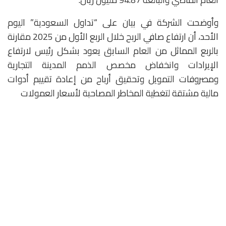
وأوضحت الشركة في بيان على “تداول السعودية” اليوم
الأحد، أن ارتفاع صافي الربح خلال الربع الأول من 2025 مقارنة
بالربع المماثل من العام السابق يعود بشكل رئيس لارتفاع
الإيرادات وانخفاض مخصص الذمم المدينة التجارية
ومصروفات التمويل وتحقيق أرباح من إعادة تقييم أدوات
مالية مشتقة لتغطية المخاطر المصاحبة لأسعار العمولات