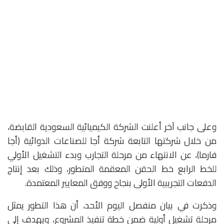
وعلى جانب آخر أعلنت الشركة الكيميائية السعودية القابضة،
من خلال شركتها التابعة شركة أجا للصناعات الدوائية (أجا
فارما)، عن الانتهاء من مرحلة التجارب وبدء التشغيل الأولي
للخط الرابع خط الحقن المعقمة المتطور، وذلك بعد إنتاج
الدفعات التجريبية الأولى بنجاح ووفق المعايير المعتمدة.
وذكرت في بيان منفصل اليوم الأحد، أن هذا التطور يمثل
مرحلة تشغيل أولية ضمن خطة تنفيذ المشروع، ويهدف إلى