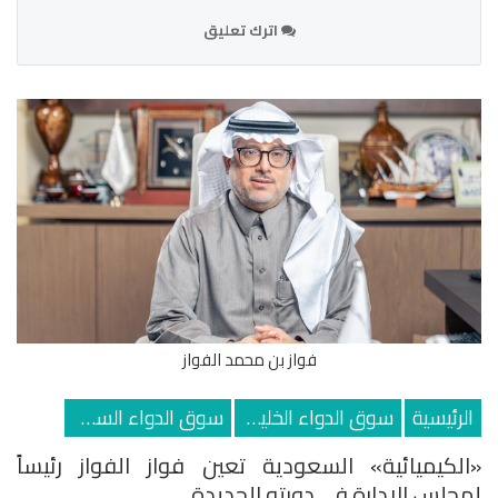
اترك تعليق
فواز بن محمد الفواز
الرئيسية
سوق الدواء الخليجي
سوق الدواء السعودي
«الكيميائية» السعودية تعين فواز الفواز رئيساً
لمجلس الإدارة في دورته الجديدة