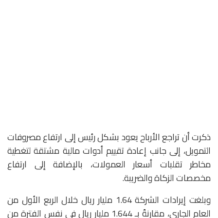
ذكرت أن تراجع الأرباح يعود بشكل رئيس إلى ارتفاع مصروفات
التمويل، إلى جانب إعادة تقييم أدوات مالية مشتقة لتغطية
مخاطر تقلبات أسعار العمولات، بالإضافة إلى ارتفاع
مخصصات الزكاة والضريبة.
وبلغت إيرادات الشركة 1.64 مليار ريال خلال الربع الأول من
العام الجاري، مقارنةً بـ 1.644 مليار ريال في نفس الفترة من