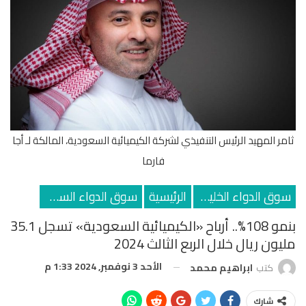
ثامر المهيد الرئيس التنفيذي لشركة الكيميائية السعودية، المالكة لـ أجا
فارما
سوق الدواء الخليجي
الرئيسية
سوق الدواء السعودي
بنمو 108%.. أرباح «الكيميائية السعودية» تسجل 35.1
مليون ريال خلال الربع الثالث 2024
الأحد 3 نوفمبر, 2024 1:33 م
كتب
ابراهيم محمد
شارك