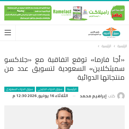
الرئيسية
الرئيسية
«أجا فارما» توقع اتفاقية مع «جلاكسو
سميثكلاين» السعودية لتسويق عدد من
منتجاتها الدوائية
الرئيسية
سوق الدواء الخليجي
سوق الدواء السعودي
الثلاثاء 16 يونيو, 2026 12:30 م
كتب
إبراهيم محمد