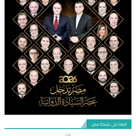
تابعنا على شبكة نبض