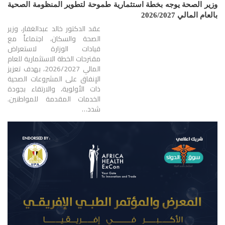
وزير الصحة يوجه بخطة استثمارية طموحة لتطوير المنظومة الصحية
بالعام المالي 2026/2027
عقد الدكتور خالد عبدالغفار، وزير
الصحة والسكان، اجتماعاً مع
قيادات الوزارة لاستعراض
مقترحات الخطة الاستثمارية للعام
المالي 2026/2027، بهدف تعزيز
الإنفاق على المشروعات الصحية
ذات الأولوية، والارتقاء بجودة
الخدمات المقدمة للمواطنين.
شدد…