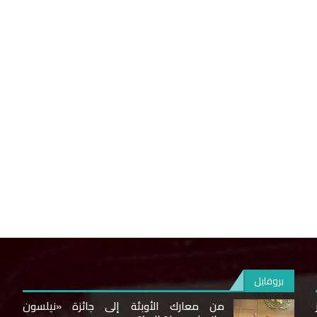
بروفايل
من معارك الأوبئة إلى جائزة «نيلسون