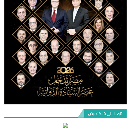
تابعنا على شبكة نبض