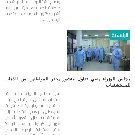
وتمام شفائهم وفقًا لإرشادات
منظمة الصحة العالمية. من جانبه
أشار الدكتور خالد مجاهد المتحدث
الرسمى…
الرئيسية
مجلس الوزراء ينفي تداول منشور يحذر المواطنين من الذهاب
للمستشفيات
نفى مجلس الوزراء، ما تداولته
صفحات التواصل الاجتماعي حول
منشور منسوب لوزارة الصحة يحذر
المواطنين بعدم الذهاب إلى
المستشفيات حال الشعور بأعراض
فيروس كورونا، وإرسال الوزارة
فرق استجابة لإجراء الفحص