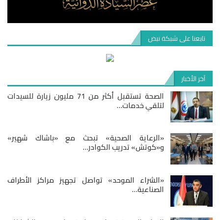
تابعنا على شبكة نبض
آخر الأخبار
الصحة تستقبل أكثر من 71 مليون زيارة للسيدات
لتلقي خدمات…
«الرعاية الصحية» تبحث مع «باشاك شهير»
و«كوتش» تدريب الكوادر…
«الشراء الموحد» تواصل تجهيز مراكز الأطراف
الصناعية…