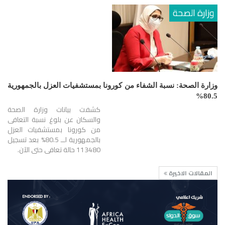
وزارة الصحة
وزارة الصحة: نسبة الشفاء من كورونا بمستشفيات العزل بالجمهورية
80.5%
كشفت بيانات وزارة الصحة
والسكان عن بلوغ نسبة التعافى
من كورونا بمستشفيات العزل
بالجمهورية لــ 80.5% بعد تسجيل
113480 حالة تعافى حتى الآن.
المقالات الاخيرة