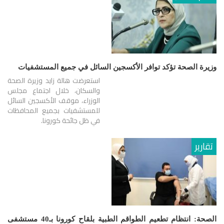
وزيرة الصحة تؤكد توافر الأكسجين السائل في جميع المستشفيات
استعرضت هالة زايد وزيرة الصحة
والسكان، خلال اجتماع مجلس
الوزراء، موقف الأكسجين السائل
للمستشفيات بجميع المحافظات
في ظل جائحة كورونا.
تقارير
الصحة: انتظام تطعيم الطواقم الطبية بلقاح كورونا بـ40 مستشفى