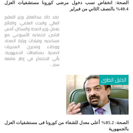
الصحة: انخفاض نسب دخول مرضى كورونا مستشفيات العزل
40.4% بالنصف الثاني من فبراير
عقد خالد عبدالغفار، وزير التعليم
العالي والبحث العلمي، والقائم
بعمل وزير الصحة والسكان، أمس
الاثنين، اجتماعه الأسبوعي مع
مساعديه وقيادات وزارة الصحة،
ووكلاء ومديري المديريات
الصحية بمحافظات الجمهورية.
يأتي الاجتماع في إطار متابعة
سير…
الدليل الطبى
الصحة: 85.2% أعلى معدل للشفاء من كورونا فى مستشفيات العزل
بالجمهورية