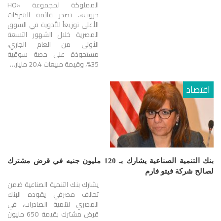
المملوكة لمجموعة «HO
جروب»، تصدر قائمة الشركات
الأعلى توزيعاً للأدوية في السوق
المصرية خلال الشهور التسعة
الأولى من العام الجاري،
مستحوذة على حصة سوقية
35%، وقيمة مبيعات 20.4 مليار…
اقتصاد
بنك التنمية الصناعية يشارك بـ 120 مليون جنيه في قرض مشترك
لصالح شركة فيتو فارم
يشارك بنك التنمية الصناعية ضمن
تحالف مصرفي يقوده البنك
المصري لتنمية الصادرات، في
قرض مشترك بقيمة 650 مليون