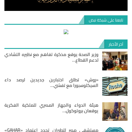
تابعنا على شبكة نبض
آخر الأخبار
وزير الصحة يوقع مذكرة تفاهم مع نظيره التشادي
لدعم القطاع…
«روش» تطلق اختبارين جديدين لرصد داء
السيكلوسبورا مع تفشي…
هيئة الدواء والجهاز المصري للملكية الفكرية
يوقعان بروتوكول…
مستشفى مصر للطيران تجدد اعتماد «GAHAR»