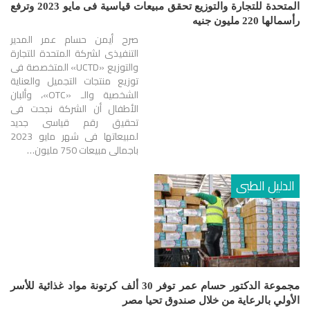
المتحدة للتجارة والتوزيع تحقق مبيعات قياسية فى مايو 2023 وترفع
رأسمالها 220 مليون جنيه
صرح أيمن حسام عمر المدير
التنفيذى لشركة المتحدة للتجارة
والتوزيع «UCTD» المتخصصة فى
توزيع منتجات التجميل والعناية
الشخصية والـ «OTC»، وألبان
الأطفال أن الشركة نجحت فى
تحقيق رقم قياسى جديد
لمبيعاتها فى شهر مايو 2023
باجمالى مبيعات 750 مليون…
الدليل الطبى
مجموعة الدكتور حسام عمر توفر 30 ألف كرتونة مواد غذائية للأسر
الأولي بالرعاية من خلال صندوق تحيا مصر