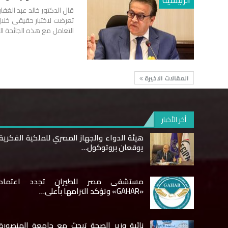
قال الدكتور خالد عبد الغفا
تعرضت لاختبار حقيقى خلال
التعامل مع هذه الجائحة 
المقالات الاخيرة
أخر الأخبار
هيئة الدواء والجهاز المصري للملكية الفكرية
يوقعان بروتوكول…
مستشفى مصر للطيران تجدد اعتماد
«GAHAR» وتؤكد التزامها بأعلى…
نائبة وزير الصحة تبحث مع جامعة المنصورة