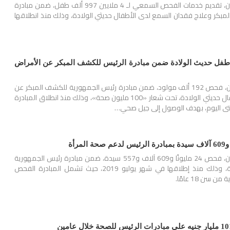
أعلنت وزارة الصحة والسكان، تقديم خدمات الفحص السمعي لـ 4 ملايين 997 ألف طفل، ضمن مبادرة
بكر وعلاج فقدان السمع لدى الأطفال حديثي الولادة، وذلك منذ انطلاقها
 فحص 192 ألف طفل حديث الولادة ضمن مبادرة الرئيس للكشف المبكر عن الأمراض
أعلنت وزارة الصحة والسكان، فحص 192 ألف مولود، ضمن مبادرة رئيس الجمهورية للكشف المبكر عن
الأمراض الوراثية لدى الأطفال حديثي الولادة، تحت شعار «100 مليون صحة»، وذلك منذ انطلاق المبادرة
أعلنت وزارة الصحة والسكان، فحص 24 مليونًا و609 آلاف و557 سيدة، ضمن مبادرة رئيس الجمهورية
لدعم صحة المرأة المصرية، وذلك منذ إطلاقها في شهر يوليو 2019، حيث تشمل المبادرة الفحص
 سن 18 عامًا.