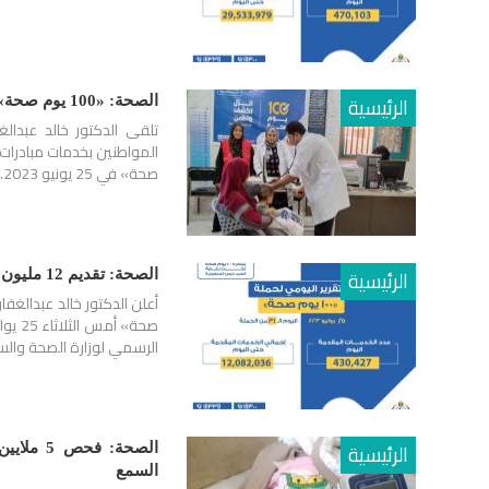
الرئيسية
الصحة: «100 يوم صحة» حققت زيادة في معدلات الاستفادة بالمبادرات الرئاسية بنسبة 79%
تلقى الدكتور خالد عبدال
صحة» في 25 يونيو 2023.
الرئيسية
الصحة: تقديم 12 مليون خدمة طبية ضمن مبادرة «100 يوم صحة» خلال شهر
صحة»
الرسمي لوزارة الصحة والس
الرئيسية
الصحة: 
السمع