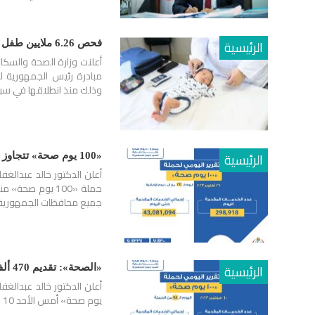
الرئيسية
فحص 6.26 ملايين طفل ضمن مبادرة الرئيس للكشف المبكر وعلاج ضعف وفقدان السمع
مبادرة رئيس الجمهورية 
وذلك منذ انطلاقها في سبتمبر 2019. وأشار الدكت
الرئيسية
«100 يوم صحة» تتجاوز 43 مليون خدمة طبية مجانية مقدمة للمواطنين بمختلف التخصصات
جميع محافظات الجمهورية،
الرئيسية
«الصحة»: تقديم 470 ألف خدمة طبية في مختلف التخصصات ضمن حملة «100 يوم صحة»
يوم صحة» أمس الأحد 10 سبتمبر، في جميع محافظات الجمهورية.