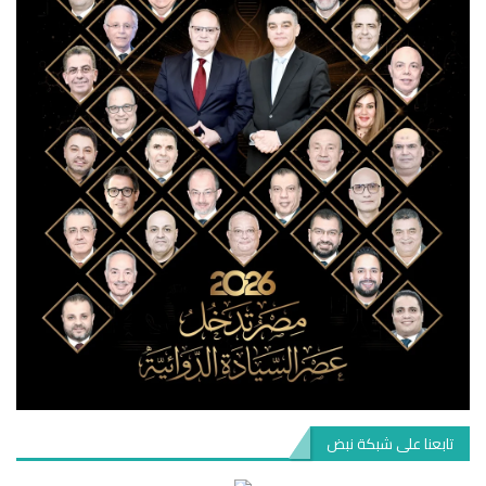
تابعنا على شبكة نبض