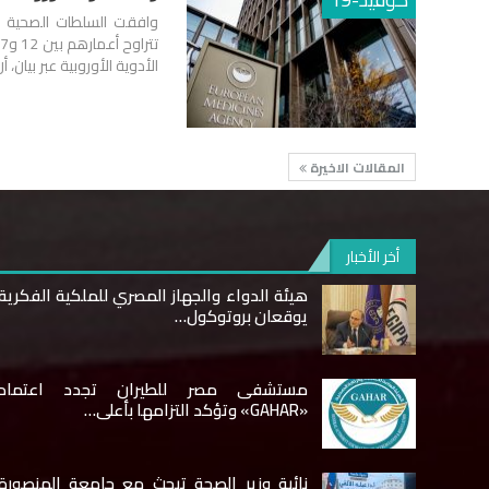
وافقت السلطات الصحية ال
الأدوية الأوروبية عبر بيان، أ
المقالات الاخيرة
أخر الأخبار
هيئة الدواء والجهاز المصري للملكية الفكرية
يوقعان بروتوكول…
مستشفى مصر للطيران تجدد اعتماد
«GAHAR» وتؤكد التزامها بأعلى…
نائبة وزير الصحة تبحث مع جامعة المنصورة