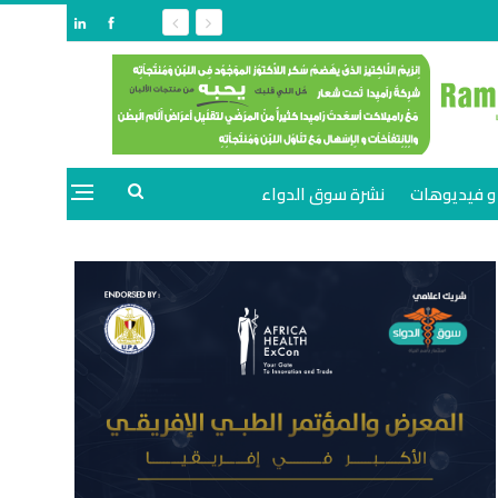
و فيديوهات
نشرة سوق الدواء