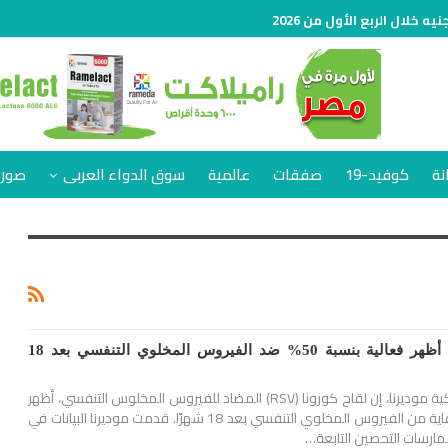
نة
كوفيد-19
صفقات
عالمية
سوق الدواء العربى
صور 
«موديرنا»: لقاح كورونا أظهر فعالية بنسبة 50% ضد الفيروس المخلوي التنفسي بعد 18
قالت شركة الأدوية الأمريكية موديرنا، إن لقاح كورونا (RSV) المضاد للفيروس المخلوس التنفسي، أظهر
فعالية بنسبة 50٪ في الوقاية من الفيروس المخلوي التنفسي بعد 18 شهرًا. قدمت موديرنا البيانات في
ممارسات التحصين التابعة…