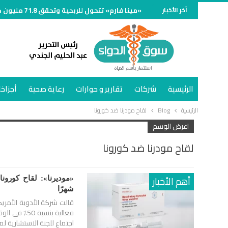
آخر الأخبار
«مينا فارم» تتحول للربحية وتحقق 71.8 مليون جنيه خلال الربع الأول من 2026
الرئيسية
شركات
تقارير و حوارات
رعاية صحية
أجزاخا
الرئيسية
Blog
لقاح مودرنا ضد كورونا
اعرض الوسم
لقاح مودرنا ضد كورونا
أهم الأخبار
شهرًا
اجتماع للجنة الاستشارية ل