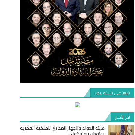
تابعنا على شبكة نبض
آخر الأخبار
هيئة الدواء والجهاز المصري للملكية الفكرية
يوقعان بروتوكول…