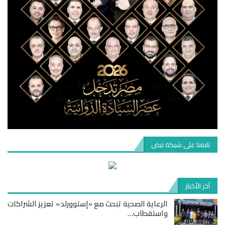
تابعنا على شبكة نبض
آخر الأخبار
الرعاية الصحية تبحث مع «إستوورلد» تعزيز الشراكات
واستقطاب…