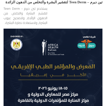
تين ديرم – Teen Derm لتقشير البشرة والتخلص من الدهون الزائدة
يستخدم تين ديرم - Teen Derm
لتقشير البشرة والتخلص من
الدهون الزائدة, ولتصحيح عيوب
البشرة, ولاستعادة نضارة البشرة.