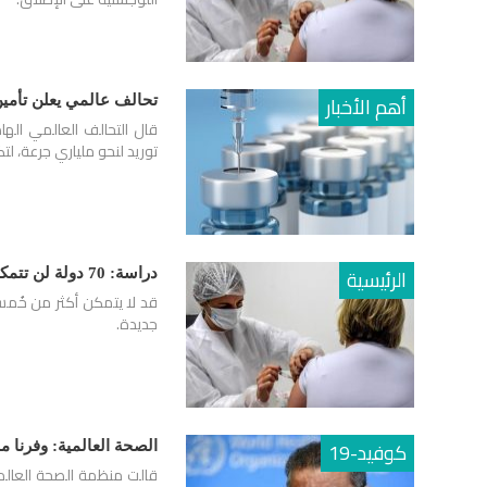
أهم الأخبار
تحالف عالمي يعلن تأمين
قال التحالف العالمي الها
توريد لنحو ملياري جرعة، ل
الرئيسية
دراسة: 70 دولة لن تتمكن من تطعيم سكانها بلقاح كورونا العام المقبل
جديدة.
كوفيد-19
الصحة العالمية: وفرنا 
قالت منظمة الصحة العالمي