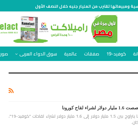
 ومبيعاتها تقترب من المليار جنيه خلال النصف الأول
نة
كوفيد-19
صفقات
عالمية
سوق الدواء العربى
صور 
ء لقاح كورونا
قررت الحكومة تخصيص ما يتراوح بين 1.5 مليار دولار إلى 1.6 مليار دولار لشراء لقاحات "كوفيد-19"،