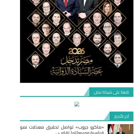
تابعنا على شبكة نبض
آخر الأخبار
«ماكرو جروب» تواصل تحقيق معدلات نمو
قياسية ومبيعاتها تقترب…