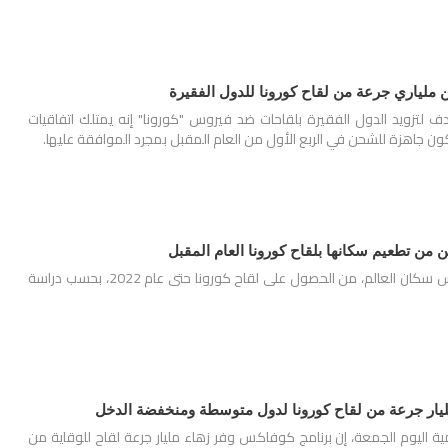
 ملياري جرعة من لقاح كورونا للدول الفقيرة
دف لتزويد الدول الفقيرة بلقاحات ضد فيروس "كورونا" إنه يمتلك اتفاقيات
تكون جاهزة للشحن في الربع الأول من العام المقبل بمجرد الموافقة عليها.
قد لا يتمكن أكثر من خُمس سكان العالم، من الحصول على لقاح كورونا حتى عام 2022، بحسب دراسة
مليار جرعة من لقاح كورونا لدول متوسطة ومنخفضة الدخل
ة اليوم الجمعة، إن برنامج كوفاكس وفر زهاء مليار جرعة لقاح للوقاية من