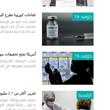
كوفيد-19
لقاحات كورونا تطرح للبي
انتشر عدد كبير من الإعلا
ضخمة، كما أن تلك الجهات 
عند ذلك إذ لا يتم تسليم الج
كوفيد-19
أمريكا تفتح تحقيقات مو
فتحت السلطات الأميركية 
المستجد، وتوزيعه على أشخ
الرئيسية
تقرير: أكثر من 2.7 مليون شخص في 6 دول حصلوا على لقاح كورونا حتى الآن
6 دول ، وفقًا للبيانات ا
اللوجستية على الإطلاق.