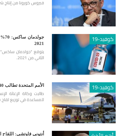
فيروس كورونا من إنتاج شر
كوفيد-19
جول
2021
الثاني من 2021.
كوفيد-19
الأمم المتحدة تطالب 40 شركة طيران بالمساعدة في توصيل لقاح كورونا للدول الفقيرة
طالبت وكالة الإغاثة الإ
للمساعدة في توزيع لقاح ف
أهم الأخبار
أنتوني فاوتشي: اللقاح ا