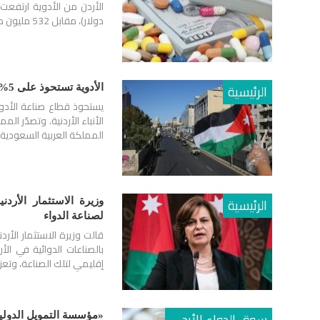
دولار)، مقابل 532 مليون دينار خلال عام 2023. وأوضح…
الرئيسية
الأدوية تستحوذ على 5% من إجمالي الصادرات الأردنية
المملكة العربية السعودية 
الرئيسية
وزيرة الاستثمار الأرد
لصناعة الدواء
قالت وزيرة الاستثمار الأر
بالصناعات الدوائية في الأر
إقليمي لتلك الصناعة، وتع
سوق الدواء الأردني
«مؤسسة التمويل الدولي