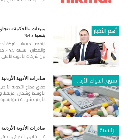
أهم الأخبار
بنسبة 45%
بين شركات الأدوية الأعلى
سوق الدواء الأردني
صادرات الأدوية الأردنية تنمو 14.8% خلال 2024 وتسجل 885 
حقق قطاع الأدوية الأردن
الأوسط وشمال إفريقيا، وفقً
الأردنية شهدت نموًا بنسبة 14.8% على أساس سنوي…
الرئيسية
صادرات الأدوية الأردنية تسجل 611 مليون دينار خلال 2024 
قال فادي الأطرش، ممثل قط