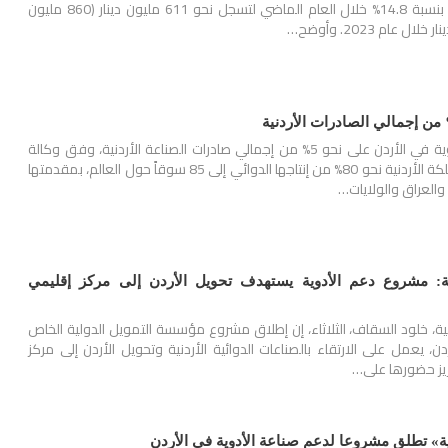
الأردن من الأدوية ارتفعت بنسبة 14.8% خلال العام الماضي لتسجل نحو 611 مليون دينار (860 مليون
يستحوذ قطاع صناعة الأدوية في الأردن على نحو 5% من إجمالي صادرات الصناعة الأردنية، وفق وكالة
الأنباء الأردنية. وتصدّر المملكة الأردنية نحو 80% من إنتاجها الدوائي إلى 85 سوقاً حول العالم، بمقدمتها
والعراق والولايات…
نية: مشروع دعم الأدوية يستهدف تحويل الأردن إلى مركز إقليمي
دنية، خلود السقاف، الثلاثاء، إن إطلاق مشروع مؤسسة التمويل الدولية الخاص
دن، يعمل على الارتقاء بالصناعات الدوائية الأردنية وتحويل الأردن إلى مركز
زيز حضورها على…
ة» تطلق مشروعا لدعم صناعة الأدوية في الأردن