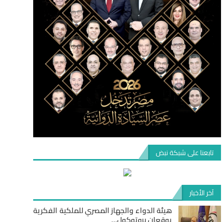
تابعنا على شبكة نبض
آخر الأخبار
هيئة الدواء والجهاز المصري للملكية الفكرية
يوقعان بروتوكول…