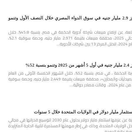
مبيعات «الحكمة» تتجاوز 2.9 مليار جنيه في سوق الدواء المصري خلال النصف الأول وتنمو
كشفت مصادر دوائية مطلعة، عن ارتفاع مبيعات شركة أدوية الحكمة في مصر، بنسبة 45.8%، خلال
النصف الأول من العام الحالي 2025، محققة مبيعات بقيمة 2.971 مليار جنيه، وحصة سوقية 2.1%،
أدوية…
 52%
ارتفعت مبيعات شركة أدوية الحكمة ، في مصر، بنسبة 52%، خلال الشهور الخمسة الأولى من العام
الجاري 2025، «من خلال الصيدليات والمخازن»، محققة مبيعات بقيمة 2.449 مليار جنيه، وحصة سوقية
مار مليار دولار في الولايات المتحدة خلال 5 سنوات
أعلنت شركة الحكمة للأدوية عن عزمها استثمار مليار دولار بحلول عام 2030 لتوسيع قدراتها في مجالي
خل الولايات المتحدة، وذلك في إطار مهمتها المستمرة لتلبية الحاجة المتزايدة
وية عالية الجودة…