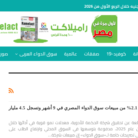
نة
كوفيد-19
صفقات
عالمية
سوق الدواء العربى
صور 
«الحكمة» تستحوذ على 2.1% من مبيعات سوق الدواء المصري في 9 أشهر وتسجل 4.5 مليار
ة عن تحقيق شركة الحكمة للأدوية، معدلات نمو قوية في أدائها خلال
الأشهر التسعة الأولى من عام 2025، مدفوعة بتوسعها في السوق المحلي وارتفاع الطلب على
في تصريحات خاصة لـ«سوق الدواء» إن مبيعات شركة…