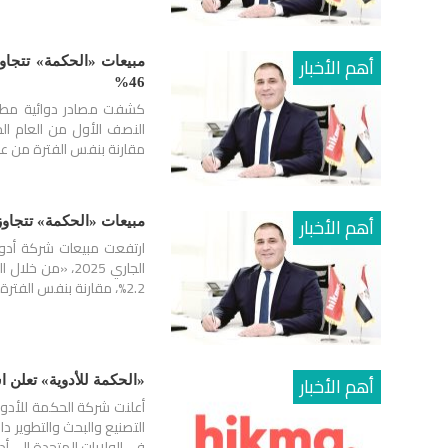
أهم الأخبار
46%
مقارنة بنفس الفترة من عام 2024، لتحتل المركز 13 بين شركات ال
أهم الأخبار
مبيعات «الحكمة» تتجاوز 2.4 مليار جنيه في أول 5 أشهر من 2025 وتنمو بنسبة
2.2%، مقارنة بنفس الفترة من عام 2024. وقالت مصادر دوائية…
أهم الأخبار
«الحكمة للأدوية» تعلن استث
التصنيع والبحث والتطوير دا
في الولايات المتحدة إلى أد