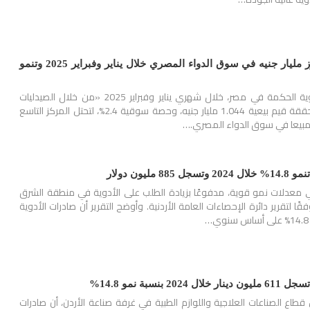
مبيعات «الحكمة» تتجاوز مليار جنيه في سوق الدواء المصري خلال يناير وفبراير 2025 وتنمو
ارتفعت مبيعات شركة أدوية الحكمة في مصر، خلال شهري يناير وفبراير 2025 «من خلال الصيدليات
والمخازن» بنسبة 44.9، محققة قيم بيعية 1.044 مليار جنيه، وحصة سوقية 2.4%، لتحتل المركز التاسع
 مبيعا في سوق الدواء المصري.…
مليون دولار
ي معدلات نمو قوية، مدفوعًا بزيادة الطلب على الأدوية في منطقة الشرق
ا لتقرير دائرة الإحصاءات العامة الأردنية. وأوضح التقرير أن صادرات الأدوية
بنسبة نمو 14.8%
اع الصناعات العلاجية واللوازم الطبية في غرفة صناعة الأردن، أن صادرات