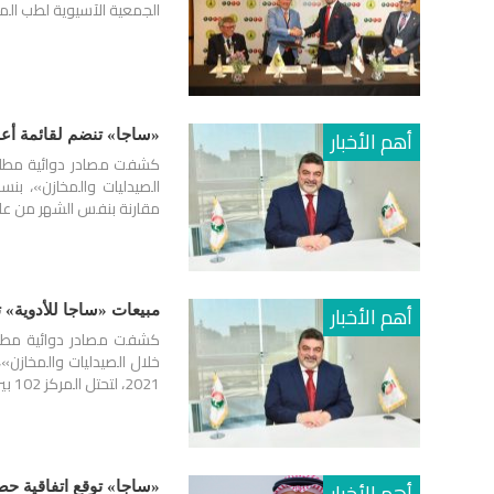
الجمعية الآسيوية لطب الم
أهم الأخبار
«ساجا» تنضم لقائمة أعلى 100 شركة أدوية مبيعًا في مصر خلال يونيو 2023 و
مقارنة بنفس الشهر من عام 2022، لتحتل المركز 94 بين شركات الأ
أهم الأخبار
مبيعات «ساجا للأدوية» تتجاوز 148 مليون جنيه في مصر خلال
2021، لتحتل المركز 102 بين شركات الأدوية الأعلى مبيعا في…
أهم الأخبار
«ساجا» توقع اتفاقية حصرية مع «AMW» الألمانية لتسويق عقار 