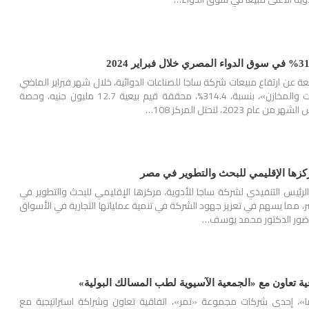
عن ارتفاع مبيعات شركة ساجا للصناعات الدوائية، خلال شهر فبراير الماضي
2024 «من خلال الصيدليات والمخازن»، بنسبة، 314.4%، محققة قيم بيعية 12.7 مليون جنيه، وحصة
ركزها الإقليمي للبحث والتطوير في مصر
الرئيس التنفيذي لشركة ساجا للأدوية، مركزها الإقليمي للبحث والتطوير في
مما يسهم في تعزيز جهود الشركة في تنمية عملياتها التجارية في الأسواق
 بحضور الدكتور محمد يوسف…
ية تعاون مع «الجمعية الآسيوية لطب المسالك البولية»
، إحدى شركات مجموعة «تمر»، اتفاقية تعاون وشراكة استراتيجية مع