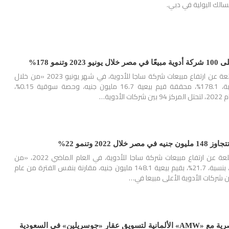
سالك البولية في دبي.
تنمو 178%
كشفت مصادر دوائية مطلعة عن ارتفاع مبيعات شركة ساجا للأدوية، في شهر يونيو 2023 «من خلال
الصيدليات والمخازن»، بنسبة، 178.1%، محققة قيم بيعية 16.7 مليون جنيه، وحصة سوقية 0.15%،
دوية…
 2022 وتنمو 22%
كشفت مصادر دوائية مطلعة عن ارتفاع مبيعات شركة ساجا للأدوية، في العام الماضي 2022، «من
خلال الصيدليات والمخازن»، بنسبة، 21.7%، بقيم بيعية 148.1 مليون جنيه، مقارنة بنفس الفترة من عام
«جوسريلين» في السعودية