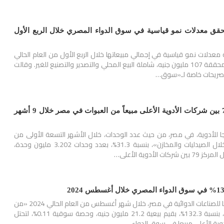
اجا» تحقق معدلات نمو قياسية في سوق الدواء المصري خلال الربع الأول
عدلات نمو قياسية في إجمالي مبيعاتها خلال الربع الأول من العام الحالي
2025، بلغت نسبتها 67%، محققة 107 مليون جنيه، شاملة البيع المحلي والتصدير والتصنيع للغير. وقالت
تصريحات خاصة لـ«سوق…
«ساجا» تحتل المركز 79 بين شركات الأدوية الأعلى مبيعاً من العبوات في مصر خلال 9 أشهر
 للأدوية، في مصر، من حيث عدد الوحدات، خلال الأشهر التسعة الأولى من
العام الحالي 2024 «من خلال الصيدليات والمخازن»، بنسبة 31.3%، بعدد وحدات 3.202 مليون وحدة،
ارتفعت مبيعات شركة ساجا للصناعات الدوائية في مصر، خلال شهر أغسطس من العام الحالي 2024 «من
خلال الصيدليات والمخازن»، بنسبة 132.3%، بقيم بيعية 21.2 مليون جنيه، وحصة سوقية 0.11%، لتحتل