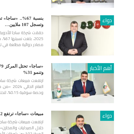
دواء
بنسبة 67%.. «س
وتسجل 107 ملايين…
حققت شركة ساجا للأدوية م
مصادر دوائية مطلعة في 
أهم الأخبار
وتنمو 31%
ارتفعت مبيعات شركة ساجا
وحصة سوقية 0.15%، لتحتل المركز 79 بين شركات الأدوية الأعلى…
دواء
مبيعات «ساجا» ترتفع 132% في سوق الدواء المصري خلال أغسطس 2024
المركز 102 بين شركات الأدوية الأعلى مبيعا في سوق الدواء…