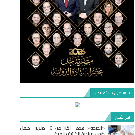
تابعنا على شبكة نبض
آخر الأخبار
«الصحة»: فحص أكثر من 10 ملايين طفل
ضمن مبادرة الكشف المبكر…