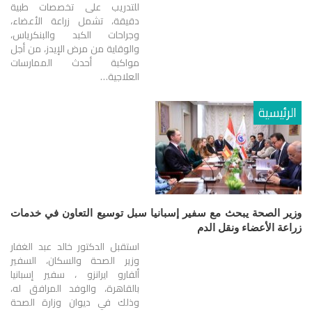
للتدريب على تخصصات طبية
دقيقة، تشمل زراعة الأعضاء،
وجراحات الكبد والبنكرياس،
والوقاية من مرض الإيدز، من أجل
مواكبة أحدث الممارسات
العلاجية…
الرئيسية
وزير الصحة يبحث مع سفير إسبانيا سبل توسيع التعاون في خدمات
زراعة الأعضاء ونقل الدم
استقبل الدكتور خالد عبد الغفار
وزير الصحة والسكان، السفير
ألفارو ايرانزو ، سفير إسبانيا
بالقاهرة، والوفد المرافق له،
وذلك في ديوان وزارة الصحة