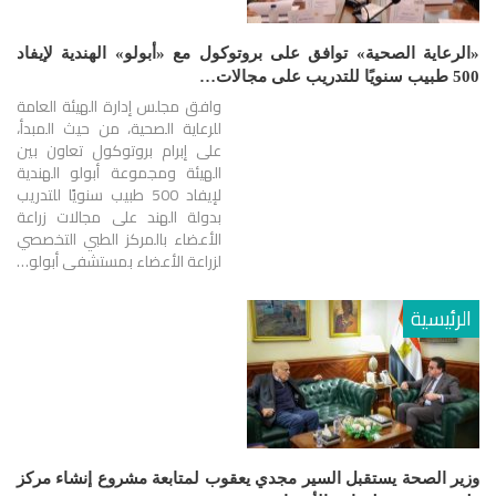
«الرعاية الصحية» توافق على بروتوكول مع «أبولو» الهندية لإيفاد
500 طبيب سنويًا للتدريب على مجالات…
وافق مجلس إدارة الهيئة العامة
للرعاية الصحية، من حيث المبدأ،
على إبرام بروتوكول تعاون بين
الهيئة ومجموعة أبولو الهندية
لإيفاد 500 طبيب سنويًا للتدريب
بدولة الهند على مجالات زراعة
الأعضاء بالمركز الطبي التخصصي
لزراعة الأعضاء بمستشفى أبولو…
الرئيسية
وزير الصحة يستقبل السير مجدي يعقوب لمتابعة مشروع إنشاء مركز