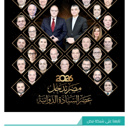
تابعنا على شبكة نبض