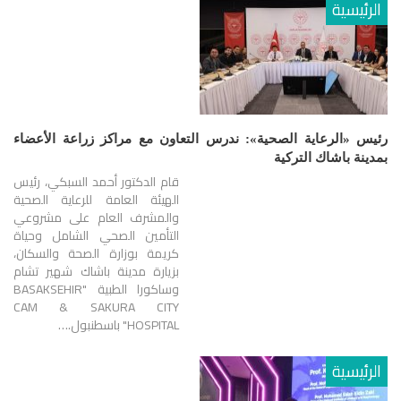
الرئيسية
رئيس «الرعاية الصحية»: ندرس التعاون مع مراكز زراعة الأعضاء
بمدينة باشاك التركية
قام الدكتور أحمد السبكي، رئيس
الهيئة العامة للرعاية الصحية
والمشرف العام على مشروعي
التأمين الصحي الشامل وحياة
كريمة بوزارة الصحة والسكان،
بزيارة مدينة باشاك شهير تشام
وساكورا الطبية "BASAKSEHIR
CAM & SAKURA CITY
HOSPITAL" باسطنبول.…
الرئيسية