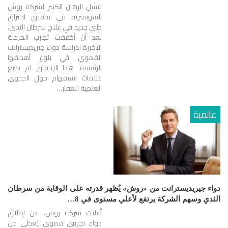
فشل الرهان الكبير لشركة روش
السويسرية في تحقيق اختراق
طبي جديد في علاج سرطان الثدي،
بعد أن أخفقت تجارب المرحلة
الأخيرة لدراسة دواء جيريديسترانت
الفموي في بلوغ أهدافها
الرئيسية. هذا الإخفاق لم يضع
علامات استفهام حول الجدوى
العلمية للعقار…
عالمية
دواء جيريديسترانت من «روش» يُظهر قدرته على الوقاية من سرطان
الثدي وسهم الشركة يرتفع لأعلي مستوى في 8…
أعلنت شركة روش، عن إطلاق
دواء تجريبي فموي يُعطى عن