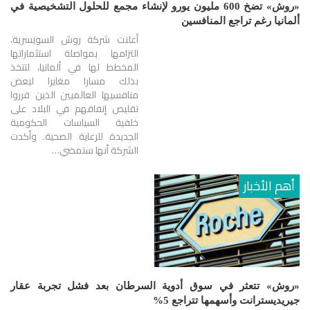
«روش» تضخ 600 مليون يورو لإنشاء مجمع للحلول التشخيصية في
ألمانيا رغم تراجع المنافسين
أعلنت شركة روش السويسرية،
التزامها بمواصلة استثماراتها
المخطط لها في ألمانيا، لتتخذ
بذلك مسارا مغايرا لبعض
منافسيها العالميين الذين قرروا
تقليص إنفاقهم في البلاد على
خلفية السياسات الحكومية
الجديدة للرعاية الصحية. وأكدت
الشركة أنها ستمضي…
أهم الأخبار
«روش» تتعثر في سوق أدوية السرطان بعد فشل تجربة عقار
جيريديسترانت وأسهمها تتراجع 5%