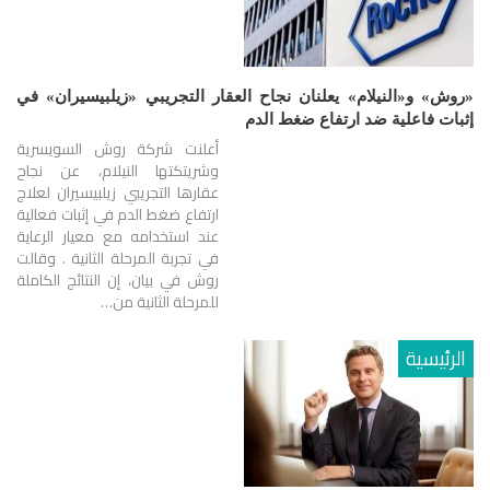
«روش» و«النيلام» يعلنان نجاح العقار التجريبي «زيلبيسيران» في
إثبات فاعلية ضد ارتفاع ضغط الدم
أعلنت شركة روش السويسرية
وشريتكتها النيلام، عن نجاح
عقارها التجريبي زيلبيسيران لعلاج
ارتفاع ضغط الدم في إثبات فعالية
عند استخدامه مع معيار الرعاية
في تجربة المرحلة الثانية . وقالت
روش في بيان، إن النتائج الكاملة
للمرحلة الثانية من…
الرئيسية