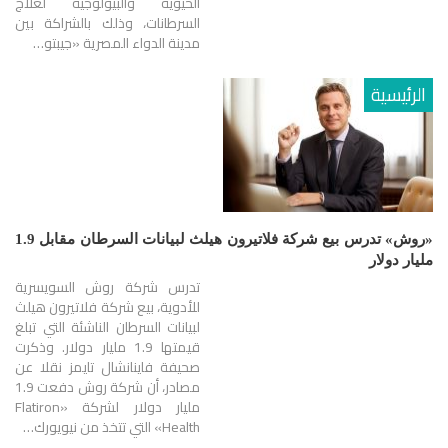
الحيوية والبيولوجية لعلاج
السرطانات، وذلك بالشراكة بين
مدينة الدواء المصرية «جيبتو…
الرئيسية
«روش» تدرس بيع شركة فلاتيرون هيلث لبيانات السرطان مقابل 1.9
مليار دولار
تدرس شركة روش السويسرية
للأدوية، بيع شركة فلاتيرون هيلث
لبيانات السرطان الناشئة التي تبلغ
قيمتها 1.9 مليار دولار. وذكرت
صحيفة فاينانشال تايمز نقلا عن
مصادر، أن شركة روش دفعت 1.9
مليار دولار لشركة «Flatiron
Health» التي تتخذ من نيويورك…