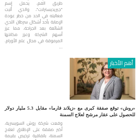
طريق الفم، يحمل إسم
"جيريديسترانت"، والذي أثبت
فعاليته في الحد من خطر عودة
الإصابة بأحد أشكال سرطان الثدي
الشائعة بعد الجراحة، مما عزز
أسهم الشركة وعزز مكانتها
المرموقة في مجال علم الأورام.
…
أهم الأخبار
«روش» توقع صفقة كبرى مع «زيلاند فارما» مقابل 5.3 مليار دولار
للحصول على عقار مرشح لعلاج السمنة
وقعت شركة روش السويسرية،
أكبر صفقة على الإطلاق لعلاج
السمنة، باتفاقية ترخيص بقيمة