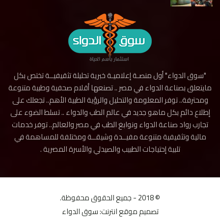
"سوق الدواء" أول منصـة إعلاميـة خبرية تحليلة تثقيفيــة تختص بكل
مايتعلق بصناعة الدواء في مصر .. تصنعها أقلام صحفية وطبية متنوعة
ومحترفة.. توفر المعلومة والتحليل والرؤية الطبية الأهم.. تجعلك على
إطلاع دائم بكل ماهو جديد في عالم الطب والدواء .. تسلط الضوء على
تجارب رواد صناعة الدواء ونوابغ الطب في مصر والعالم.. توفر خدمات
مالية وتثقيفية متنوعة مفيــدة وشيقــة ومختلفة للمساهمة في
تلبية إحتياجات الطبيب والصيدلي والأسرة المصرية .
© 2018 - جميع الحقوق محفوظة.
تصميم موقع انترنت:
سوق الدواء