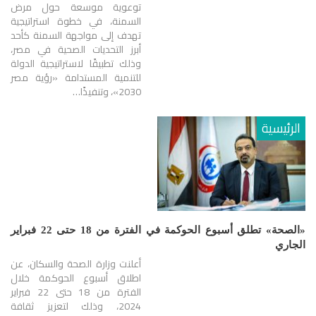
توعوية موسعة حول مرض
السمنة، في خطوة استراتيجية
تهدف إلى مواجهة السمنة كأحد
أبرز التحديات الصحية في مصر،
وذلك تطبيقًا لاستراتيجية الدولة
للتنمية المستدامة «رؤية مصر
2030»، وتنفيذًا…
الرئيسية
«الصحة» تطلق أسبوع الحوكمة في الفترة من 18 حتى 22 فبراير
الجاري
أعلنت وزارة الصحة والسكان، عن
اطلاق أسبوع الحوكمة خلال
الفترة من 18 حتى 22 فبراير
2024، وذلك لتعزيز ثقافة