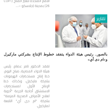
الأمم المتحدة لتغير المناخ (COP-
26) بمدينة (جلاسكو –…
تقارير
بالصور.. رئيس هيئة الدواء يتفقد خطوط الإنتاج بشركتي ماركيرل
و«ام دى أي»
تفقد الدكتور تامر عصام، رئيس
هيئة الدواء المصرية، صباح اليوم،
خط إنتاج مستحضرات الهرمونات
بشركة ماركيرل، وكذلك خط
الإنتاج الأول لمستحضرات
الاستنشاق أحادية الجرعة "أدوية
لعلاج الأمراض الصدرية المزمنة"
بشركة "ام دى أي" التابعة
لماركيرل.