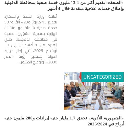
«الصحة»: تقديم أكثر من 13.4 مليون خدمة صحية بمحافظة الدقهلية
وإطلاق خدمات علاجية متقدمة خلال 4 أشهر
أعلنت وزارة الصحة والسكان،
تقديم 13 مليونًا و429 ألفًا و537
خدمة صحية شاملة عبر منشآت
الوزارة بمديرية الشؤون الصحية
في محافظة الدقهلية، خلال
الفترة من 1 أغسطس إلى 30
نوفمبر 2025، في إطار جهود
الدولة لتحقيق رؤية «مصر
2030». وأوضح الدكتور…
UNCATEGORIZED
«الجمهورية للأدوية» تحقق 1.7 مليار جنيه إيرادات و280 مليون جنيه
أرباح في 2025/2024