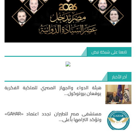
تابعنا على شبكة نبض
آخر الأخبار
هيئة الدواء والجهاز المصري للملكية الفكرية
يوقعان بروتوكول…
مستشفى مصر للطيران تجدد اعتماد «GAHAR»
وتؤكد التزامها بأعلى…