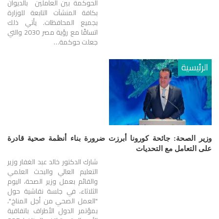
الحوكمة بين العاملين بالديوان
بكافة المنشآت التابعة للوزارة
بجميع المحافظات. يأتي ذلك
اتساقًا مع رؤية مصر 2030 والتي
جعلت حوكمة…
الرئيسية
وزير الصحة: جائحة كورونا أبرزت ضرورة بناء أنظمة صحية قادرة
على التعامل مع التحديات
شارك الدكتور خالد عبد الغفار وزير
التعليم العالي والبحث العلمي
والقائم بعمل وزير الصحة، اليوم
الثلاثاء، في جلسة نقاشية حول
"العمل الصحي من أجل المناخ"،
بمؤتمر الدول الأطراف باتفاقية