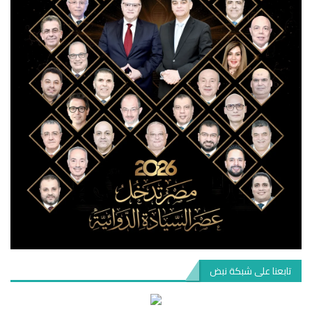
تابعنا على شبكة نبض