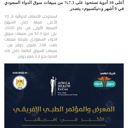
أعلى 10 أدوية تستحوذ على 7.3% من مبيعات سوق الدواء السعودي
في 9 أشهر و«نيكسيوم» يتصدر
استحوذت الأصناف الدوائية الـ 10
الأعلى مبيعا، خلال الشهور
التسعة الأولى من عام 2020،
على نحو 7.3% من مبيعات سوق
الدواء السعودي بقيمة مبيعات
بلغت 238 مليون دولار من
مبيعات السوق البالغة خلال تلك
الفترة نحو 3.3 مليار دولار.