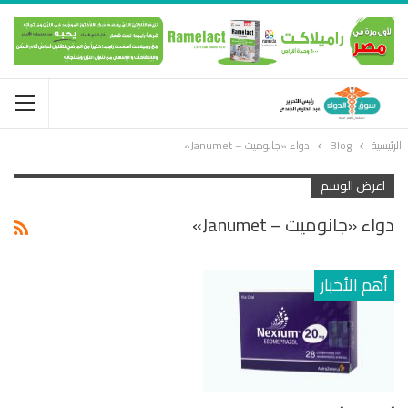
الرئيسية
Blog
دواء «جانوميت – Janumet»
اعرض الوسم
دواء «جانوميت – Janumet»
أهم الأخبار