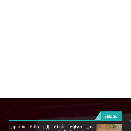
بروفايل
من معارك الأوبئة إلى جائزة «نيلسون