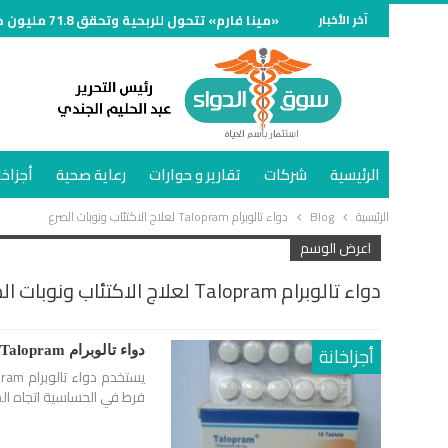
آخر الأخبار
«مينا فارم» تتحول للربحية وتحقق 71.8 مليون جنيه خلال الربع الأول من 2026
الرئيسية
شركات
تقارير و حوارات
رعاية صحية
أجزاخا
الرئيسية
Blog
دواء تالوبرام Talopram لعلاج الاكتئاب ونوبات الصرع
اعرض الوسم
دواء تالوبرام Talopram لعلاج الاكتئاب ونوبات الصرع
أجزاخانة
دواء تالوبرام Talopram لعلاج الاكتئاب ونوبات الصرع
فرط في الحساسية اتجاه الم