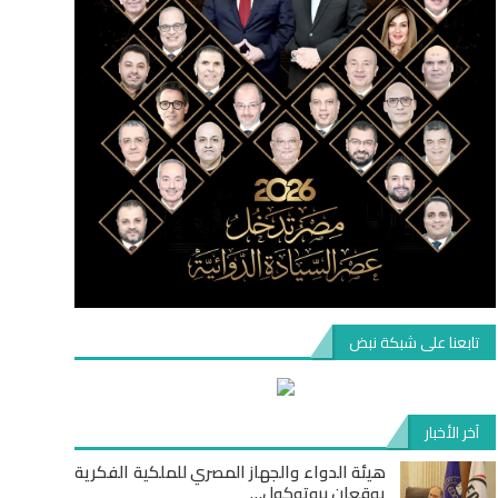
تابعنا على شبكة نبض
آخر الأخبار
هيئة الدواء والجهاز المصري للملكية الفكرية
يوقعان بروتوكول…