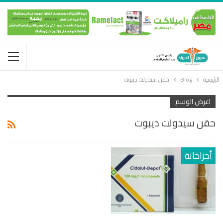
الرئيسية
Blog
حقن سيدولت ديبوت
اعرض الوسم
حقن سيدولت ديبوت
أجزاخانة