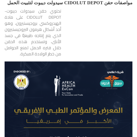
مواصفات حقن CIDOLUT DEPOT سيدولت ديبوت لتثبيت الحمل
تحتوي حقن سيدولت ديبوت-
CIDOLUT DEPOT على مادة
الهيدروكسي بروجيستيرون، وهو
أحد أشكال هرمون البروجيستيرون
الذي يتم إنتاجه طبيعيًا في جسد
الأنثى، وتستخدم هذه الحقن
خلال فتره الحمل لمنع الحوامل
من خطر الولادة المبكرة.