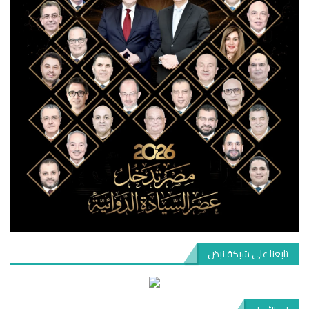
تابعنا على شبكة نبض