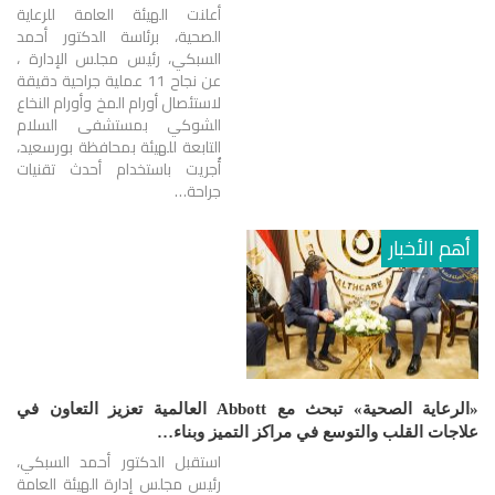
أعلنت الهيئة العامة للرعاية
الصحية، برئاسة الدكتور أحمد
السبكي، رئيس مجلس الإدارة ،
عن نجاح 11 عملية جراحية دقيقة
لاستئصال أورام المخ وأورام النخاع
الشوكي بمستشفى السلام
التابعة للهيئة بمحافظة بورسعيد،
أُجريت باستخدام أحدث تقنيات
جراحة…
أهم الأخبار
«الرعاية الصحية» تبحث مع Abbott العالمية تعزيز التعاون في
علاجات القلب والتوسع في مراكز التميز وبناء…
استقبل الدكتور أحمد السبكي،
رئيس مجلس إدارة الهيئة العامة