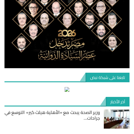
تابعنا على شبكة نبض
آخر الأخبار
وزير الصحة يبحث مع «الأهلية هيلث كير» التوسع في
جراحات…