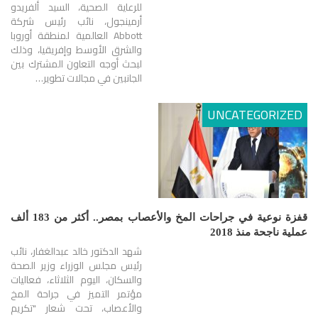
للرعاية الصحية، السيد ألفريدو
أرمينجول، نائب رئيس شركة
Abbott العالمية لمنطقة أوروبا
والشرق الأوسط وإفريقيا، وذلك
لبحث أوجه التعاون المشترك بين
الجانبين في مجالات تطوير…
UNCATEGORIZED
قفزة نوعية في جراحات المخ والأعصاب بمصر.. أكثر من 183 ألف
عملية ناجحة منذ 2018
شهد الدكتور خالد عبدالغفار، نائب
رئيس مجلس الوزراء وزير الصحة
والسكان، اليوم الثلاثاء، فعاليات
مؤتمر التميز في جراحة المخ
والأعصاب، تحت شعار "تكريم