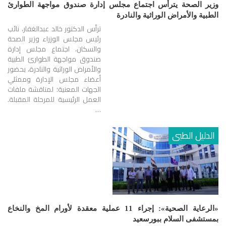
وزير الصحة يترأس اجتماع مجلس إدارة صندوق مواجهة الطوارئ
الطبية والأمراض الوراثية والنادرة
ترأس الدكتور خالد عبدالغفار، نائب
رئيس مجلس الوزراء وزير الصحة
والسكان، اجتماع مجلس إدارة
صندوق مواجهة الطوارئ الطبية
والأمراض الوراثية والنادرة، بحضور
أعضاء مجلس الإدارة وممثلي
الجهات المعنية؛ لمناقشة ملفات
العمل الرئيسية للمرحلة المقبلة.
…
الدليل الطبى
«الرعاية الصحية»: إجراء 11 عملية معقدة لأورام المخ والنخاع
بمستشفى السلام ببورسعيد