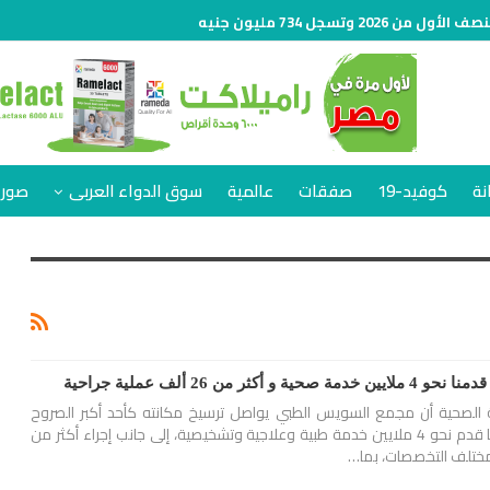
نة
كوفيد-19
صفقات
عالمية
سوق الدواء العربى
صور 
ر من 26 ألف عملية جراحية
ية الصحية أن مجمع السويس الطبي يواصل ترسيخ مكانته كأحد أكبر الصروح
الطبية التابعة للهيئة، بعدما قدم نحو 4 ملايين خدمة طبية وعلاجية وتشخيصية، إلى جانب إجراء أكثر من