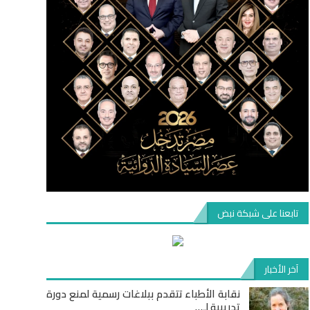
تابعنا على شبكة نبض
آخر الأخبار
نقابة الأطباء تتقدم ببلاغات رسمية لمنع دورة
تدريبية لـ…