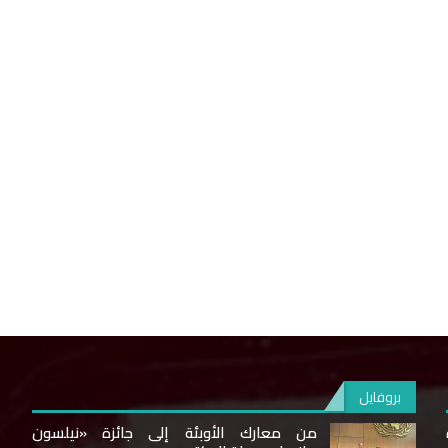
بروفايل
من معارك الأوبئة إلى جائزة «نيلسون