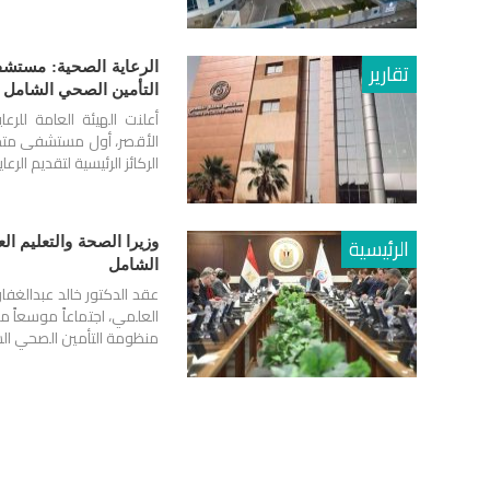
تقارير
التأمين الصحي الشامل
أعلنت الهيئة العامة لل
الأقصر، أول مستشفى متخصص
الركائز الرئيسية لتقديم ال
الرئيسية
وزيرا الصحة والتعليم ال
الشامل
عقد الدكتور خالد عبدالغفار
العلمي، اجتماعاً موسعاً 
منظومة التأمين الصحي ال