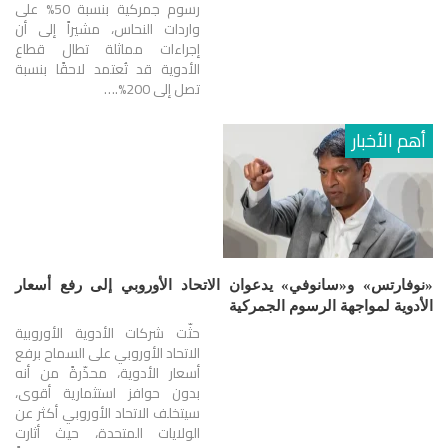
رسوم جمركية بنسبة 50% على
واردات النحاس، مشيراً إلى أن
إجراءات مماثلة تطال قطاع
الأدوية قد تُعتمد لاحقًا بنسبة
تصل إلى 200%.…
أهم الأخبار
«نوفارتس» و«سانوفي» يدعوان الاتحاد الأوروبي إلى رفع أسعار
الأدوية لمواجهة الرسوم الجمركية
حثّت شركات الأدوية الأوروبية
الاتحاد الأوروبي على السماح برفع
أسعار الأدوية، محذّرةً من أنه
بدون حوافز استثمارية أقوى،
سيتخلف الاتحاد الأوروبي أكثر عن
الولايات المتحدة، حيث أثارت