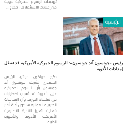
تهديدات الرسوم الجمركية موجةً
من إعلانات الاستثمار في قطاع…
الرئيسية
رئيس «جونسون آند جونسون»: الرسوم الجمركية الأمريكية قد تعطل
إمدادات الأدوية
صرّح خواكين دواتو، الرئيس
التنفيذي لشركة جونسون آند
جونسون بأن الرسوم الجمركية
على الأدوية قد تُسبب اضطرابات
في سلسلة التوريد، وأن السياسات
الضريبية المواتية ستكون أداةً أكثر
فعالية لتعزيز القدرة التصنيعية
الأمريكية للأدوية والأجهزة
الطبية.…