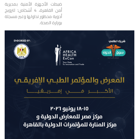
ضبطت الأجهزة الأمنية بمديرية
أمن القاهرة، 4 أشخاص؛ لترويج
أدوية محظور تداولها وغير مسجلة
بوزارة الصحة.