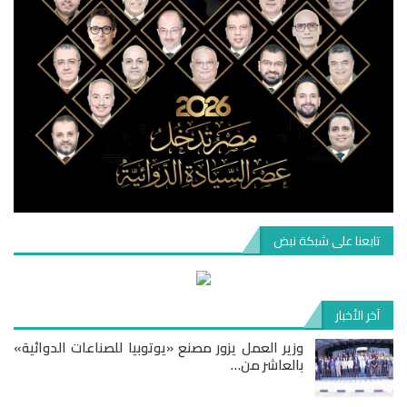
تابعنا على شبكة نبض
آخر الأخبار
وزير العمل يزور مصنع «يوتوبيا للصناعات الدوائية»
بالعاشر من…