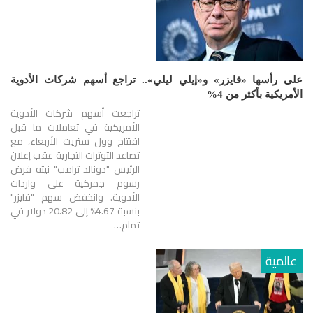
على رأسها «فايزر» و«إيلي ليلي».. تراجع أسهم شركات الأدوية
الأمريكية بأكثر من 4%
تراجعت أسهم شركات الأدوية
الأمريكية في تعاملات ما قبل
افتتاح وول ستريت الأربعاء، مع
تصاعد التوترات التجارية عقب إعلان
الرئيس "دونالد ترامب" نيته فرض
رسوم جمركية على واردات
الأدوية. وانخفض سهم "فايزر"
بنسبة 4.67% إلى 20.82 دولار في
تمام…
عالمية