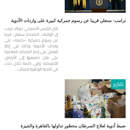
ترامب: سنعلن قريبا عن رسوم جمركية كبيرة على واردات الأدوية
قال الرئيس الأميركي دونالد ترمب
إن الولايات المتحدة ستعلن قريبا
عن رسوم جمركية «كبيرة» على
واردات الأدوية وذلك في إطار
العمل على إجبار الشركات العالمية
على نقل تصنيعها إلى الأراضي
الأمريكية. وفي كلمة خلال حدث
في اللجنة الوطنية لانتخاب…
تقارير
ضبط أدوية لعلاج السرطان محظور تداولها بالقاهرة والجيزة