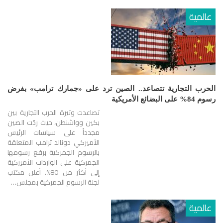
عالمية
الحرب التجارية تتصاعد.. الصين ترد على «جمارك ترامب» بفرض
رسوم 84% على البضائع الأمريكية
تصاعدت وتيرة الحرب التجارية بين
بكين وواشنطن، حيث ردّت الصين
مجدداً على سياسات الرئيس
الأميركي دونالد ترامب المتعلقة
بالرسوم الجمركية برفع رسومها
الجمركية على الواردات الأميركية
إلى أكثر من 80%. أعلن مكتب
لجنة الرسوم الجمركية بمجلس…
عالمية