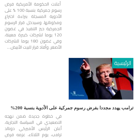
أعلنت الحكومة الأمريكية فرض
رسوم جمركية بنسبة 100 % على
الأدوية المسجلة ببراءة اختراع
ومكوناتها. وسيدخل قرار الرسوم
الجمركية حيز التنفيذ في غضون
120 يوما لشركات كبيرة معينة،
وفي غضون 180 يوما للشركات
الأصغر. وأفاد قرار للبيت الأبيض…
الرئيسية
ترامب يهدد مجددا بفرض رسوم جمركية على الأدوية بنسبة 200%
في خطوة جديدة ضمن نهجه
التصعيدي في السياسة التجارية،
أعلن الرئيس الأميركي دونالد
ترامب، يوم الثلاثاء، عزمه فرض