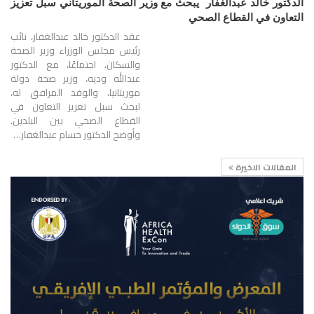
الدكتور خالد عبدالغفار يبحث مع وزير الصحة الموريتاني سبل تعزيز
التعاون في القطاع الصحي
عقد الدكتور خالد عبدالغفار، نائب
رئيس مجلس الوزراء وزير الصحة
والسكان، اجتماعًا، مع الدكتور
عبدالله وديه، وزير صحة دولة
موريتانيا، والوفد المرافق له،
لبحث سبل تعزيز التعاون في
القطاع الصحي بين البلدين.
وأوضح الدكتور حسام عبدالغفار…
المقالات الاخيرة