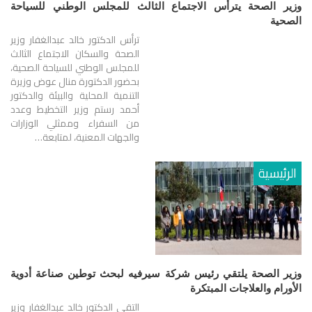
وزير الصحة يترأس الاجتماع الثالث للمجلس الوطني للسياحة
الصحية
ترأس الدكتور خالد عبدالغفار وزير
الصحة والسكان الاجتماع الثالث
للمجلس الوطني للسياحة الصحية،
بحضور الدكتورة منال عوض وزيرة
التنمية المحلية والبيئة والدكتور
أحمد رستم وزير التخطيط وعدد
من السفراء وممثلي الوزارات
والجهات المعنية، لمتابعة…
الرئيسية
وزير الصحة يلتقي رئيس شركة سيرفيه لبحث توطين صناعة أدوية
الأورام والعلاجات المبتكرة
التقى الدكتور خالد عبدالغفار وزير