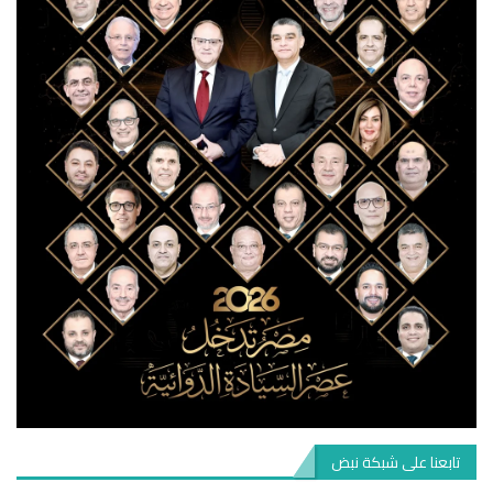
تابعنا على شبكة نبض