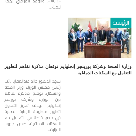
«ACH»، والوفد المرافق لهما،
لبحث…
الرئيسية
وزارة الصحة وشركة بورينجر إنجلهايم توقعان مذكرة تفاهم لتطوير
التعامل مع السكتات الدماغية
شهد الدكتور خالد عبدالغفار، نائب
رئيس مجلس الوزراء وزير الصحة
والسكان، توقيع مذكرة تفاهم
بين الوزارة وشركة بورينجر
إنجلهايم، بهدف تعزيز التعاون
لتطوير منظومة الرعاية الصحية
في مصر، خاصة في التعامل مع
السكتات الدماغية، ضمن جهود
الوزارة…