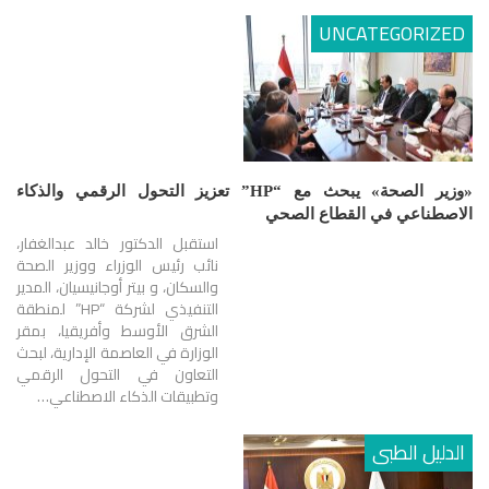
UNCATEGORIZED
«وزير الصحة» يبحث مع “HP” تعزيز التحول الرقمي والذكاء
الاصطناعي في القطاع الصحي
استقبل الدكتور خالد عبدالغفار،
نائب رئيس الوزراء ووزير الصحة
والسكان، و بيتر أوجانيسيان، المدير
التنفيذي لشركة “HP” لمنطقة
الشرق الأوسط وأفريقيا، بمقر
الوزارة في العاصمة الإدارية، لبحث
التعاون في التحول الرقمي
وتطبيقات الذكاء الاصطناعي…
الدليل الطبى