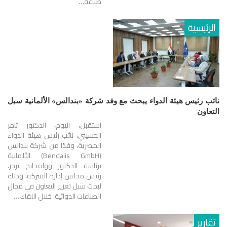
صناعة…
الرئيسية
نائب رئيس هيئة الدواء يبحث مع وفد شركة «بندالس» الألمانية سبل
التعاون
استقبل، اليوم، الدكتور تامر
الحسيني، نائب رئيس هيئة الدواء
المصرية، وفدًا من شركة بندالس
(Bendalis GmbH) الألمانية
برئاسة الدكتور وولفجانج برجر،
رئيس مجلس إدارة الشركة، وذلك
لبحث سبل تعزيز التعاون في مجال
الصناعات الدوائية. خلال اللقاء،…
تقارير