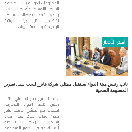
المعلومات الدوائية (DIA) لمنطقة
الشرق الأوسط وأفريقيا 2025،
والذي عُقد افتراضيًا، بمشاركة
نخبة من ممثلي الهيئات الدوائية
الإقليمية والدولية، ورواد…
أهم الأخبار
نائب رئيس هيئة الدواء يستقبل ممثلي شركة فايزر لبحث سبل تطوير
المنظومة الصحية
عقد الدكتور تامر الحسيني، نائب
رئيس هيئة الدواء المصرية،
اجتماعًا مع ممثلي شركة فايزر
مصر؛ وذلك لبحث سبل تعزيز
إستمرار الشراكة الاستراتيجية
للمساهمة في تطوير المنظومة