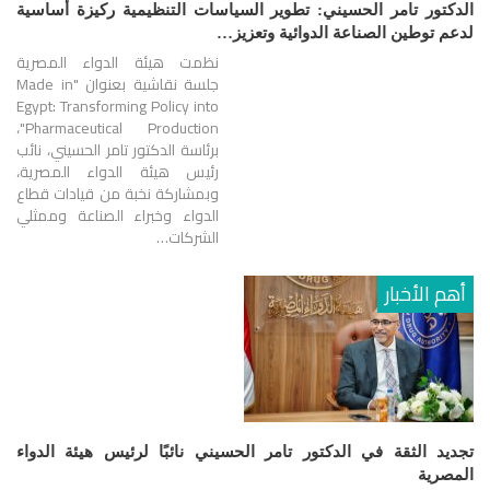
الدكتور تامر الحسيني: تطوير السياسات التنظيمية ركيزة أساسية
لدعم توطين الصناعة الدوائية وتعزيز…
نظمت هيئة الدواء المصرية
جلسة نقاشية بعنوان "Made in
Egypt: Transforming Policy into
Pharmaceutical Production"،
برئاسة الدكتور تامر الحسيني، نائب
رئيس هيئة الدواء المصرية،
وبمشاركة نخبة من قيادات قطاع
الدواء وخبراء الصناعة وممثلي
الشركات…
أهم الأخبار
تجديد الثقة في الدكتور تامر الحسيني نائبًا لرئيس هيئة الدواء
المصرية