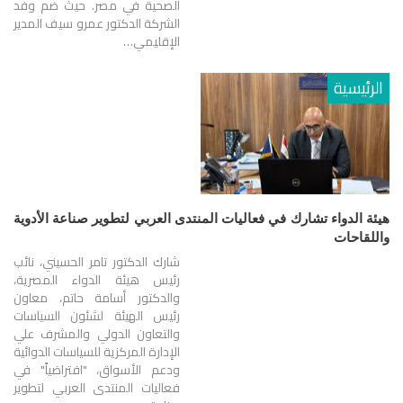
الصحية في مصر. حيث ضم وفد
الشركة الدكتور عمرو سيف المدير
الإقليمي…
الرئيسية
هيئة الدواء تشارك في فعاليات المنتدى العربي لتطوير صناعة الأدوية
واللقاحات
شارك الدكتور تامر الحسيني، نائب
رئيس هيئة الدواء المصرية،
والدكتور أسامة حاتم، معاون
رئيس الهيئة لشئون السياسات
والتعاون الدولي والمشرف علي
الإدارة المركزية للسياسات الدوائية
ودعم الأسواق، "افتراضياً" في
فعاليات المنتدى العربي لتطوير