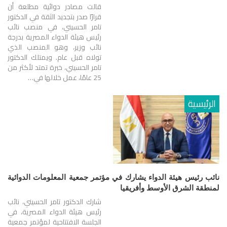
قالت مصادر دوائية مطلعة أن
قرارًا صدر بتجديد الثقة في الدكتور
تامر الحسيني، في منصب نائب
رئيس هيئة الدواء المصرية بدرجة
نائب وزير، وهو المنصب الذي
تولاه قبل عام. ويمتلك الدكتور
تامر الحسيني، خبرة تمتد لأكثر من
25 عامًا، عمل خلالها في…
الرئيسية
نائب رئيس هيئة الدواء يشارك في مؤتمر جمعية المعلومات الدوائية
لمنطقة الشرق الأوسط وأفريقيا
شارك الدكتور تامر الحسيني، نائب
رئيس هيئة الدواء المصرية، في
الجلسة الافتتاحية لمؤتمر جمعية