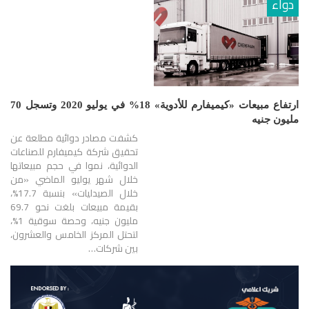
دواء
ارتفاع مبيعات «كيميفارم للأدوية» 18% في يوليو 2020 وتسجل 70
مليون جنيه
كشفت مصادر دوائية مطلعة عن
تحقيق شركة كيميفارم للصناعات
الدوائية، نموا في حجم مبيعاتها
خلال شهر يوليو الماضي «من
خلال الصيدليات» بنسبة 17.7%،
بقيمة مبيعات بلغت نحو 69.7
مليون جنيه، وحصة سوقية 1%،
لتحتل المركز الخامس والعشرون،
بين شركات…