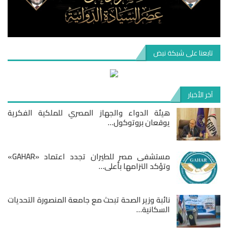
تابعنا على شبكة نبض
آخر الأخبار
هيئة الدواء والجهاز المصري للملكية الفكرية
يوقعان بروتوكول…
مستشفى مصر للطيران تجدد اعتماد «GAHAR»
وتؤكد التزامها بأعلى…
نائبة وزير الصحة تبحث مع جامعة المنصورة التحديات
السكانية…