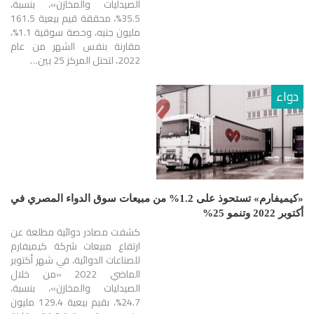
الصيدليات والمخازن»، بنسبة،
35.5%، محققة قيم بيعية 161.5
مليون جنيه، وحصة سوقية 1.1%،
مقارنة بنفس الشهر من عام
2022، لتحتل المركز 25 بين…
دواء
«كيميفارم» تستحوذ على 1.2% من مبيعات سوق الدواء المصري في
أكتوبر 2022 وتنمو 25%
كشفت مصادر دوائية مطلعة عن
ارتفاع مبيعات شركة كيميفارم
للصناعات الدوائية، في شهر أكتوبر
الماضي 2022 «من خلال
الصيدليات والمخازن»، بنسبة،
24.7%، بقيم بيعية 129.4 مليون