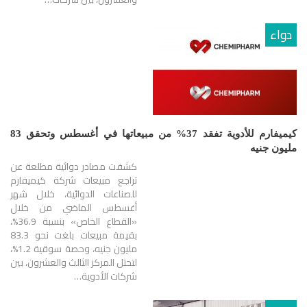
دواء
كيميفارم للأدوية تفقد 37% من مبيعاتها في أغسطس وتحقق 83
مليون جنيه
كشفت مصادر دوائية مطلعة عن
تراجع مبيعات شركة كيميفارم
للصناعات الدوائية، خلال شهر
أغسطس الماضي من خلال
«القطاع الخاص» بنسبة 36.9%،
بقيمة مبيعات بلغت نحو 83.3
مليون جنيه، وحصة سوقية 1.2%،
لتحتل المركز الثالث والعشرون، بين
شركات الأدوية…