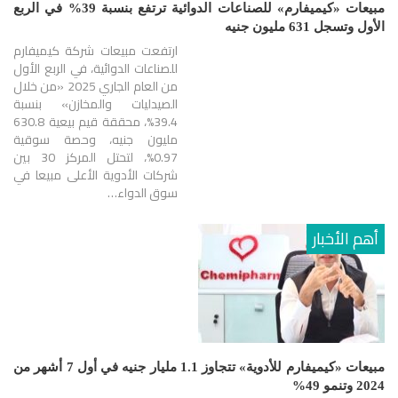
مبيعات «كيميفارم» للصناعات الدوائية ترتفع بنسبة 39% في الربع
الأول وتسجل 631 مليون جنيه
ارتفعت مبيعات شركة كيميفارم
للصناعات الدوائية، في الربع الأول
من العام الجاري 2025 «من خلال
الصيدليات والمخازن» بنسبة
39.4%، محققة قيم بيعية 630.8
مليون جنيه، وحصة سوقية
0.97%، لتحتل المركز 30 بين
شركات الأدوية الأعلى مبيعا في
سوق الدواء…
أهم الأخبار
مبيعات «كيميفارم للأدوية» تتجاوز 1.1 مليار جنيه في أول 7 أشهر من
2024 وتنمو 49%