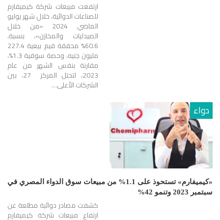
ارتفعت مبيعات شركة كيميفارم
للصناعات الدوائية، خلال شهر يوليو
الماضي 2024 «من خلال
الصيدليات والمخازن»، بنسبة،
60.6% محققة قيم بيعية 227.4
مليون جنيه، وحصة سوقية 1.3%،
مقارنة بنفس الشهر من عام
2023، لتحتل المركز 27، بين
الشركات الأعلى…
دواء
«كيميفارم» تستحوذ على 1.1% من مبيعات سوق الدواء المصري في
سبتمبر 2023 وتنمو 42%
كشفت مصادر دوائية مطلعة عن
ارتفاع مبيعات شركة كيميفارم