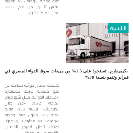
جنيه، وحصة سوقية 1.2%، مقارنة
بنفس الشهر من عام 2021،
لتحتل المركز 22 بين…
الرئيسية
«كيميفارم» تستحوذ على 1.3% من مبيعات سوق الدواء المصري في
فبراير وتنمو بنسبة 38%
كشفت مصادر دوائية مطلعة عن
نمو مبيعات شركة كيميفارم
للصناعات الدوائية، خلال شهر فبراير
الماضي 2022 «من خلال
الصيدليات» بنسبة 38%، وقيم
بيعية 92.2 مليون جنيه، وحصة
سوقية 1.3%، مقارنة بشهر فبراير
2021، لتحتل المركز الخامس
والعشرون، بين شركات…