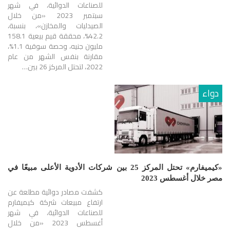
للصناعات الدوائية، في شهر
سبتمبر 2023 «من خلال
الصيدليات والمخازن»، بنسبة،
42.2%، محققة قيم بيعية 158.1
مليون جنيه، وحصة سوقية 1.1%،
مقارنة بنفس الشهر من عام
2022، لتحتل المركز 26 بين…
دواء
«كيميفارم» تحتل المركز 25 بين شركات الأدوية الأعلى مبيعًا في
مصر خلال أغسطس 2023
كشفت مصادر دوائية مطلعة عن
ارتفاع مبيعات شركة كيميفارم
للصناعات الدوائية، في شهر
أغسطس 2023 «من خلال