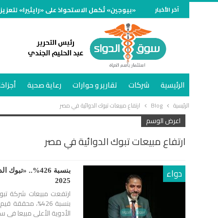
آخر الأخبار
«بيوجين» تُكمل الاستحواذ على «رايثيرا» لتعزيز
الرئيسية
شركات
تقارير و حوارات
رعاية صحية
أجزاخا
الرئيسية
Blog
ارتفاع مبيعات تبوك الدوائية في مصر
اعرض الوسم
ارتفاع مبيعات تبوك الدوائية في مصر
دواء
بنسبة 426%.. «
2025
الأدوية الأعلى مبيعا في 