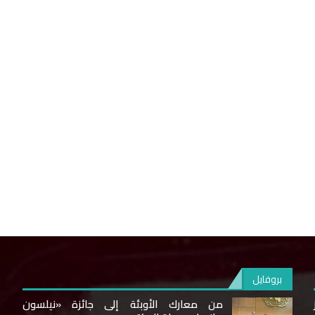
بروفايل
من معارك الأوبئة إلى جائزة «نيلسون