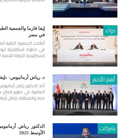
دواء
إيفا فارما والجمعية ال
في مصر
في خطوة استراتيجية تهدف
لاستراتيجية الدولة للتنمية المستدام
أهم الأخبار
د. رياض أرمانيوس: «إيفا فارما» نج
أكد الدكتور رياض أرمانيوس
الماضية في تطوير قطاع م
مصر والمنطقة. وقال أرم
شركات
الدكتور رياض أرماني
الأوسط 2025