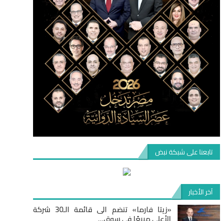
تابعنا على شبكة نبض
آخر الأخبار
«زيتا فارما» تنضم الى قائمة الـ30 شركة
الأعلى مبيعًا في سوق…