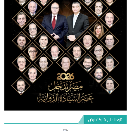
تابعنا على شبكة نبض