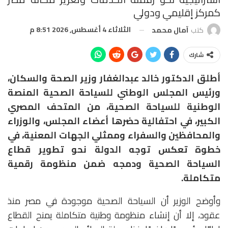
كمركز إقليمي ودولي
الثلاثاء 4 أغسطس, 2026 8:51 م
كتب
آمال محمد
شارك
أطلق الدكتور خالد عبدالغفار وزير الصحة والسكان،
ورئيس المجلس الوطني للسياحة الصحية المنصة
الوطنية للسياحة الصحية، من المتحف المصري
الكبير، في احتفالية حضرها أعضاء المجلس، والوزراء
والمحافظين والسفراء وممثلي الجهات المعنية، في
خطوة تعكس توجه الدولة نحو تطوير قطاع
السياحة الصحية ودمجه ضمن منظومة رقمية
متكاملة.
وأوضح الوزير أن السياحة الصحية موجودة في مصر منذ
عقود، إلا أن إنشاء منظومة وطنية متكاملة يمنح القطاع