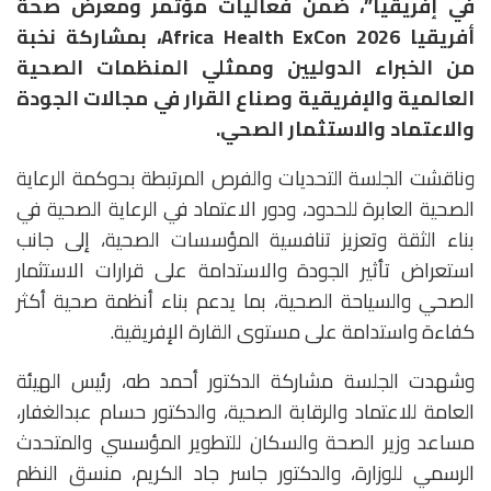
في إفريقيا”، ضمن فعاليات مؤتمر ومعرض صحة
أفريقيا Africa Health ExCon 2026، بمشاركة نخبة
من الخبراء الدوليين وممثلي المنظمات الصحية
العالمية والإفريقية وصناع القرار في مجالات الجودة
والاعتماد والاستثمار الصحي.
وناقشت الجلسة التحديات والفرص المرتبطة بحوكمة الرعاية
الصحية العابرة للحدود، ودور الاعتماد في الرعاية الصحية في
بناء الثقة وتعزيز تنافسية المؤسسات الصحية، إلى جانب
استعراض تأثير الجودة والاستدامة على قرارات الاستثمار
الصحي والسياحة الصحية، بما يدعم بناء أنظمة صحية أكثر
كفاءة واستدامة على مستوى القارة الإفريقية.
وشهدت الجلسة مشاركة الدكتور أحمد طه، رئيس الهيئة
العامة للاعتماد والرقابة الصحية، والدكتور حسام عبدالغفار،
مساعد وزير الصحة والسكان للتطوير المؤسسي والمتحدث
الرسمي للوزارة، والدكتور جاسر جاد الكريم، منسق النظم