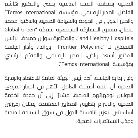
الصحية بمنظمة الصحة العالمية بمصر، والدكتور هاشم
الفاضل، المدير الإقليمي لمؤسسة “Temos International”
والخبير الدولي في الجودة والسياحة الصحية، والدكتور محمد
عثمان، منسق المشاركة المجتمعية بشبكة “Global Green
and Healthy Hospitals”، والدكتورة سوزان حميدة، الرئيس
التنفيذي لـ “Frontier Polyclinic” برواندا، وأدار الجلسة
الدكتور أسعد رياض، المدير الإقليمي والمقيّم الرئيسي
بمؤسسة “Temos International”.
وفي بداية الجلسة، أكد رئيس الهيئة العامة للاعتماد والرقابة
الصحية أن الثقة أصبحت العامل الأهم في اختيار المرضى
الدوليين لوجهاتهم الصحية، مشيرًا إلى أن جودة الخدمة
الصحية والالتزام بتطبيق المعايير المعتمدة يمثلان ركيزتين
أساسيتين لتعزيز تنافسية الدول في سوق السياحة الصحية
وجذب الاستثمارات الصحية.