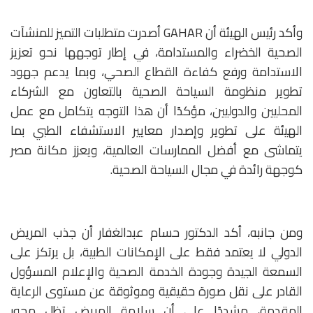
وأكد رئيس الهيئة أن GAHAR أصدرت متطلبات التميز للمنشآت
الصحية الخضراء والمستدامة، في إطار توجهها نحو تعزيز
الاستدامة ورفع كفاءة القطاع الصحي، وبما يدعم جهود
تطوير منظومة السياحة الصحية بالتعاون مع الشركاء
المحليين والدوليين، مؤكدًا أن هذا التوجه يتكامل مع عمل
الهيئة على تطوير وإصدار معايير الاستشفاء الطبي بما
يتماشى مع أفضل الممارسات العالمية، ويعزز مكانة مصر
كوجهة رائدة في مجال السياحة الصحية.
ومن جانبه، أكد الدكتور حسام عبدالغفار أن جذب المريض
الدولي لا يعتمد فقط على الإمكانات الطبية، بل يرتكز على
السمعة الجيدة وجودة الخدمة الصحية والإعلام المسؤول
القادر على نقل صورة حقيقية وموثوقة عن مستوى الرعاية
المقدمة، مشددًا على أن سلامة المريض تظل محور