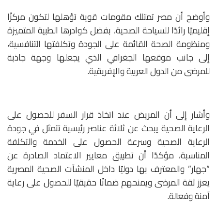
وأوضح أن مصر تمتلك مقومات قوية تؤهلها لتكون مركزًا
إقليميًا رائدًا للسياحة الصحية، بفضل كوادرها الطبية المتميزة
ومنظومة الصحة القائمة على الجودة وتكلفتها التنافسية،
إلى جانب موقعها الجغرافي الذي يجعلها وجهة جاذبة
للمرضى من الدول العربية والإفريقية.
وأشار إلى أن المريض عند اتخاذ قرار السفر للحصول على
الرعاية الصحية يبحث عن ثلاثة عناصر رئيسية تتمثل في جودة
الرعاية الصحية وسرعة الحصول على الخدمة والتكلفة
المناسبة، مؤكدًا أن تطبيق معايير الاعتماد الصادرة عن
“جهار” والمعترف بها دوليًا داخل المنشآت الصحية المصرية
يعزز ثقة المرضى ويمنحهم ضمانًا حقيقيًا للحصول على رعاية
آمنة وفعالة.