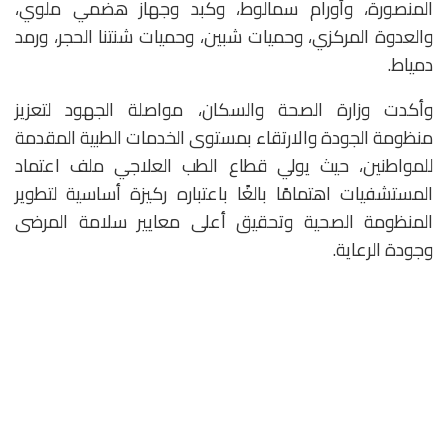
المنصورة، وأورام سمالوط، وكبد وجهاز هضمي ملوي،
والعدوة المركزي، وحميات شبين، وحميات شنتنا الحجر، ورمد
دمياط.
وأكدت وزارة الصحة والسكان، مواصلة الجهود لتعزيز
منظومة الجودة والارتقاء بمستوى الخدمات الطبية المقدمة
للمواطنين، حيث يولي قطاع الطب العلاجي ملف اعتماد
المستشفيات اهتمامًا بالغًا باعتباره ركيزة أساسية لتطوير
المنظومة الصحية وتحقيق أعلى معايير سلامة المرضى
وجودة الرعاية.