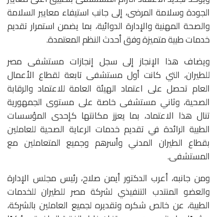
الجودة وسلامة المرضى، إلى جانب استيفاء معايير السلامة
والصحة المهنية والإدارة الدوائية، بما يضمن استمرار تقديم
خدمات طبية متميزة وفق أحدث النظم المعتمدة.
ويضاف هذا الإنجاز إلى سجل إنجازات مستشفى مصر
للطيران، التي كانت أول مستشفى تابعة لقطاع الأعمال
العام تحصل على اعتماد الهيئة العامة للاعتماد والرقابة
الصحية، وثاني مستشفى خاصة على مستوى الجمهورية
تنال هذا الاعتماد، بما يعزز مكانتها كإحدى المؤسسات
الطبية الرائدة في تقديم خدمات الرعاية الصحية للعاملين
بقطاع الطيران المدني وأسرهم وجميع المتعاملين مع
المستشفى.
ومن جانبه، أعرب الدكتور أيمن صلاح، رئيس مجلس الإدارة
والعضو المنتدب التنفيذي لشركة مصر للطيران للخدمات
الطبية، عن خالص شكره وتقديره لجميع العاملين بالشركة،