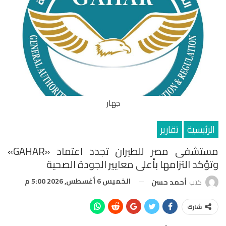
جهار
الرئيسية
تقارير
مستشفى مصر للطيران تجدد اعتماد «GAHAR»
وتؤكد التزامها بأعلى معايير الجودة الصحية
الخميس 6 أغسطس, 2026 5:00 م
كتب
أحمد حسن
شارك