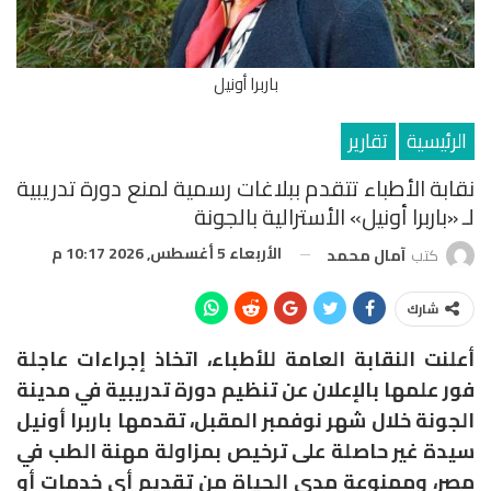
باربرا أونيل
الرئيسية
تقارير
نقابة الأطباء تتقدم ببلاغات رسمية لمنع دورة تدريبية
لـ «باربرا أونيل» الأسترالية بالجونة
الأربعاء 5 أغسطس, 2026 10:17 م
كتب
آمال محمد
شارك
أعلنت النقابة العامة للأطباء، اتخاذ إجراءات عاجلة
فور علمها بالإعلان عن تنظيم دورة تدريبية في مدينة
الجونة خلال شهر نوفمبر المقبل، تقدمها باربرا أونيل
سيدة غير حاصلة على ترخيص بمزاولة مهنة الطب في
مصر، وممنوعة مدى الحياة من تقديم أي خدمات أو