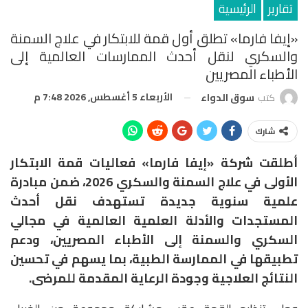
تقارير
الرئيسية
«إيفا فارما» تطلق أول قمة للابتكار في علاج السمنة
والسكري لنقل أحدث الممارسات العالمية إلى
الأطباء المصريين
الأربعاء 5 أغسطس, 2026 7:48 م
كتب
سوق الدواء
شارك
أطلقت شركة «إيفا فارما» فعاليات قمة الابتكار
الأولى في علاج السمنة والسكري 2026، ضمن مبادرة
علمية سنوية جديدة تستهدف نقل أحدث
المستجدات والأدلة العلمية العالمية في مجالي
السكري والسمنة إلى الأطباء المصريين، ودعم
تطبيقها في الممارسة الطبية، بما يسهم في تحسين
النتائج العلاجية وجودة الرعاية المقدمة للمرضى.