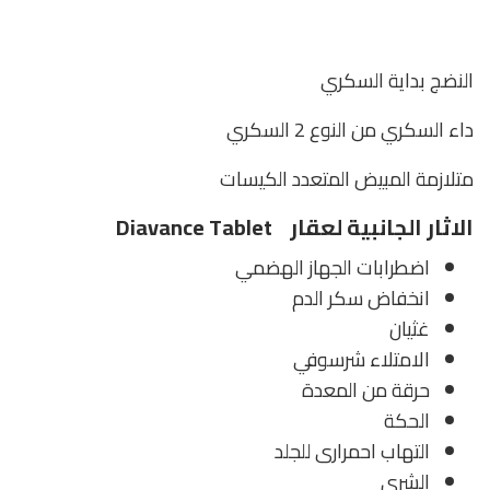
النضج بداية السكري
داء السكري من النوع 2 السكري
متلازمة المبيض المتعدد الكيسات
الاثار الجانبية لعقار Diavance Tablet
اضطرابات الجهاز الهضمي
انخفاض سكر الدم
غثيان
الامتلاء شرسوفي
حرقة من المعدة
الحكة
التهاب احمرارى للجلد
الشرى