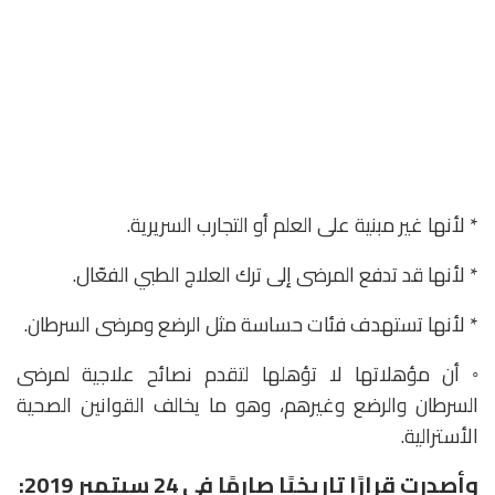
* لأنها غير مبنية على العلم أو التجارب السريرية.
* لأنها قد تدفع المرضى إلى ترك العلاج الطبي الفعّال.
* لأنها تستهدف فئات حساسة مثل الرضع ومرضى السرطان.
◦ أن مؤهلاتها لا تؤهلها لتقدم نصائح علاجية لمرضى
السرطان والرضع وغيرهم، وهو ما يخالف القوانين الصحية
الأسترالية.
وأصدرت قرارًا تاريخيًا صارمًا في 24 سبتمبر 2019: