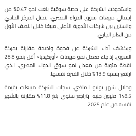
واستحوذت الشركة على حصة سوقية بلغت نحو 0.47% من
إجمالي مبيعات سوق الدواء المصري، لتحتل المركز الحادي
والستين بين شركات الأدوية الأعلى مبيعًا خلال النصف الأول
من العام الجاري.
ويكشف أداء الشركة عن فجوة واضحة مقارنة بحركة
السوق، إذ جاء معدل نمو مبيعات «أوركيديا» أقل بنحو 28.8
نقطة مئوية من معدل نمو سوق الدواء المصري، الذي
ارتفع بنسبة 13.9% خلال الفترة نفسها.
وخلال شهر يونيو الماضي، سجلت الشركة مبيعات بقيمة
148.5 مليون جنيه، بتراجع سنوي بلغ 11.8% مقارنة بالشهر
نفسه من عام 2025.