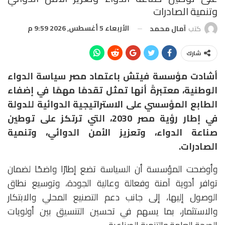
وتنمية الصادرات
الأربعاء 5 أغسطس, 2026 9:59 م
كتب
آمال محمد
شارك
أشادت مؤسسة فيتش باعتماد مصر سياسة الدواء
الوطنية، معتبرةً أنها تمثل تقدمًا مهمًا في إضفاء
الطابع المؤسسي على الاستراتيجية الدوائية للدولة
في إطار رؤية مصر 2030، التي ترتكز على توطين
صناعة الدواء، وتعزيز الأمن الدوائي، وتنمية
الصادرات.
وأوضحت المؤسسة أن السياسة تضع إطارًا واضحًا لضمان
توافر أدوية آمنة وفعالة وعالية الجودة، وتوسيع نطاق
الوصول إليها، إلى جانب دعم التصنيع المحلي والابتكار
والاستثمار، بما يسهم في تحسين التنسيق بين أولويات