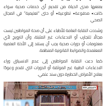
بمنعها مدى الحياة من تقديم أي خدمات صحية سواء
كانت:• مدفوعة• تطوعية• أو حتى “تعليمية” في المجال
الصحي
وشددت النقابة العامة للأطباء على أن صحة المواطنين ليست
مجالًا للتجارب أو الادعاءات غير المثبتة، وأن الترويج لأي
معلومات أو دورات صحية يجب أن يستند إلى الأدلة العلمية
المعتمدة والضوابط القانونية المنظمة.
كما دعت النقابة المواطنين إلى عدم الانسياق وراء
الادعاءات الطبية غير الموثقة أو الدورات التي تقدم وعودًا
بعلاج الأمراض الخطيرة دون سند علمي.