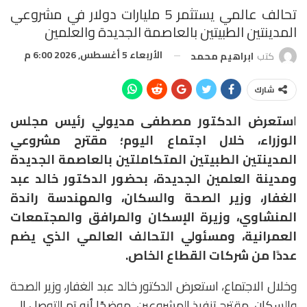
تحالف عالمي يستثمر 5 مليارات دولار في مشروعي
المدينتين الطبيتين بالعاصمة الجديدة والعلمين
الأربعاء 5 أغسطس, 2026 6:00 م
كتب
ابراهيم محمد
شارك
ا
ستعرض الدكتور مصطفى مديولي رئيس مجلس
الوزراء، خلال اجتماع اليوم؛ مقترح مشروعي
المدينتين الطبيتين المتكاملتين بالعاصمة الجديدة
ومدينة العلمين الجديدة، بحضور الدكتور خالد عبد
الغفار، وزير الصحة والسكان، والمهندسة راندة
المنشاوي، وزيرة الإسكان والمرافق والمجتمعات
العمرانية، ومسئولي التحالف العالمي الذي يضم
عددًا من شركات القطاع الخاص.
وخلال الاجتماع، استعرض الدكتور خالد عبد الغفار، وزير الصحة
والسكان، مقترح تنفيذ المشروعين، موضحًا أنه تم التوصل إلى