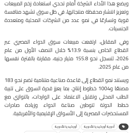
ويضع هذا الأداء الشركة أمام تحدي استعادة زخم المبيعات
وتعزيز انتشار محفظة منتجاتها، في ظل سوق تشهد منافسة
قوية وتسارعًا في نمو عدد من الشركات المحلية ومتعددة
الجنسيات.
وفي المقابل، ارتفعت مبيعات سوق الدواء المصري عبر
القطاع الخاص بنسبة 13.9% خلال النصف الأول من عام
2026، لتسجل نحو 155.8 مليار جنيه، مقارنة بالفترة نفسها
من عام 2025.
ويستند نمو القطاع إلى قاعدة صناعية متنامية تضم نحو 183
مصنعًا و1004 خطوط إنتاج، بما يعزز قدرة السوق على تلبية
الطلب المحلي وتقليل الاعتماد على الواردات، بالتوازي مع
خطط الدولة لتوطين صناعة الدواء وزيادة صادرات
المستحضرات المصرية إلى الأسواق الإقليمية والأفريقية.
أدوية أوركيديا للأدوية
أوركيديا للأدوية