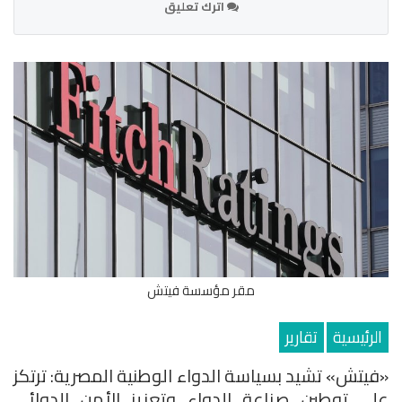
اترك تعليق
مقر مؤسسة فيتش
الرئيسية
تقارير
«فيتش» تشيد بسياسة الدواء الوطنية المصرية: ترتكز
على توطين صناعة الدواء وتعزيز الأمن الدوائي