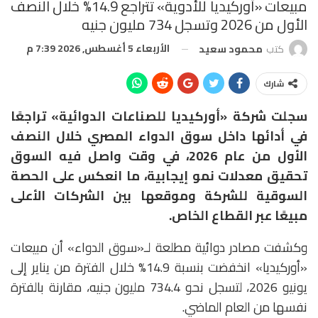
مبيعات «أوركيديا للأدوية» تتراجع 14.9% خلال النصف
الأول من 2026 وتسجل 734 مليون جنيه
الأربعاء 5 أغسطس, 2026 7:39 م
كتب
محمود سعيد
شارك
سجلت شركة «أوركيديا للصناعات الدوائية» تراجعًا
في أدائها داخل سوق الدواء المصري خلال النصف
الأول من عام 2026، في وقت واصل فيه السوق
تحقيق معدلات نمو إيجابية، ما انعكس على الحصة
السوقية للشركة وموقعها بين الشركات الأعلى
مبيعًا عبر القطاع الخاص.
وكشفت مصادر دوائية مطلعة لـ«سوق الدواء» أن مبيعات
«أوركيديا» انخفضت بنسبة 14.9% خلال الفترة من يناير إلى
يونيو 2026، لتسجل نحو 734.4 مليون جنيه، مقارنة بالفترة
نفسها من العام الماضي.