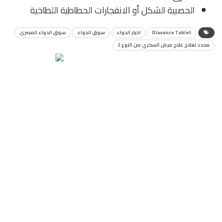
الحصبية الشكل أو الانفجارات الحطاطية اللطاخية
Diavance Tablet
اخبار الدواء
سوق الدواء
سوق الدواء المصرى
محدد لعلاج علاج مرض السكري من النوع 2