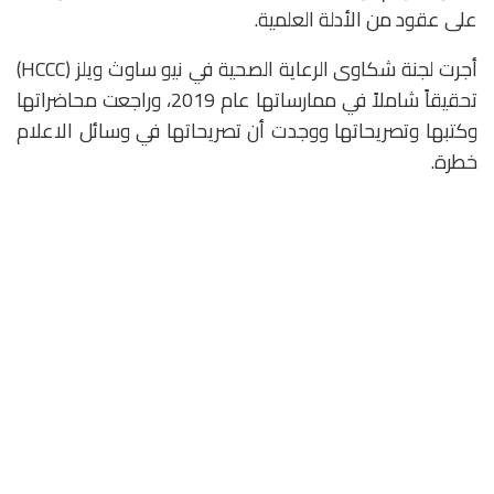
على عقود من الأدلة العلمية.
أجرت لجنة شكاوى الرعاية الصحية في نيو ساوث ويلز (HCCC)
تحقيقاً شاملاً في ممارساتها عام 2019، وراجعت محاضراتها
وكتبها وتصريحاتها ووجدت أن تصريحاتها في وسائل الاعلام
خطرة.