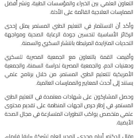
التعاون العلمي بين الخبراء والمؤسسات الطبية، ونشر أفضل
الممارسات العلاجية القائمة على الأدلة.
وأكد أن الاستثمار في التعليم الطبي المستمر يمثل إحدى
الركائز الأساسية لتحسين جودة الرعاية الصحية ومواجهة
التحديات المتزايدة المرتبطة بانتشار السكري والسمنة.
وأقيمت القمة بالتعاون مع الجمعية المصرية للسكري
ودهنيات الدم، والجمعية المصرية لدراسة السمنة، والجمعية
الأمريكية للتعليم الطبي المستمر، من خلال برنامج علمي
يستند إلى أحدث المعايير والممارسات العالمية.
وحصل المشاركون على شهادات معتمدة في التعليم الطبي
المستمر، في إطار حرص الجهات المنظمة على تقديم محتوى
علمي متخصص يواكب التطورات المتسارعة في مجال الصحة
الأيضية.
وقال الدكتور أبرام مجدي، المدير العام لشركة «إيفا فارما»،