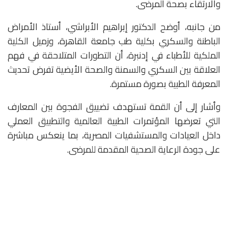
والارتقاء بصحة المرضى.
من جانبه، أوضح الدكتور إبراهيم الأبراشي، أستاذ الأمراض
الباطنة والسكري بكلية طب جامعة القاهرة، وزميل الكلية
الملكية للأطباء في إدنبرة، أن التطورات المتلاحقة في فهم
العلاقة بين السكري والسمنة والصحة الأيضية تفرض تحديث
المعرفة الطبية بصورة مستمرة.
وأشار إلى أن القمة تستهدف تضييق الفجوة بين المعارف
التي تعرضها المؤتمرات الطبية العالمية والتطبيق العملي
داخل العيادات والمستشفيات المصرية، بما ينعكس مباشرة
على جودة الرعاية الصحية المقدمة للمرضى.