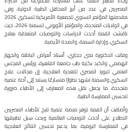
وجاء تنظيم القمة عقب مشاركة مجموعة من الخبراء
المصريين في عدد من أبرز المحافل الطبية الدولية، وفي
مقدمتها المؤتمر السنوي للجمعية الأمريكية للسكري 2026
في الولايات المتحدة، والمؤتمر الأوروبي للسمنة 2026، حيث
ناقشت القمة أحدث الدراسات والتوصيات المتعلقة بعلاج
السكري، وإدارة السمنة، والصحة الأيضية.
وقالت الدكتورة منى حجازي، أستاذ أمراض الباطنة والجهاز
الهضمي والكبد بكلية طب جامعة القاهرة، ورئيس المجلس
العلمي للبورد المصري للتغذية العلاجية، إن مجالات علاج
السكري والسمنة تشهد تطورًا متسارعًا يستند إلى أدلة علمية
متجددة، ما يجعل نقل هذه المعارف إلى الأطباء ضرورة
لتحسين الممارسة الطبية.
وأضافت أن القمة توفر منصة علمية تتيح للأطباء المصريين
الاطلاع على أحدث التوصيات العالمية وبحث سبل تطبيقها
في الممارسة اليومية، بما يدعم تحسين النتائج العلاجية