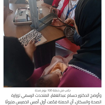
جانب من حملة 100 يوم صحة
وأوضح الدكتور حسام عبدالغفار، المتحدث الرسمي لوزارة
الصحة والسكان، أن الحملة قدّمت أول أمس الخميس مليونًا