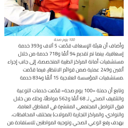
100 يوم صحة
وأضاف أن هيئة الإسعاف قدّمت 5 آلاف و393 خدمة
إسعافية، بينما تم تقديم 94 ألفًا و718 خدمة من خلال
مستشفيات أمانة المراكز الطبية المتخصصة، إلى جانب إجراء
ألفين و249 عملية ضمن قوائم الانتظار، فيما قدّمت
مستشفيات المؤسسة العلاجية 15 ألفًا و834 خدمة.
وتابع أن حملة «100 يوم صحة» قدّمت خدمات التوعية
والتثقيف الصحي لـ 68 ألفًا و562 مواطنًا، وذلك من خلال
فرق التواصل المجتمعي المنتشرة في المناطق العامة،
والنوادي، والمراكز التجارية (المولات) بمختلف المحافظات،
بهدف رفع الوعي الصحي وتوجيه المواطنين للاستفادة من