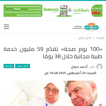
الرئيسية
الدليل الطبى
«100 يوم صحة» تقدّم 59 مليون خدمة
طبية مجانية خلال 38 يومًا
الدليل الطبى
الرئيسية
كتب
أحمد حسن
السبت 23 أغسطس, 2025 10:48 ص