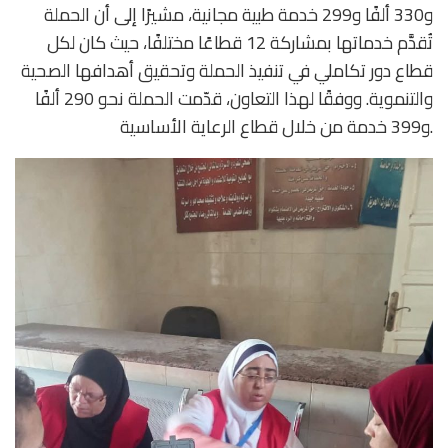
و330 ألفًا و299 خدمة طبية مجانية، مشيرًا إلى أن الحملة
تُقدَّم خدماتها بمشاركة 12 قطاعًا مختلفًا، حيث كان لكل
قطاع دور تكاملي في تنفيذ الحملة وتحقيق أهدافها الصحية
والتنموية. ووفقًا لهذا التعاون، قدّمت الحملة نحو 290 ألفًا
و399 خدمة من خلال قطاع الرعاية الأساسية.