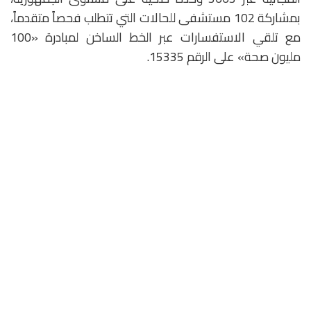
بمشاركة 102 مستشفى للحالات التي تتطلب فحصاً متقدماً،
مع تلقي الاستفسارات عبر الخط الساخن لمبادرة «100
مليون صحة» على الرقم 15335.