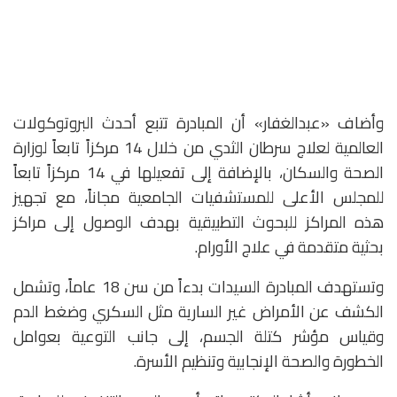
وأضاف «عبدالغفار» أن المبادرة تتبع أحدث البروتوكولات
العالمية لعلاج سرطان الثدي من خلال 14 مركزاً تابعاً لوزارة
الصحة والسكان، بالإضافة إلى تفعيلها في 14 مركزاً تابعاً
للمجلس الأعلى للمستشفيات الجامعية مجاناً، مع تجهيز
هذه المراكز للبحوث التطبيقية بهدف الوصول إلى مراكز
بحثية متقدمة في علاج الأورام.
وتستهدف المبادرة السيدات بدءاً من سن 18 عاماً، وتشمل
الكشف عن الأمراض غير السارية مثل السكري وضغط الدم
وقياس مؤشر كتلة الجسم، إلى جانب التوعية بعوامل
الخطورة والصحة الإنجابية وتنظيم الأسرة.