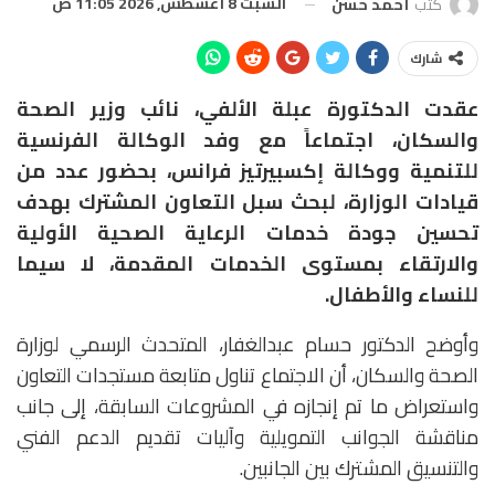
السبت 8 أغسطس, 2026 11:05 ص
كتب
أحمد حسن
شارك
عقدت الدكتورة عبلة الألفي، نائب وزير الصحة
والسكان، اجتماعاً مع وفد الوكالة الفرنسية
للتنمية ووكالة إكسبيرتيز فرانس، بحضور عدد من
قيادات الوزارة، لبحث سبل التعاون المشترك بهدف
تحسين جودة خدمات الرعاية الصحية الأولية
والارتقاء بمستوى الخدمات المقدمة، لا سيما
للنساء والأطفال.
وأوضح الدكتور حسام عبدالغفار، المتحدث الرسمي لوزارة
الصحة والسكان، أن الاجتماع تناول متابعة مستجدات التعاون
واستعراض ما تم إنجازه في المشروعات السابقة، إلى جانب
مناقشة الجوانب التمويلية وآليات تقديم الدعم الفني
والتنسيق المشترك بين الجانبين.