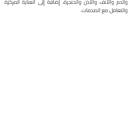
والدم والأنف والأذن والحنجرة، إضافة إلى العناية المركزة
والتعامل مع الصدمات.