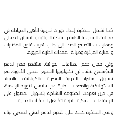
كما تشمل المذكرة إعداد دورات تدريبية لتأهيل الصيادلة في
مجالات البيولوجيا الطبية واليقظة الدوائية والتفتيش الصيدلي
وممارسات التصنيع الجيد، إلى جانب تدريب فنيي المختبرات
والعناية المركزة وصيانة المعدات الطبية الحيوية.
وفي مجال دعم الصناعات الدوائية، ستقدم مصر الدعم
المؤسسي لتشاد في تكنولوجيا التصنيع المحلي للأدوية، مع
تسهيل استيراد الأدوية المصرية والكواشف والمواد
الاستهلاكية والمعدات الطبية عبر سلاسل التوريد الرسمية،
في حين تعهدت الحكومة التشادية بتسهيل الحصول على
الإعفاءات الجمركية اللازمة لتشغيل المنشآت الصحية.
وتنص المذكرة كذلك على تقديم الدعم الفني المصري لبناء