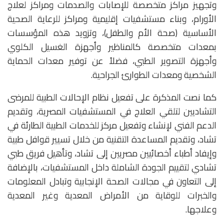
وتجهيز مراكز متخصصة للإصابات والصدمات ومراكز لعلاج
الأورام، وبناء مستشفيات إقليمية ومراكز للرعاية الصحية
الأساسية (صحة الأم والطفل)، وتزويد هذه المؤسسات
بمعدات متخصصة كالمناظير وأجهزة الغسيل الكلوي
وأجهزة التصوير الطبي، فضلاً عن توفير معدات الحماية
الشخصية ومعدات الطوارئ الجراحية.
كما نصت المذكرة على تفعيل نظام الإحالات الطبية للمرضى
التشاديين لتلقي العلاج في المستشفيات المصرية، وتقديم
الدعم الفني لإنشاء وتفعيل مركز للخدمات الطبية الطارئة في
تشاد، وتقديم المساعدة التقنية من خلال تسيير قوافل طبية
وإيفاد أطباء أخصائيين مصريين إلى تشاد، وتأهيل فريق طبي
تشادي لتقييم الجودة الشاملة داخل المستشفيات، بالإضافة
إلى التعاون في مجالات الصحة الإنجابية وتبادل المعلومات
والخبرات للوقاية من الأمراض المعدية وغير المعدية
وعلاجها.