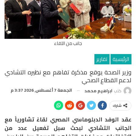
جانب من اللقاء
الرئيسية
تقارير
وزير الصحة يوقع مذكرة تفاهم مع نظيره التشادي
لدعم القطاع الصحي
الجمعة 7 أغسطس, 2026 3:37 م
كتب
ابراهيم محمد
شارك
عقد الوفد الدبلوماسي المصري لقاءً تشاورياً مع
الجانب التشادي لبحث سبل تفعيل عدد من