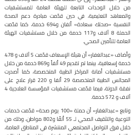
من خلال الوحدات التابعة للهيئة العامة للمستشفيات
والمعاهد التعليمية، في حين قدّمت مبادرة دعم الصحة
النفسية «صحتك سعادة» ألفان و694 خدمة، كما قدّمت
الحملة 8 آلاف و117 خدمة من خلال مستشفيات الهيئة
العامة للتأمين الصحي.
وأضاف «عبدالغفار» أن هيئة الإسعاف قدّمت 5 آلاف و 478
خدمة إسعافية، بينما تم تقديم 49 ألفاً و869 خدمة من خلال
مستشفيات أمانة المراكز الطبية المتخصصة، كما أصدرت
المجالس الطبية المتخصصة 29 ألفا و 220 قرار علاج على
نفقة الدولة، فيما قدّمت مستشفيات المؤسسة العلاجية 4
آلاف و 572 خدمة.
وتابع «عبدالغفار» أن حملة «100 يوم صحة» قدّمت خدمات
التوعية والتثقيف الصحي لـ 55 ألفًا و802 مواطن، وذلك من
خلال فرق التواصل المجتمعي المنتشرة في المناطق العامة،