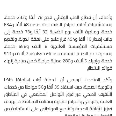
وأضاف أن قطاع الطب الوقائي قدم 78 ألفًا و233 خدمة،
ومستشفيات أمانة المراكز الطبية المتخصصة 48 ألفًا و634
خدمة، ومبادرة الألف يوم الذهبية 32 ألفًا و73 خدمة، إلى
جانب إصدار 16 ألفًا و494 قرار علاج على نفقة الدولة، وتقديم
مستشفيات المؤسسة العلاجية 8 آلاف و658 خدمة،
ومبادرة دعم الصحة النفسية «صحتك سعادة» 7 آلاف و911
خدمة، وإجراء 5 آلاف و280 عملية جراحية ضمن مبادرة إنهاء
قوائم الانتظار.
وأكد المتحدث الرسمي أن الحملة أولت اهتمامًا خاصًا
بالتوعية الصحية، حيث استفاد 39 ألفًا و56 مواطنًا من خدمات
التثقيف الصحي عبر فرق التواصل المجتمعي في المناطق
العامة والنوادي والمراكز التجارية بمختلف المحافظات، بهدف
تعزيز الثقافة الصحية وتشجيع المواطنين على الاستفادة من
الخدمات المجانية المقدمة.