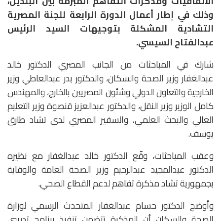
الاتفاقيات ومذكرات التفاهم المبرمة بين البلدين،
وذلك في إطار أعمال الدورة الرابعة للجنة المصرية
التشادية المشكلة بتوجيهات السيد الرئيس
عبدالفتاح السيسي.
شارك في المباحثات من الجانب المصري الدكتور خالد
عبدالغفار وزير الصحة والسكان، والدكتور بدر عبدالعاطي وزير
الخارجية والتعاون الدولي وشئون المصريين بالخارج، والمهندس
كامل الوزير وزير النقل، والدكتور عبدالعزيز قنصوة وزير التعليم
العالي والبحث العلمي، والسفير المصري لدى تشاد طارق
يوسف.
وعقب المباحثات، وقّع الدكتور خالد عبدالغفار مع نظيره
الدكتور عبدالمجيد عبدالرحيم وزير الصحة العامة والوقاية
بجمهورية تشاد مذكرة تفاهم لدعم القطاع الصحي.
وأوضح الدكتور حسام عبدالغفار المتحدث الرسمي لوزارة
الصحة والسكان أن المذكرة تتضمن تنفيذ برنامج تدريبي