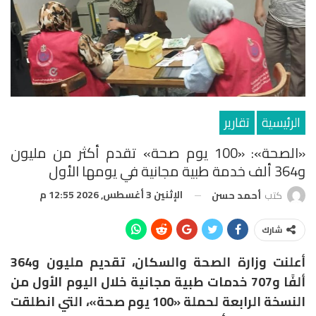
الرئيسية
تقارير
«الصحة»: «100 يوم صحة» تقدم أكثر من مليون
و364 ألف خدمة طبية مجانية في يومها الأول
الإثنين 3 أغسطس, 2026 12:55 م
كتب
أحمد حسن
شارك
أعلنت وزارة الصحة والسكان، تقديم مليون و364
ألفًا و707 خدمات طبية مجانية خلال اليوم الأول من
النسخة الرابعة لحملة «100 يوم صحة»، التي انطلقت