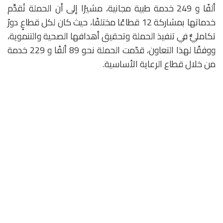
ألفًا و 249 خدمة طبية مجانية، مشيرًا إلى أن الحملة تُقدَّم
خدماتها بمشاركة 12 قطاعًا مختلفًا، حيث كان لكل قطاعٍ دورٌ
تكامليٌّ في تنفيذ الحملة وتحقيق أهدافها الصحية والتنموية،
ووفقًا لهذا التعاون، قدّمت الحملة نحو 89 ألفًا و 229 خدمة
من خلال قطاع الرعاية الأساسية.