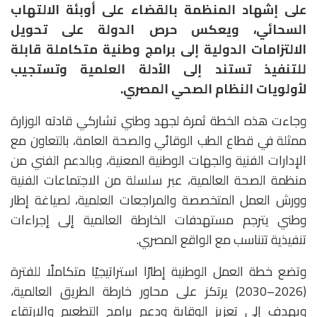
على إشهاد المنظمة بالقضاء على أوبئة الالتهاب
السحائي، ويعكس حرص الدولة على تحويل
الالتزامات الدولية إلى برامج وطنية متكاملة قابلة
للتنفيذ تستند إلى الأدلة العلمية وتستجيب
لأولويات النظام الصحي المصري.
وجاءت هذه الخطة ثمرة لجهد وطني تشاركي قادته الوزارة
ممثلة في قطاع الطب الوقائي والصحة العامة، بالتعاون مع
الإدارات الفنية والجهات الوطنية المعنية، وبالدعم الفني من
منظمة الصحة العالمية، عبر سلسلة من الاجتماعات الفنية
وورش العمل المتخصصة والمراجعات العلمية، لصياغة إطار
وطني يترجم مستهدفات الخارطة العالمية إلى إجراءات
تنفيذية تتناسب مع الواقع المصري.
وتضع خطة العمل الوطنية إطارًا استراتيجيًا متكاملًا للفترة
(2026–2030) يرتكز على محاور خارطة الطريق العالمية،
ويهدف إلى تعزيز الوقاية ودعم برامج التطعيم والارتقاء