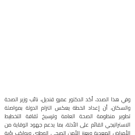
وفي هذا الصدد، أكد الدكتور عمرو قنديل، نائب وزير الصحة
والسكان، أن إعداد الخطة يعكس التزام الدولة بمواصلة
تطوير منظومة الصحة العامة وترسيخ ثقافة التخطيط
الاستراتيجي القائم على الأدلة، بما يدعم جهود الوقاية من
الأمراض المعدية ويعزز الأمن الصحي الوطني ويواكب رؤية