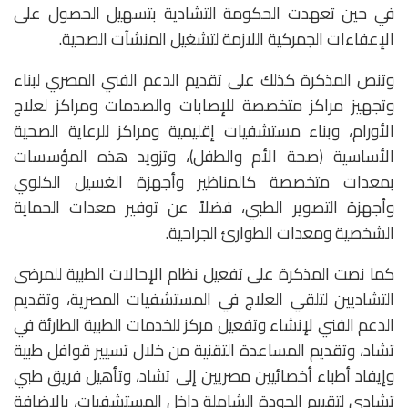
في حين تعهدت الحكومة التشادية بتسهيل الحصول على
الإعفاءات الجمركية اللازمة لتشغيل المنشآت الصحية.
وتنص المذكرة كذلك على تقديم الدعم الفني المصري لبناء
وتجهيز مراكز متخصصة للإصابات والصدمات ومراكز لعلاج
الأورام، وبناء مستشفيات إقليمية ومراكز للرعاية الصحية
الأساسية (صحة الأم والطفل)، وتزويد هذه المؤسسات
بمعدات متخصصة كالمناظير وأجهزة الغسيل الكلوي
وأجهزة التصوير الطبي، فضلاً عن توفير معدات الحماية
الشخصية ومعدات الطوارئ الجراحية.
كما نصت المذكرة على تفعيل نظام الإحالات الطبية للمرضى
التشاديين لتلقي العلاج في المستشفيات المصرية، وتقديم
الدعم الفني لإنشاء وتفعيل مركز للخدمات الطبية الطارئة في
تشاد، وتقديم المساعدة التقنية من خلال تسيير قوافل طبية
وإيفاد أطباء أخصائيين مصريين إلى تشاد، وتأهيل فريق طبي
تشادي لتقييم الجودة الشاملة داخل المستشفيات، بالإضافة