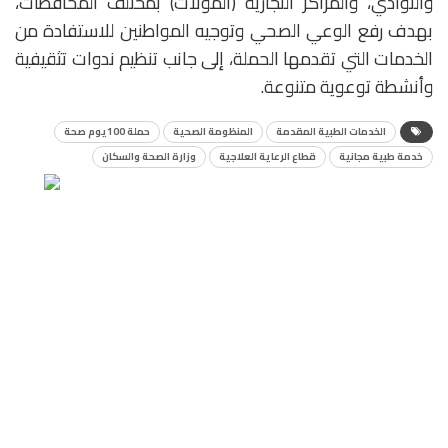
والنوادي، والمراكز التجارية (المولات) بمختلف المحافظات،
بهدف رفع الوعي الصحي وتوجيه المواطنين للاستفادة من
الخدمات التي تقدمها الحملة، إلى جانب تنظيم ندوات تثقيفية
وأنشطة توعوية متنوعة.
الخدمات الطبية المقدمة
المنظومة الصحية
حملة 100يوم صحة
خدمة طبية مجانية
قطاع الرعاية العلاجية
وزارة الصحة والسكان