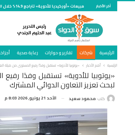
آخر الأخبار
مبيعات «أوركيديا للأدوية» تتراجع 14.9% خلال النصف الأول من 2026 وتسجل 734 مليون جنيه
الرئيسية
شركات
تقارير و حوارات
رعاية صحية
أجزاخا
الرئيسية
أهم الأخبار
«يوتوبيا للأدوية» تستقبل وفدًا رفيع المستوى من هيئة الغذ
«يوتوبيا للأدوية» تستقبل وفدًا رفيع ا
لبحث تعزيز التعاون الدوائي المشترك
الأحد 21 يونيو, 2026 8:03 م
كتب
محمود سعيد