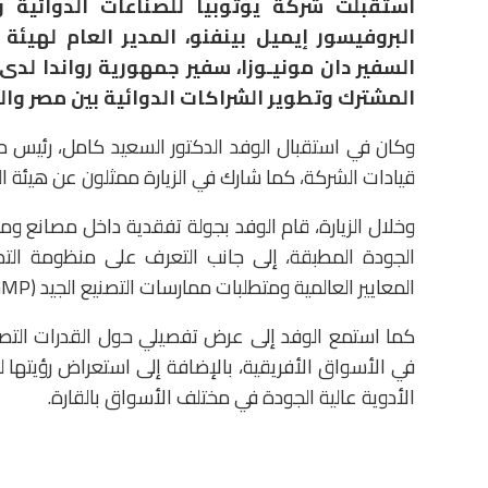
استقبلت شركة يوتوبيا للصناعات الدوائية و
السفير دان مونيـوزا، سفير جمهورية رواندا لدى
المشترك وتطوير الشراكات الدوائية بين مصر والد
وكان في استقبال الوفد الدكتور السعيد كامل، رئيس مج
قيادات الشركة، كما شارك في الزيارة ممثلون عن هيئة ال
وخلال الزيارة، قام الوفد بجولة تفقدية داخل مصانع و
الجودة المطبقة، إلى جانب التعرف على منظومة التصن
المعايير العالمية ومتطلبات ممارسات التصنيع الجيد (GMP).
كما استمع الوفد إلى عرض تفصيلي حول القدرات التصن
في الأسواق الأفريقية، بالإضافة إلى استعراض رؤيتها لد
الأدوية عالية الجودة في مختلف الأسواق بالقارة.