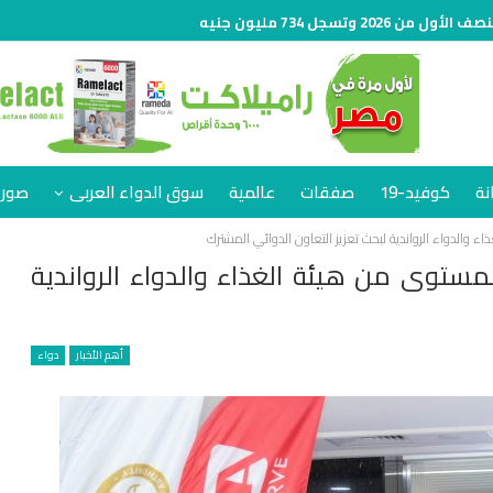
نة
كوفيد-19
صفقات
عالمية
سوق الدواء العربى
صور 
اء والدواء الرواندية لبحث تعزيز التعاون الدوائي المشترك
لمستوى من هيئة الغذاء والدواء الرواندية
أهم الأخبار
دواء