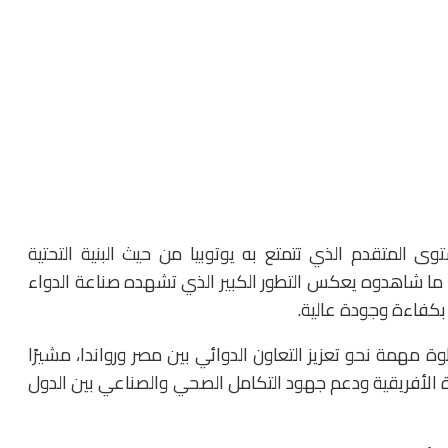
توى المتقدم الذي تتمتع به يوتوبيا من حيث البنية التحتية
ن ما شاهدوه يعكس التطور الكبير الذي تشهده صناعة الدواء
 بكفاءة وجودة عالية.
وة مهمة نحو تعزيز التعاون الدوائي بين مصر ورواندا، مشيرًا
ة الأفريقية ودعم جهود التكامل الصحي والصناعي بين الدول