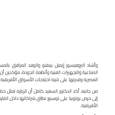
وأشاد البروفيسور إيميل بينفنو والوفد المرافق بالمس
الصناعية والتجهيزات الفنية وأنظمة الجودة، مؤكدين أ
المصرية وقدرتها على تلبية احتياجات الأسواق الأفريقية
من جانبه، أكد الدكتور السعيد كامل أن الزيارة تمثل خط
إلى حرص يوتوبيا على توسيع نطاق شراكاتها داخل القار
الأفريقية.