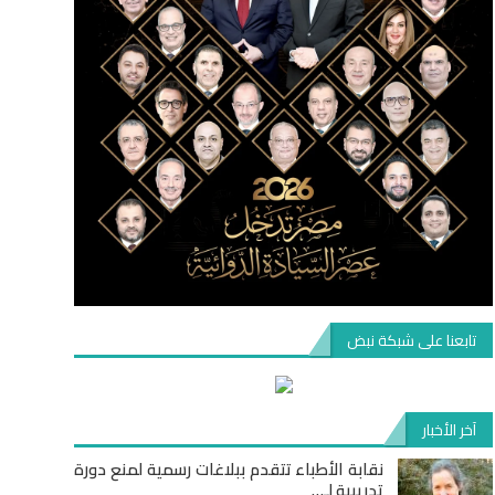
تابعنا على شبكة نبض
آخر الأخبار
نقابة الأطباء تتقدم ببلاغات رسمية لمنع دورة
تدريبية لـ…