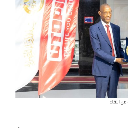
من اللقاء