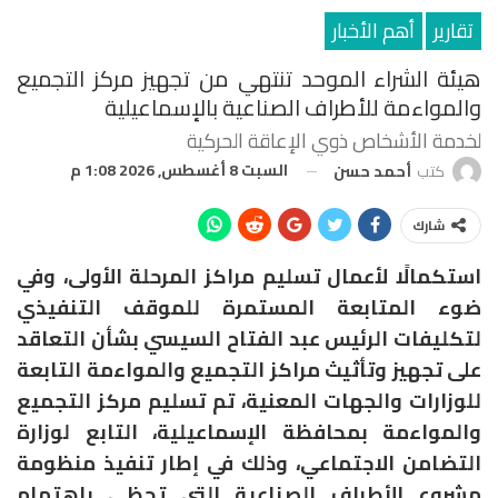
تقارير
أهم الأخبار
هيئة الشراء الموحد تنتهي من تجهيز مركز التجميع
والمواءمة للأطراف الصناعية بالإسماعيلية
لخدمة الأشخاص ذوي الإعاقة الحركية
السبت 8 أغسطس, 2026 1:08 م
كتب
أحمد حسن
شارك
استكمالًا لأعمال تسليم مراكز المرحلة الأولى، وفي
ضوء المتابعة المستمرة للموقف التنفيذي
لتكليفات الرئيس عبد الفتاح السيسي بشأن التعاقد
على تجهيز وتأثيث مراكز التجميع والمواءمة التابعة
للوزارات والجهات المعنية، تم تسليم مركز التجميع
والمواءمة بمحافظة الإسماعيلية، التابع لوزارة
التضامن الاجتماعي، وذلك في إطار تنفيذ منظومة
مشروع الأطراف الصناعية التي تحظى باهتمام