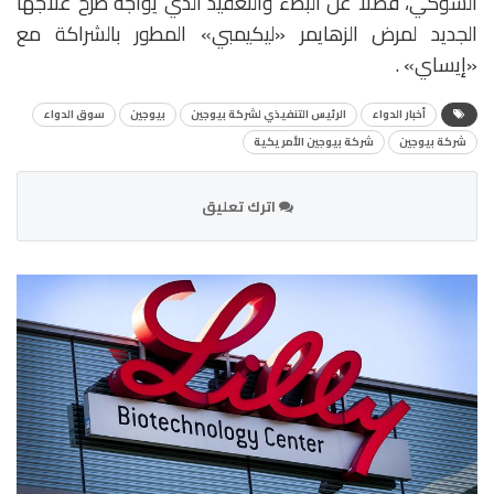
الشوكي، فضلاً عن البطء والتعقيد الذي يواجه طرح علاجها
الجديد لمرض الزهايمر «ليكيمبي» المطور بالشراكة مع
«إيساي» .
أخبار الدواء
الرئيس التنفيذي لشركة بيوجين
بيوجين
سوق الدواء
شركة بيوجين
شركة بيوجين الأمريكية
اترك تعليق