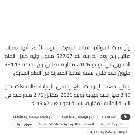
​وأوضحت القوائم المالية للشركة اليوم الأحد، أنها سجلت
صافي ربح بعد الضريبة بلغ 527.67 مليون جنيه خلال العام
المنتهي في يونيو 2026، مقارنة بصافي ربح بقيمة 391.17
مليون جنيه خلال السنة المالية المقارنة من العام السابق.
​وعلى صعيد الإيرادات، بلغ إجمالي الإيرادات/المبيعات نحو
3.19 مليار جنيه بنهاية يونيو 2026، مقابل 2.76 مليار جنيه في
السنة المالية المقارنة، بنسبة نمو بلغت 15.47.%
أخبار الدواء
أرباح الإسكندرية للأدوية
أرباح شركة الإسكندرية للأدوية
الإسكندرية للأدوية
الإسكندرية للأدوية والصناعات الكيماوية
سوق الدواء
مبيعات الإسكندرية للأدوية