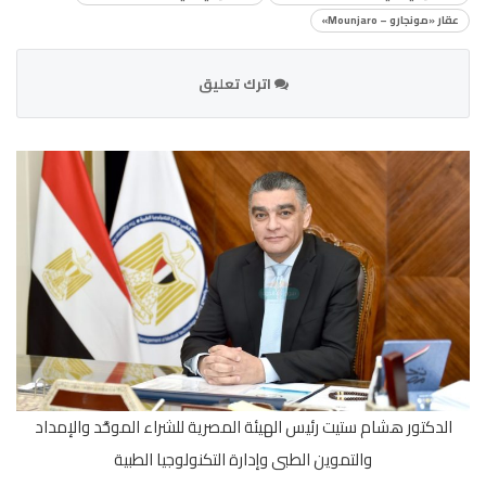
عقار «مونجارو – Mounjaro»
اترك تعليق
الدكتور هشام ستيت رئيس الهيئة المصرية للشراء الموحَّد والإمداد
والتموين الطبى وإدارة التكنولوجيا الطبية