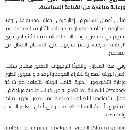
ورعاية مباشرة من القيادة السياسية.
وتأتي أعمال التسليم في إطار حرص الدولة المصرية على توفير
منظومة متكاملة ومتطورة لخدمات الأطراف الصناعية، بما
يسهم في تحسين جودة الخدمات المقدمة للأشخاص ذوي
الإعاقة الحركية، ودعم قدرتهم على الاندماج الفعّال في
المجتمع.
وفي هذا السياق، وتنفيذًا لتوجيهات الدكتور هشام ستيت،
رئيس الهيئة المصرية للشراء الموحد والإمداد والتموين الطبي
وإدارة التكنولوجيا الطبية، قامت الهيئة بالتعاقد مع شركة
Ottobock الألمانية، لما تتمتع به من خبرات عالمية وريادة في
مجال تكنولوجيا الأطراف الصناعية، بما يضمن تجهيز مراكز
المشروع بأحدث التقنيات العالمية، وفق أعلى معايير الجودة
والكفاءة.
وتستهدف مراكز التجميع والمواءمة تقديم خدمة متكاملة