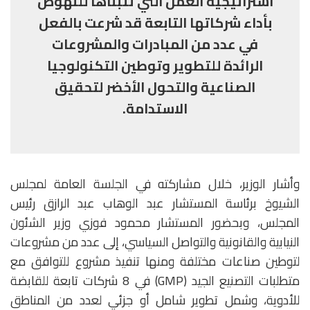
استراتيجية العمل التي تتبناها للنهوض
بأداء شركاتها التابعة قد شرعت بالفعل
في عدد من المبادرات والمشروعات
الرائدة للتطوير وتوطين التكنولوجيا
الصناعية والتحول الأخضر لتحقيق
الاستدامة.
وأشار الوزير، خلال مشاركته في الجلسة العامة لمجلس
الشيوخ برئاسة المستشار عبد الوهاب عبد الرازق رئيس
المجلس، وبحضور المستشار محمود فوزي وزير الشئون
النيابية والقانونية والتواصل السياسي، إلى عدد من مشروعات
لتوطين صناعات مختلفة ومنها تنفيذ مشروع للتوافق مع
متطلبات التصنيع الجيد (GMP) في 8 شركات تابعة للقابضة
للأدوية، وشمل تطوير شامل أو جزئي لعدد من المناطق