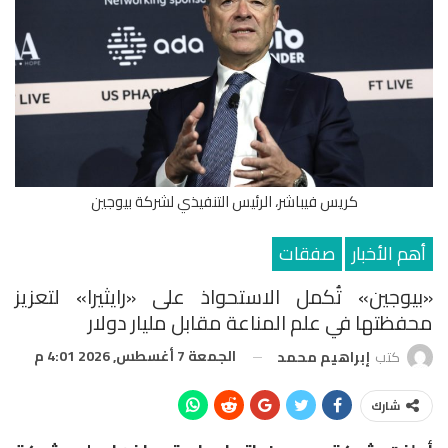
كريس فيباشر، الرئيس التنفيذي لشركة بيوجين
أهم الأخبار
صفقات
«بيوجين» تُكمل الاستحواذ على «رايثيرا» لتعزيز
محفظتها في علم المناعة مقابل مليار دولار
الجمعة 7 أغسطس, 2026 4:01 م
كتب
إبراهيم محمد
شارك