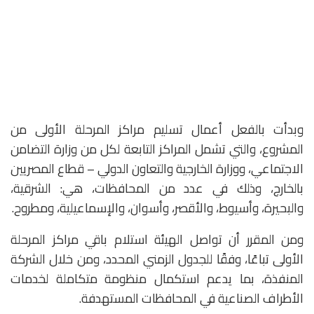
وبدأت بالفعل أعمال تسليم مراكز المرحلة الأولى من
المشروع، والتي تشمل المراكز التابعة لكل من وزارة التضامن
الاجتماعي، ووزارة الخارجية والتعاون الدولي – قطاع المصريين
بالخارج، وذلك في عدد من المحافظات، هي: الشرقية،
والبحيرة، وأسيوط، والأقصر، وأسوان، والإسماعيلية، ومطروح.
ومن المقرر أن تواصل الهيئة استلام باقي مراكز المرحلة
الأولى تباعًا، وفقًا للجدول الزمني المحدد، ومن خلال الشركة
المنفذة، بما يدعم استكمال منظومة متكاملة لخدمات
الأطراف الصناعية في المحافظات المستهدفة.