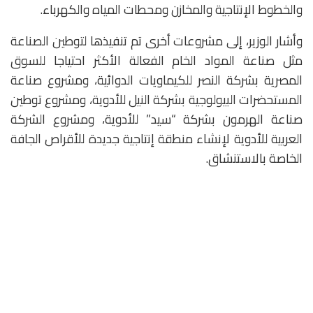
والخطوط الإنتاجية والمخازن ومحطات المياه والكهرباء.
وأشار الوزير، إلى مشروعات أخرى تم تنفيذها لتوطين الصناعة
مثل صناعة المواد الخام الفعالة الأكثر احتياجا للسوق
المصرية بشركة النصر للكيماويات الدوائية، ومشروع صناعة
المستحضرات البيولوجية بشركة النيل للأدوية، ومشروع توطين
صناعة الهرمون بشركة “سيد” للأدوية، ومشروع الشركة
العربية للأدوية لإنشاء منطقة إنتاجية جديدة للأقراص الجافة
الخاصة بالاستنشاق.