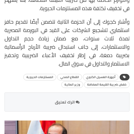
في تخفيف تكلفة هذه المستلزمات الحيوية.
وأشار كجوك إلى أن الحزمة الثانية تتضمن أيضًا تقديم حافز
استثماري لتشجيع الشركات على القيد في البورصة المصرية
لمدة ثلاث سنوات، مع ضمان زيادة حجم التداول
والاستثمارات، إلى جانب استبدال ضريبة الأرباح الرأسمالية
بضريبة دمغة، في إطار تخفيف الأعباء الضريبية وتحفيز
الاستثمار والتداول في سوق المال.
أجهزة الغسيل الكلوي
القطاع الصحي
المستلزمات الحيوية
خفض ضريبة القيمة المضافة
وزير المالية
اترك تعليق