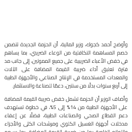
وأوضح أحمد كجوك، وزير المالية، أن الحزمة الجديدة تتضمن
خصم المساهمة التكافلية من الوعاء الضريبي، بما يساهم
في خفض الأعباء الضريبية على جميع الممولين، إلى جانب مد
فترة تعليق أداء ضريبة القيمة المضافة على الآلات
والمعدات المستخدمة في الإنتاج الصناعي والأجهزة الطبية
إلى أربع سنوات بدلًا من سنتين، دعمًا للصناعة والاستثمار.
وأضاف الوزير أن الحزمة تشمل خفض ضريبة القيمة المضافة
على الأجهزة الطبية من 14% إلى 5%، في خطوة تستهدف
دعم القطاع الصحي والصناعات الطبية، فضلًا عن إعفاء
مدخلات أجهزة الغسيل الكلوي ومرشحات الكلى والأجزاء
واللوازم الخاصة بها من ضريبة القيمة المضافة، بما يسهم