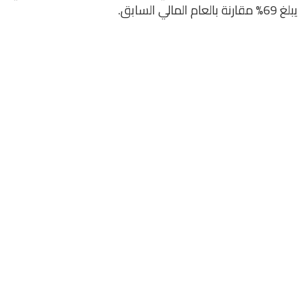
يبلغ 69% مقارنة بالعام المالي السابق.