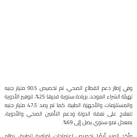
وفي إطار دعم القطاع الصحي، تم تخصيص 90.5 مليار جنيه
لهيئة الشراء الموحد، بزيادة سنوية قدرها 25%، لتوفير الأدوية
والمستلزمات والأجهزة الطبية. كما تم رصد 47.5 مليار جنيه
للعلاج على نفقة الدولة ودعم التأمين الصحي والأدوية،
بمعدل نمو سنوي يصل إلى 69%.
وأكد الوزير أيضًا تخصيص اعتمادات إضافية لتطبيق نظام