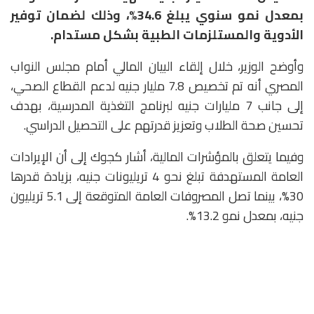
بمعدل نمو سنوي يبلغ 34.6%، وذلك لضمان توفير
الأدوية والمستلزمات الطبية بشكل مستدام.
وأوضح الوزير، خلال إلقاء البيان المالي أمام مجلس النواب
المصري أنه تم تخصيص 7.8 مليار جنيه لدعم القطاع الصحي،
إلى جانب 7 مليارات جنيه لبرنامج التغذية المدرسية، بهدف
تحسين صحة الطلاب وتعزيز قدرتهم على التحصيل الدراسي.
وفيما يتعلق بالمؤشرات المالية، أشار كجوك إلى أن الإيرادات
العامة المستهدفة تبلغ نحو 4 تريليونات جنيه، بزيادة قدرها
30%، بينما تصل المصروفات العامة المتوقعة إلى 5.1 تريليون
جنيه، بمعدل نمو 13.2%.