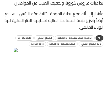
تداعيات فيروس كورونا، وتخفيف العبء عن المواطنين.
وأشار إلى أنه ومع بداية الموجة الثانية وجَّه الرئيس السيسي
أيضاً بتعزيز حزمة المساندة المالية لمجابهة الآثار السلبية لهذا
الوباء العالمي.
الدكتور محمد معيط وزير المالية
القطاع الصحي
جائحة كورونا
دعم القطاع الصحي
محمد معيط وزير المالية
وزير المالية