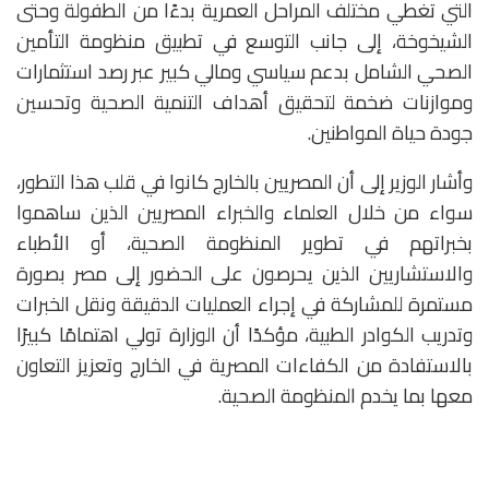
التي تغطي مختلف المراحل العمرية بدءًا من الطفولة وحتى
الشيخوخة، إلى جانب التوسع في تطبيق منظومة التأمين
الصحي الشامل بدعم سياسي ومالي كبير عبر رصد استثمارات
وموازنات ضخمة لتحقيق أهداف التنمية الصحية وتحسين
جودة حياة المواطنين.
وأشار الوزير إلى أن المصريين بالخارج كانوا في قلب هذا التطور،
سواء من خلال العلماء والخبراء المصريين الذين ساهموا
بخبراتهم في تطوير المنظومة الصحية، أو الأطباء
والاستشاريين الذين يحرصون على الحضور إلى مصر بصورة
مستمرة للمشاركة في إجراء العمليات الدقيقة ونقل الخبرات
وتدريب الكوادر الطبية، مؤكدًا أن الوزارة تولي اهتمامًا كبيرًا
بالاستفادة من الكفاءات المصرية في الخارج وتعزيز التعاون
معها بما يخدم المنظومة الصحية.