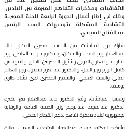
الجانب التشادي لبحث سبل تفعيل عدد من
الاتفاقيات ومذكرات التفاهم المبرمة بين البلدين،
وذلك في إطار أعمال الدورة الرابعة للجنة المصرية
التشادية المشكلة بتوجيهات السيد الرئيس
عبدالفتاح السيسي.
شارك في المباحثات من الجانب المصري الدكتور خالد
عبدالغفار وزير الصحة والسكان، والدكتور بدر عبدالعاطي وزير
الخارجية والتعاون الدولي وشئون المصريين بالخارج، والمهندس
كامل الوزير وزير النقل، والدكتور عبدالعزيز قنصوة وزير التعليم
العالي والبحث العلمي، والسفير المصري لدى تشاد طارق
يوسف.
وعقب المباحثات، وقّع الدكتور خالد عبدالغفار مع نظيره
الدكتور عبدالمجيد عبدالرحيم وزير الصحة العامة والوقاية
بجمهورية تشاد مذكرة تفاهم لدعم القطاع الصحي.
وأوضح الدكتور حسام عبدالغفار المتحدث الرسمي لوزارة