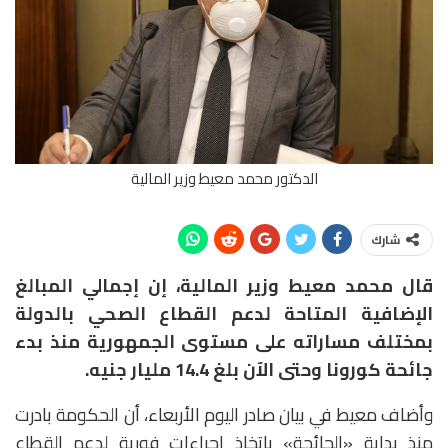
الدكتور محمد معيط وزير المالية
شارك
قال محمد معيط وزير المالية، إن إجمالي المبالغ
الإضافية المتاحة لدعم القطاع الصحي بالدولة
بمختلف مساراته على مستوى الجمهورية منذ بدء
جائحة كورونا وحتى الآن بلغ 14.4 مليار جنيه.
وأضاف معيط في بيان صادر اليوم الأربعاء، أن الحكومة بادرت
منذ بداية «الجائحة» باتخاذ إجراءات فورية لدعم القطاع