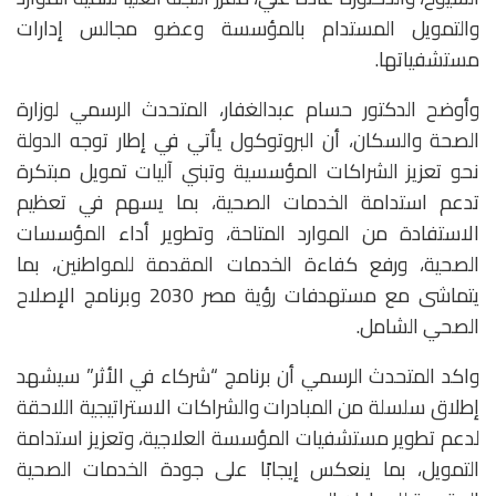
والتمويل المستدام بالمؤسسة وعضو مجالس إدارات
مستشفياتها.
وأوضح الدكتور حسام عبدالغفار، المتحدث الرسمي لوزارة
الصحة والسكان، أن البروتوكول يأتي في إطار توجه الدولة
نحو تعزيز الشراكات المؤسسية وتبني آليات تمويل مبتكرة
تدعم استدامة الخدمات الصحية، بما يسهم في تعظيم
الاستفادة من الموارد المتاحة، وتطوير أداء المؤسسات
الصحية، ورفع كفاءة الخدمات المقدمة للمواطنين، بما
يتماشى مع مستهدفات رؤية مصر 2030 وبرنامج الإصلاح
الصحي الشامل.
واكد المتحدث الرسمي أن برنامج “شركاء في الأثر” سيشهد
إطلاق سلسلة من المبادرات والشراكات الاستراتيجية اللاحقة
لدعم تطوير مستشفيات المؤسسة العلاجية، وتعزيز استدامة
التمويل، بما ينعكس إيجابًا على جودة الخدمات الصحية