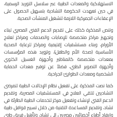
الاستهلاكية والمعدات الطبية عبر سلاسل التوريد الرسمية،
في حين تعهدت الحكومة التشادية بتسهيل الحصول على
الإعفاءات الجمركية اللازمة لتشغيل المنشآت الصحية.
وتنص المذكرة كذلك على تقديم الدعم الفني المصري لبناء
وتجهيز مراكز متخصصة للإصابات والصدمات ومراكز لعلاج
الأورام، وبناء مستشفيات إقليمية ومراكز للرعاية الصحية
الأساسية (صحة الأم والطفل)، وتزويد هذه المؤسسات
بمعدات متخصصة كالمناظير وأجهزة الغسيل الكلوي
وأجهزة التصوير الطبي، فضلاً عن توفير معدات الحماية
الشخصية ومعدات الطوارئ الجراحية.
كما نصت المذكرة على تفعيل نظام الإحالات الطبية للمرضى
التشاديين لتلقي العلاج في المستشفيات المصرية، وتقديم
الدعم الفني لإنشاء وتفعيل مركز للخدمات الطبية الطارئة في
تشاد، وتقديم المساعدة التقنية من خلال تسيير قوافل طبية
وإيفاد أطباء أخصائيين مصريين إلى تشاد، وتأهيل فريق طبي