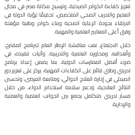
تعزيز كفاءة الكوادر الصيدلية، وترسيخ مكانة مصر في مجال
التعليم والتدريب الصحي المتخصص، تحقيقًا لرؤية الدولة في
الارتقاء بجودة الرعاية الصحية وبناء كوادر وطنية مؤهلة
وفق أعلى المعايير العلمية والمهنية.
خلال الاجتماع، تمت مناقشة الإطار العام للبرنامج المقترح،
وأهدافه، ومحاوره العلمية والتدريبية، وآليات تنفيذه، في
ضوء أفضل الممارسات الدولية، بما يضمن إعداد برنامج
تدريبي وطني قائم على الكفاءات المهنية، يركز على تعزيز دور
الصيدلي في إدارة العلاج الدوائي، ومتابعة المرضى، وتحسين
النتائج العلاجية، ودعم سلامة استخدام الدواء، من خلال
مسار تدريبي متكامل يجمع بين الجوانب العلمية والعملية
والإدارية.