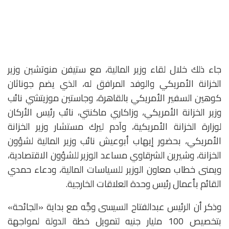
جاء ذلك خلال لقاء وزير المالية، مع ستيفن منوتشين وزير
الخزانة الأمريكي والوفد المرافق له، الذي يضم جوناثان
كوهين السفير الأمريكي بالقاهرة، وجاستين موزيتشي نائب
وزير الخزانة الأمريكي، وزاكاري ماكنتي، نائب رئيس الأركان
لوزارة الخزانة الأمريكية، وآدم ليرك مستشار وزير الخزانة
الأمريكي، بحضور إيهاب أبوعيش نائب وزير المالية لشؤون
الخزانة، وشيرين الشرقاوي مساعد الوزير للشؤون الاقتصادية،
ويمنى خطاب معاون الوزير للسياسات المالية، ودعاء حمدي
القائم بأعمال رئيس وحدة العلاقات الخارجية.
وذكر أن الرئيس عبدالفتاح السيسى وجَّه مع بداية «الجائحة»
بتخصيص 100 مليار جنيه لتمويل خطة الدولة لمواجهة