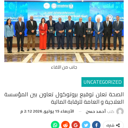
جانب من اللقاء
UNCATEGORIZED
الصحة تعلن توقيع بروتوكول تعاون بين المؤسسة
العلاجية و العامة للرقابة المالية
الأربعاء 15 يوليو, 2026 2:12 م
كتب
أحمد حسن
شارك