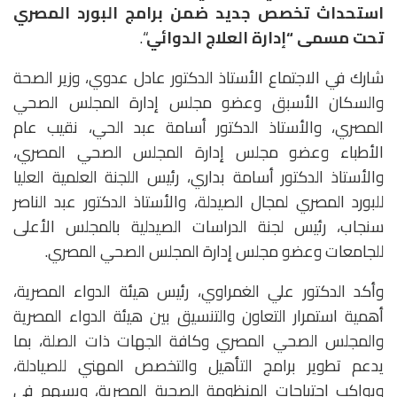
استحداث تخصص جديد ضمن برامج البورد المصري
تحت مسمى “إدارة العلاج الدوائي
“.
شارك في الاجتماع الأستاذ الدكتور عادل عدوي، وزير الصحة
والسكان الأسبق وعضو مجلس إدارة المجلس الصحي
المصري، والأستاذ الدكتور أسامة عبد الحي، نقيب عام
الأطباء وعضو مجلس إدارة المجلس الصحي المصري،
والأستاذ الدكتور أسامة بداري، رئيس اللجنة العلمية العليا
للبورد المصري لمجال الصيدلة، والأستاذ الدكتور عبد الناصر
سنجاب، رئيس لجنة الدراسات الصيدلية بالمجلس الأعلى
للجامعات وعضو مجلس إدارة المجلس الصحي المصري.
وأكد الدكتور علي الغمراوي، رئيس هيئة الدواء المصرية،
أهمية استمرار التعاون والتنسيق بين هيئة الدواء المصرية
والمجلس الصحي المصري وكافة الجهات ذات الصلة، بما
يدعم تطوير برامج التأهيل والتخصص المهني للصيادلة،
ويواكب احتياجات المنظومة الصحية المصرية، ويسهم في