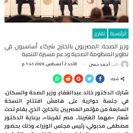
الرئيسية
تقارير
وزير الصحة: المصريون بالخارج شركاء أساسيون في
تطوير المنظومة الصحية ودعم مسيرة التنمية
الأحد 2 أغسطس, 2026 1:41 م
كتب
أحمد حسن
شارك
شارك الدكتور خالد عبدالغفار، وزير الصحة والسكان،
في جلسة حوارية على هامش افتتاح النسخة
السابعة من مؤتمر المصريين بالخارج، الذي يقام تحت
شعار «مهما اتغتربنا.. مصر تقربنا»، برعاية الدكتور
مصطفى مدبولي، رئيس مجلس الوزراء، وذلك بحضور