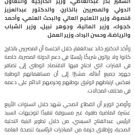
السفير بدر عبدالعاطي، وزير الخارجية والتعاون
الدولي والمصريين بالخارج، والدكتور عبدالعزيز
قنصوة، وزير التعليم العالي والبحث العلمي، وأحمد
كجوك، وزير المالية، وجوهر نبيل، وزير الشباب
والرياضة، وحسن الرداد، وزير العمل
.
وأكد الدكتور خالد عبدالغفار، خلال الجلسة أن المصريين بالخارج
كانوا ولا يزالون شريكًا رئيسيًا في دعم الدولة المصرية، خاصة
في الفترات التي احتاج فيها الاقتصاد الوطني إلى تضافر
جهود جميع أبنائه، مشيرًا إلى أن مساهماتهم الوطنية
تعكس ارتباطهم الوثيق بوطنهم وحرصهم الدائم على دعمه
في مختلف المجالات.
وأوضح الوزير أن القطاع الصحي شهد خلال السنوات الأربع
عشرة الماضية طفرة غير مسبوقة تنفيذًا لتوجيهات السيد
الرئيس عبدالفتاح السيسي، من خلال تطوير البنية التحتية
الصحية، وإطلاق حزمة من المبادرات الرئاسية للصحة العامة