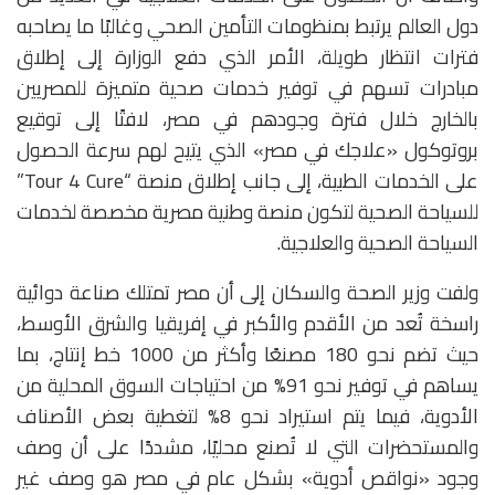
دول العالم يرتبط بمنظومات التأمين الصحي وغالبًا ما يصاحبه
فترات انتظار طويلة، الأمر الذي دفع الوزارة إلى إطلاق
مبادرات تسهم في توفير خدمات صحية متميزة للمصريين
بالخارج خلال فترة وجودهم في مصر، لافتًا إلى توقيع
بروتوكول «علاجك في مصر» الذي يتيح لهم سرعة الحصول
على الخدمات الطبية، إلى جانب إطلاق منصة “Tour 4 Cure”
للسياحة الصحية لتكون منصة وطنية مصرية مخصصة لخدمات
السياحة الصحية والعلاجية.
ولفت وزير الصحة والسكان إلى أن مصر تمتلك صناعة دوائية
راسخة تُعد من الأقدم والأكبر في إفريقيا والشرق الأوسط،
حيث تضم نحو 180 مصنعًا وأكثر من 1000 خط إنتاج، بما
يساهم في توفير نحو 91% من احتياجات السوق المحلية من
الأدوية، فيما يتم استيراد نحو 8% لتغطية بعض الأصناف
والمستحضرات التي لا تُصنع محليًا، مشددًا على أن وصف
وجود «نواقص أدوية» بشكل عام في مصر هو وصف غير