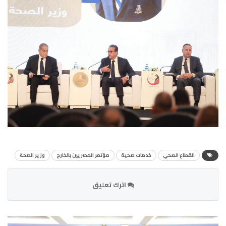
القطاع الصحي
خدمات صحية
مؤتمر المصريين بالخارج
وزير الصحة
اترك تعليق