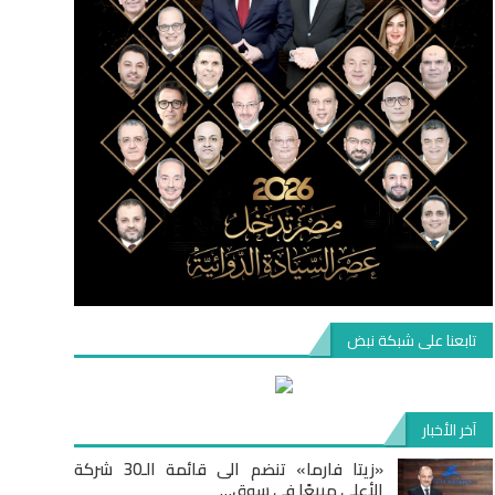
تابعنا على شبكة نبض
آخر الأخبار
«زيتا فارما» تنضم الى قائمة الـ30 شركة
الأعلى مبيعًا في سوق…