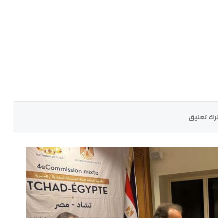
رك تعليق