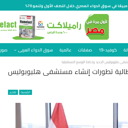
نة
كوفيد-19
صفقات
عالمية
سوق الدواء العربى
صور 
ستشفى هليوبوليس الجديد وخطط التوسع المستقبلية
يطالية تطورات إنشاء مستشفى هليوبوليس
الرئيسية
تقارير