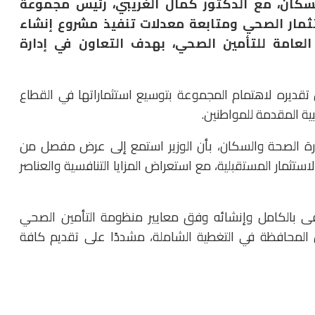
السكان، مع الدكتور كمال الغريبي، رئيس مجموعة
تثمار الصحي ومتابعة معدلات تنفيذ مشروع إنشاء
لعامة للتأمين الصحي، بهدف التعاون في إدارة
ا عن تقديره لاهتمام المجموعة بتوسيع استثماراتها في القطاع
ة المقدمة للمواطنين.
ارة الصحة والسكان، بأن الوزير استمع إلى عرض مفصل من
ستثمار المستقبلية، مع استعراض المزايا التنافسية والعناصر
فى بالكامل وإنشائه وفق معايير منظومة التأمين الصحي
 المحافظة في التغطية الشاملة، مشددًا على تقديم كافة