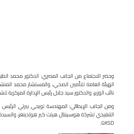
وحضر الاجتماع من الجانب المصري: الدكتور محمد الط
الهيئة العامة للتأمين الصحي، والمستشار محمد المنشا
نائب الوزير، والدكتور سيد جلال رئيس الإدارة المركزية للش
التنفيذي لشركة هوسبيتال هيلث كير هولدينغز، والسيدة
GKSD.