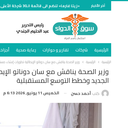
آخر الأخبار
«زيتا فارما» تنضم الى قائمة الـ30 شركة الأعلى مبيعًا في سوق الدواء المصري خلال النصف الأول وتنمو 70%
الرئيسية
شركات
تقارير و حوارات
رعاية صحية
أجزاخا
الرئيسية
الرئيسية
وزير الصحة يناقش مع سان دوناتو الإيطالية تطورات إنشاء م
وزير الصحة يناقش مع سان دوناتو الإ
الجديد وخطط التوسع المستقبلية
الخميس 11 يونيو, 2026 6:13 م
كتب
أحمد حسن