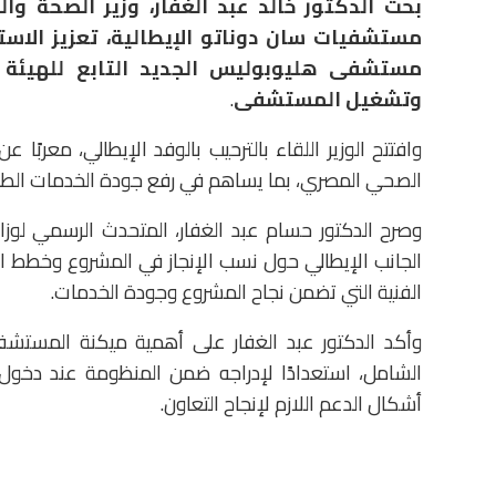
بحث الدكتور خالد عبد الغفار، وزير الصحة و
مستشفيات سان دوناتو الإيطالية، تعزيز الاس
مستشفى هليوبوليس الجديد التابع للهيئة ا
وتشغيل المستشفى
.
وافتتح الوزير اللقاء بالترحيب بالوفد الإيطالي، معربً
الصحي المصري، بما يساهم في رفع جودة الخدمات الطبي
وصرح الدكتور حسام عبد الغفار، المتحدث الرسمي لوز
الجانب الإيطالي حول نسب الإنجاز في المشروع وخطط الا
الفنية التي تضمن نجاح المشروع وجودة الخدمات.
وأكد الدكتور عبد الغفار على أهمية ميكنة المستش
الشامل، استعدادًا لإدراجه ضمن المنظومة عند دخول
أشكال الدعم اللازم لإنجاح التعاون.