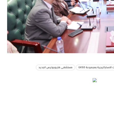
لاستراتيجية بمجموعة GKSD
مستشفى هليوبوليس الجديد