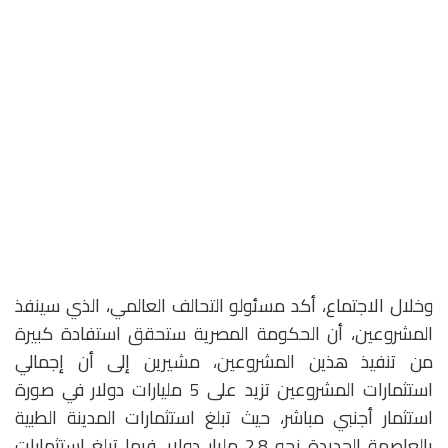
وخلال الاجتماع، أكد مسئولو التحالف العالمي، الذي سينفذ
المشروعين، أن الحكومة المصرية ستحقق استفادة كبيرة
من تنفيذ هذين المشروعين، مشيرين إلى أن إجمالي
استثمارات المشروعين تزيد على 5 مليارات دولار في صورة
استثمار أجنبي مباشر، حيث تبلغ استثمارات المدينة الطبية
بالعاصمة الجديدة نحو 2.8 مليار دولار، فيما تبلغ استثمارات