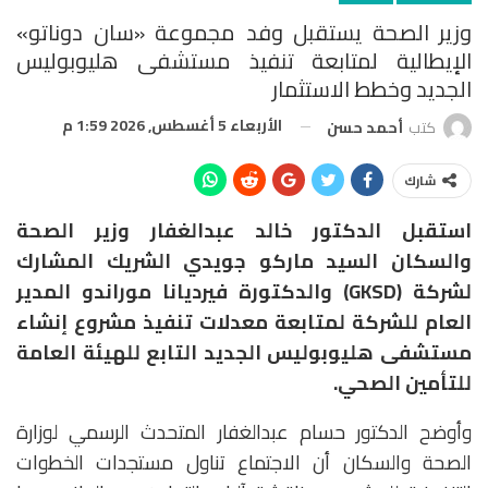
وزير الصحة يستقبل وفد مجموعة «سان دوناتو»
الإيطالية لمتابعة تنفيذ مستشفى هليوبوليس
الجديد وخطط الاستثمار
الأربعاء 5 أغسطس, 2026 1:59 م
كتب
أحمد حسن
شارك
استقبل الدكتور خالد عبدالغفار وزير الصحة
والسكان السيد ماركو جويدي الشريك المشارك
لشركة (GKSD) والدكتورة فيرديانا موراندو المدير
العام للشركة لمتابعة معدلات تنفيذ مشروع إنشاء
مستشفى هليوبوليس الجديد التابع للهيئة العامة
للتأمين الصحي.
وأوضح الدكتور حسام عبدالغفار المتحدث الرسمي لوزارة
الصحة والسكان أن الاجتماع تناول مستجدات الخطوات