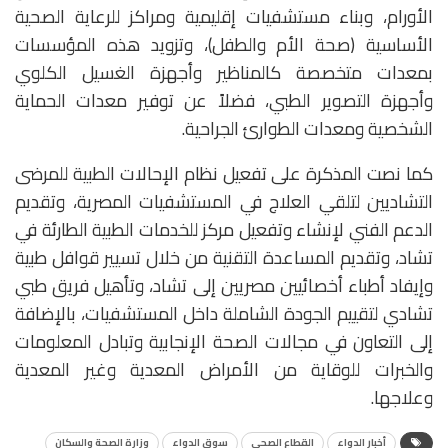
الأورام، وبناء مستشفيات إقليمية ومراكز للرعاية الصحية
الأساسية (صحة الأم والطفل)، وتزويد هذه المؤسسات
بمعدات متخصصة كالمناظير وأجهزة الغسيل الكلوي
وأجهزة التصوير الطبي، فضلاً عن توفير معدات الحماية
الشخصية ومعدات الطوارئ الجراحية.
كما نصت المذكرة على تفعيل نظام الإحالات الطبية للمرضى
التشاديين لتلقي العلاج في المستشفيات المصرية، وتقديم
الدعم الفني لإنشاء وتفعيل مركز للخدمات الطبية الطارئة في
تشاد، وتقديم المساعدة التقنية من خلال تسيير قوافل طبية
وإيفاد أطباء أخصائيين مصريين إلى تشاد، وتأهيل فريق طبي
تشادي لتقييم الجودة الشاملة داخل المستشفيات، بالإضافة
إلى التعاون في مجالات الصحة الإنجابية وتبادل المعلومات
والخبرات للوقاية من الأمراض المعدية وغير المعدية
وعلاجها.
أخبار الدواء
القطاع الصحي
سوق الدواء
وزارة الصحة والسكان