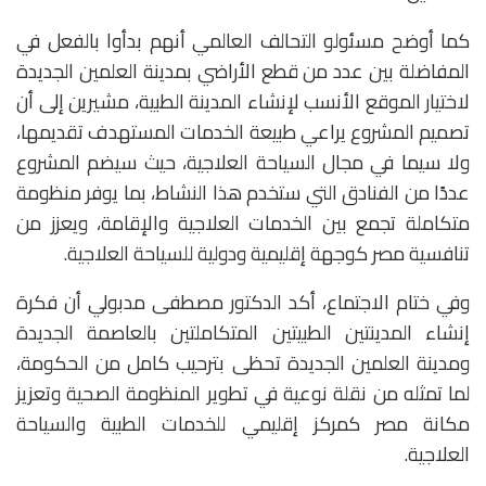
كما أوضح مسئولو التحالف العالمي أنهم بدأوا بالفعل في
المفاضلة بين عدد من قطع الأراضي بمدينة العلمين الجديدة
لاختيار الموقع الأنسب لإنشاء المدينة الطبية، مشيرين إلى أن
تصميم المشروع يراعي طبيعة الخدمات المستهدف تقديمها،
ولا سيما في مجال السياحة العلاجية، حيث سيضم المشروع
عددًا من الفنادق التي ستخدم هذا النشاط، بما يوفر منظومة
متكاملة تجمع بين الخدمات العلاجية والإقامة، ويعزز من
تنافسية مصر كوجهة إقليمية ودولية للسياحة العلاجية.
وفي ختام الاجتماع، أكد الدكتور مصطفى مدبولي أن فكرة
إنشاء المدينتين الطبيتين المتكاملتين بالعاصمة الجديدة
ومدينة العلمين الجديدة تحظى بترحيب كامل من الحكومة،
لما تمثله من نقلة نوعية في تطوير المنظومة الصحية وتعزيز
مكانة مصر كمركز إقليمي للخدمات الطبية والسياحة
العلاجية.