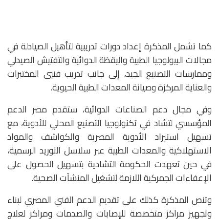
كما تشمل المذكرة إعداد دورات تدريبية لتأهيل الصيادلة في
مجالات البيولوجيا الطبية واليقظة الدوائية والتفتيش الصيدلي
وممارسات التصنيع الجيد، إلى جانب تدريب فنيي المختبرات
والعناية المركزة وصيانة المعدات الطبية الحيوية.
وفي مجال دعم الصناعات الدوائية، ستقدم مصر الدعم
المؤسسي لتشاد في تكنولوجيا التصنيع المحلي للأدوية، مع
تسهيل استيراد الأدوية المصرية والكواشف والمواد
الاستهلاكية والمعدات الطبية عبر سلاسل التوريد الرسمية،
في حين تعهدت الحكومة التشادية بتسهيل الحصول على
الإعفاءات الجمركية اللازمة لتشغيل المنشآت الصحية.
وتنص المذكرة كذلك على تقديم الدعم الفني المصري لبناء
وتجهيز مراكز متخصصة للإصابات والصدمات ومراكز لعلاج