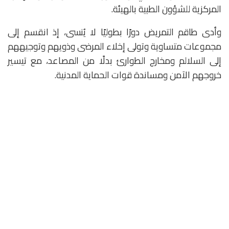
المركزية للشؤون الطبية بالهيئة.
وأدى طاقم التمريض دورًا بطوليًا لا يُنسى، إذ انقسم إلى
مجموعات متساوية وتولى إخلاء المرضى وذويهم وتوجيههم
إلى السلالم ومخارج الطوارئ بدلًا من المصاعد، مع تيسير
خروجهم الآمن ومساندة قوات الحماية المدنية.