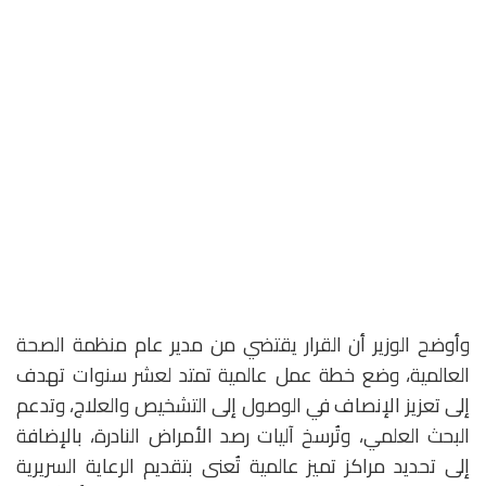
وأوضح الوزير أن القرار يقتضي من مدير عام منظمة الصحة
العالمية، وضع خطة عمل عالمية تمتد لعشر سنوات تهدف
إلى تعزيز الإنصاف في الوصول إلى التشخيص والعلاج، وتدعم
البحث العلمي، وتُرسخ آليات رصد الأمراض النادرة، بالإضافة
إلى تحديد مراكز تميز عالمية تُعنى بتقديم الرعاية السريرية