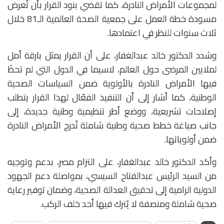
لمجموعات الأمراض النادرة، كما تقضي بنود القرار بأن تُعرض
مسودة خطة العمل على جمعية الصحة العالمية الـ81 خلال
ثلاث سنوات للنظر في اعتمادها.
وشدد الدكتور خالد عبدالغفار، على أن القرار يمثل بارقة أمل
لملايين المرضى حول العالم، لاسيما في الدول التي لم تحظَ
فيها الأمراض النادرة بالأولوية ضمن السياسات الصحية
الوطنية، كما أشار إلى أن التنفيذ الفعّال لهذا القرار يتطلب
إصلاحات تشريعية، ووضع أطر تنظيمية وطنية جديدة، إلى
جانب صياغة خطط صحية وطنية شاملة تُدرج الأمراض النادرة
ضمن أولوياتها.
وأكد الدكتور خالد عبدالغفار، على التزام مصر، بدعم وتوجيه
من السيد الرئيس عبدالفتاح السيسي، بمواصلة دعم الجهود
الدولية الرامية إلى تحقيق العدالة الصحية، وضمان توفير رعاية
صحية شاملة ومنصفة لا يُترك فيها أحد خلف الركب.