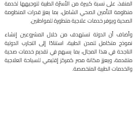
المنفذ، على نسبة كبيرة من الأسرّة الطبية لتوجيهها لخدمة
منظومة التأمين الصحي الشامل، بما يعزز قدرات المنظومة
الصحية ويوفر خدمات علاجية متطورة للمواطنين.
وأضاف أن الدولة تستهدف من خلال المشروعين إنشاء
نموذج متكامل للمدن الطبية، استنادًا إلى التجارب الدولية
الناجحة في هذا المجال، بما يسهم في تقديم خدمات صحية
متقدمة، ويعزز مكانة مصر كمركز إقليمي للسياحة العلاجية
والخدمات الطبية المتخصصة.