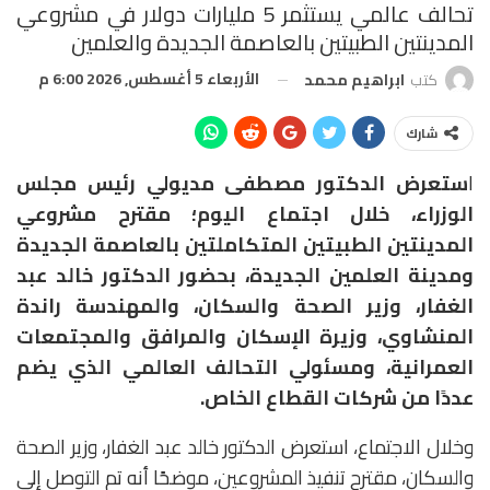
تحالف عالمي يستثمر 5 مليارات دولار في مشروعي
المدينتين الطبيتين بالعاصمة الجديدة والعلمين
الأربعاء 5 أغسطس, 2026 6:00 م
كتب
ابراهيم محمد
شارك
ا
ستعرض الدكتور مصطفى مديولي رئيس مجلس
الوزراء، خلال اجتماع اليوم؛ مقترح مشروعي
المدينتين الطبيتين المتكاملتين بالعاصمة الجديدة
ومدينة العلمين الجديدة، بحضور الدكتور خالد عبد
الغفار، وزير الصحة والسكان، والمهندسة راندة
المنشاوي، وزيرة الإسكان والمرافق والمجتمعات
العمرانية، ومسئولي التحالف العالمي الذي يضم
عددًا من شركات القطاع الخاص.
وخلال الاجتماع، استعرض الدكتور خالد عبد الغفار، وزير الصحة
والسكان، مقترح تنفيذ المشروعين، موضحًا أنه تم التوصل إلى