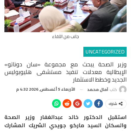
جانب من اللقاء
UNCATEGORIZED
وزير الصحة يبحث مع مجموعة «سان دوناتو»
الإيطالية معدلات تنفيذ مستشفى هليوبوليس
الجديد وخطط الاستثمار
الأربعاء 5 أغسطس, 2026 4:32 م
كتب
آمال محمد
شارك
استقبل الدكتور خالد عبدالغفار وزير الصحة
والسكان السيد ماركو جويدي الشريك المشارك