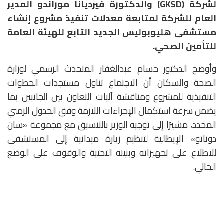
لشركة (GKSD) والدكتورة فيرديانا موراندو المدير
العام للشركة لمتابعة معدلات تنفيذ مشروع إنشاء
مستشفى هليوبوليس الجديد التابع للهيئة العامة
للتأمين الصحي.
وأوضح الدكتور حسام عبدالغفار المتحدث الرسمي لوزارة
الصحة والسكان أن الاجتماع تناول مستجدات الخطوات
التنفيذية للمشروع ومناقشة آليات التعاون بين الجانبين بما
يضمن سرعة استكمال الإجراءات اللازمة وفق الجدول الزمني
المحدد، مشيرًا إلى توجيه الوزير بالتنسيق مع مجموعة «سان
دوناتو» الإيطالية لتنظيم زيارة ميدانية إلى المستشفى
للاطلاع على تجهيزاته وبنيته التحتية والوقوف على الوضع
الحالي.