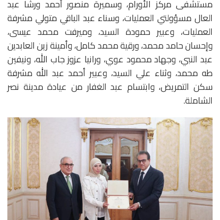
مستشفى مركز الأورام، وسميرة منصور أحمد ورشا عبد
العال مسؤولتي العمليات، وسناء عبد الباقي متولي مشرفة
العمليات، وعبير حمودة السيد، وميرفت محمد عيسى،
وإحسان حامد محمد، ورقية محمد كامل، وأمينة زين العابدين
عبد النبي، وجهاد محمود عوي، ورانيا عزوز جاب الله، ونيفين
طه محمد، وثناء علي السيد، وعبير أحمد عبد الله مشرفة
سكن التمريض، وابتسام عبد الغفار من عيادة مدينة نصر
الشاملة.