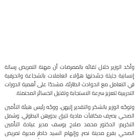
وأكد الوزير خلال لقائه بالممرضات أن مهنة التمريض رسالة
إنسانية جليلة جسّدتها هؤلاء العاملات بالشجاعة والحرفية
في التعامل مع الحوادث الطارئة، مشددًا على أهمية الدورات
التدريبية لتعزيز سرعة الاستجابة وتقليل الخسائر المحتملة.
وتوجّه الوزير بالشكر والتقدير إليهن، ووجّه رئيس هيئة التأمين
الصحي بصرف مكافآت مادية تليق بدورهن البطولي. وشمل
التكريم: الدكتور محمد صلاح يوسف مدير عيادة التأمين
الصحي بفرع مدينة نصر، وإلهام السيد خاطر مديرة تمريض