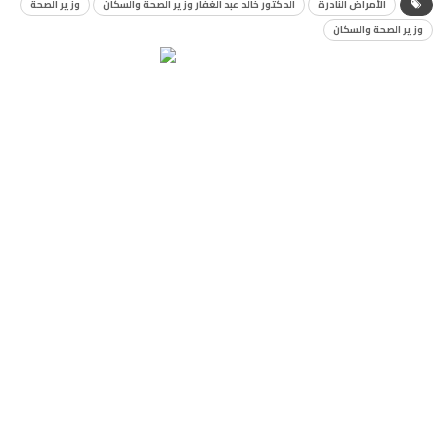
الأمراض النادرة
الدكتور خالد عبد الغفار وزير الصحة والسكان
وزير الصحة
وزير الصحة والسكان