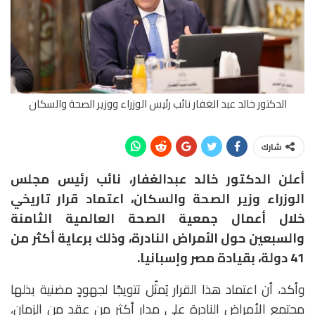
الدكتور خالد عبد الغفار نائب رئيس الوزراء ووزير الصحة والسكان
شارك
أعلن الدكتور خالد عبدالغفار، نائب رئيس مجلس
الوزراء وزير الصحة والسكان، اعتماد قرار تاريخي
خلال أعمال جمعية الصحة العالمية الثامنة
والسبعين حول الأمراض النادرة، وذلك برعاية أكثر من
41 دولة، بقيادة مصر وإسبانيا.
وأكد، أن اعتماد هذا القرار يُمثّل تتويجًا لجهودٍ مضنية بذلها
مجتمع الأمراض النادرة على مدار أكثر من عقد من الزمان،