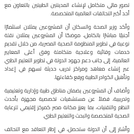
تصور مالي متكامل لإنشاء المدينتين الطبيتين بالتعاون مع
أحد أكبر التحالفات العالمية المتخصصة.
وأكد وزير الصحة والسكان أن المشروعين يمثلان استثمارًا
أجنبيًا مباشرًا بالكامل، موضحًا أن المشروعين يمثلان نقلة
نوعية في تطوير المنظومة الصحية المصرية، من خلال تقديم
خدمات وقائية وعلاجية متكاملة وفق أعلى المعايير
العالمية، إلى جانب دعم جهود الدولة في تطوير التعليم الطبي
عبر إنشاء معاهد ومراكز تدريب حديثة تسهم في إعداد
وتأهيل الكوادر الطبية ورفع كفاءتها.
وأضاف أن المشروعين يضمان مناطق طبية وإدارية وتعليمية
وتدريبية، فضلاً عن مستشفيات تخصصية مجهزة بأحدث
النظم والتقنيات، بما يعزز مكانة مصر كمركز إقليمي للرعاية
الصحية المتخصصة والبحث والتعليم الطبي.
وأشار إلى أن الدولة ستحصل، في إطار التعاقد مع التحالف