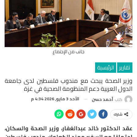
جانب من الإجتماع
تقارير
الرئيسية
وزير الصحة يبحث مع مندوب فلسطين لدى جامعة
الدول العربية دعم المنظومة الصحية في غزة
الأحد 3 مايو, 2026 4:34 م
كتب
أحمد حسن
شارك
عقد الدكتور خالد عبدالغفار، وزير الصحة والسكان،
اجتماعًا مع السفير مهند الكعلوك، مندوب فلسطين