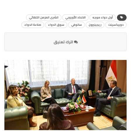
أول دواء موجه
الاتحاد الأوروبي
الشرى المزمن التلقائي
دوبيكسينت
ريجينيرون
سانوفي
سوق الدواء
صناعة الدواء
اترك تعليق