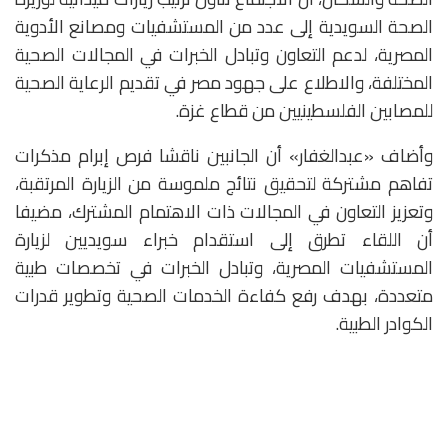
الصحة السويدية إلى عدد من المستشفيات ومصانع الأدوية
المصرية، لدعم التعاون وتبادل الخبرات في المجالات الصحية
المختلفة، والاطلاع على جهود مصر في تقديم الرعاية الصحية
للمصابين الفلسطينيين من قطاع غزة.
وأضاف «عبدالغفار» أن الجانبين ناقشا فرص إبرام مذكرات
تفاهم مشتركة لتحقيق نتائج ملموسة من الزيارة المرتقبة،
وتعزيز التعاون في المجالات ذات الاهتمام المشترك، مضيفا
أن اللقاء تطرق إلى استقدام خبراء سويديين لزيارة
المستشفيات المصرية، وتبادل الخبرات في تخصصات طبية
متعددة، بهدف رفع كفاءة الخدمات الصحية وتطوير قدرات
الكوادر الطبية.