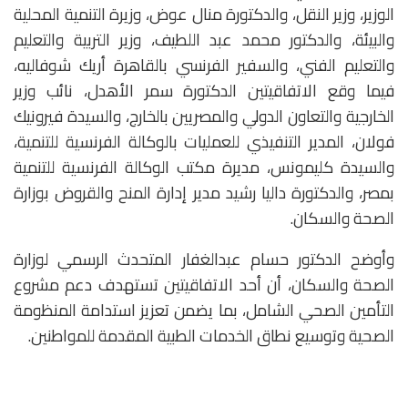
الوزير، وزير النقل، والدكتورة منال عوض، وزيرة التنمية المحلية
والبيئة، والدكتور محمد عبد اللطيف، وزير التربية والتعليم
والتعليم الفني، والسفير الفرنسي بالقاهرة أريك شوفاليه،
فيما وقع الاتفاقيتين الدكتورة سمر الأهدل، نائب وزير
الخارجية والتعاون الدولي والمصريين بالخارج، والسيدة فيرونيك
فولان، المدير التنفيذي للعمليات بالوكالة الفرنسية للتنمية،
والسيدة كليمونس، مديرة مكتب الوكالة الفرنسية للتنمية
بمصر، والدكتورة داليا رشيد مدير إدارة المنح والقروض بوزارة
الصحة والسكان.
وأوضح الدكتور حسام عبدالغفار المتحدث الرسمي لوزارة
الصحة والسكان، أن أحد الاتفاقيتين تستهدف دعم مشروع
التأمين الصحي الشامل، بما يضمن تعزيز استدامة المنظومة
الصحية وتوسيع نطاق الخدمات الطبية المقدمة للمواطنين.