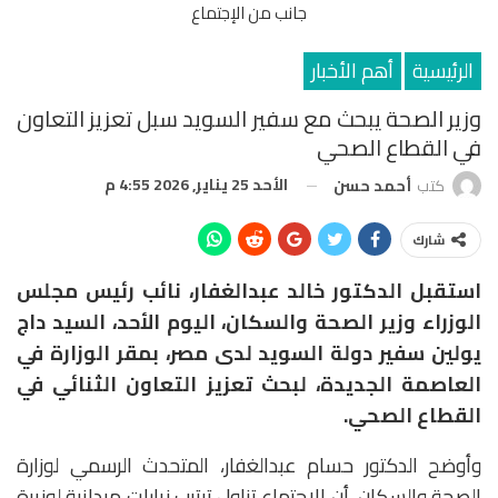
جانب من الإجتماع
الرئيسية
أهم الأخبار
وزير الصحة يبحث مع سفير السويد سبل تعزيز التعاون
في القطاع الصحي
الأحد 25 يناير, 2026 4:55 م
كتب
أحمد حسن
شارك
استقبل الدكتور خالد عبدالغفار، نائب رئيس مجلس
الوزراء وزير الصحة والسكان، اليوم الأحد، السيد داج
يولين سفير دولة السويد لدى مصر، بمقر الوزارة في
العاصمة الجديدة، لبحث تعزيز التعاون الثنائي في
القطاع الصحي.
وأوضح الدكتور حسام عبدالغفار، المتحدث الرسمي لوزارة
الصحة والسكان، أن الاجتماع تناول ترتيب زيارات ميدانية لوزيرة