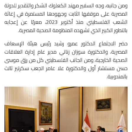
ومن جانبه، وجه السفير مهند الكعلوك الشكر والتقدير للدولة
المصرية على موقفها الثابت وجهودها المستمرة في إغاثة
الشعب الفلسطيني منذ أكتوبر 2023، معربًا عن إعجابه
بالتطور الكبير الذي تشهده المنظومة الصحية المصرية.
حضر الاجتماع الدكتور عمرو رشيد رئيس هيئة الإسعاف
المصرية، والدكتورة سوزان زناتي مدير عام إدارة العلاقات
الصحية الخارجية، ومن الجانب الفلسطيني كل من رزق موسى
حسن مستشار أول والدكتورة علا عامر الجعب سكرتير ثالث
بالمندوبية.