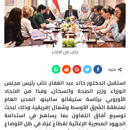
جانب من اللقاء
شارك
استقبل الدكتور خالد عبد الغفار، نائب رئيس مجلس
الوزراء وزير الصحة والسكان، وفدًا من الاتحاد
الأوروبي برئاسة ستيفانو سانينو، المدير العام
لمنطقة الشرق الأوسط وشمال إفريقيا، وذلك لبحث
توسيع آفاق التعاون بما يساهم في استدامة
الجهود المصرية الإغاثية لقطاع غزة، في ظل الأوضاع