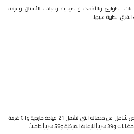
ملت الطوارئ والأشعة والصيدلية وعيادة الأسنان وغرفة
الفرق الطبية عليها.
كما تفقد مستشفى ملوي التخصصي، واستمع إلى عرض شامل عن خدماته التي تشمل 21 عيادة خارجية و61 غرفة