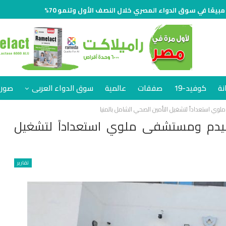
نة
كوفيد-19
صفقات
عالمية
سوق الدواء العربى
صور 
وي استعداداً لتشغيل التأمين الصحي الشامل بالمنيا
ليدم ومستشفى ملوي استعداداً لتشغيل
تقارير