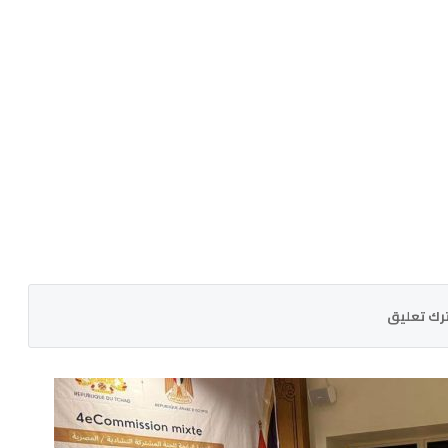
رك تعليق