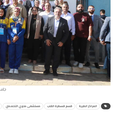
جانب
المراكز الطبية
قسم قسطرة القلب
مستشفى ملوي التخصصي