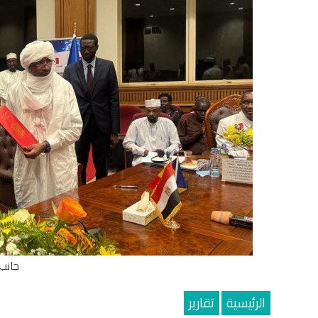
جانب 
الرئيسية
تقارير