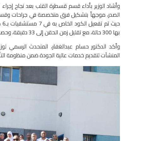
الصدر، موجهاً بتشكيل فرق متخصصة في جراحات وقساط
حي
بها 300 حالة، مع تقليل زمن الحقن إلى 33 دقيقة، وحصول الهيئة على اعتماد المنظمة العالمية للسكتة الدماغية.
وأكد الدكتور حسام عبدالغفار، المتحدث الرسمي لوز
المنشآت لتقديم خدمات عالية الجودة ضمن منظومة الت