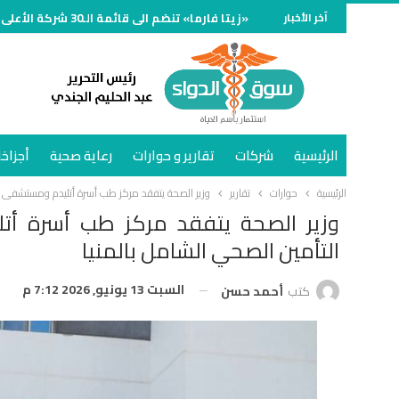
آخر الأخبار
«زيتا فارما» تنضم الى قائمة الـ30 شركة الأعلى مبيعًا في سوق الدواء المصري خلال النصف الأول وتنمو 70%
الرئيسية
شركات
تقارير و حوارات
رعاية صحية
أجزاخا
الرئيسية
حوارات
تقارير
وزير الصحة يتفقد مركز طب أسرة أتليدم ومستشفى مل
وزير الصحة يتفقد مركز طب أسرة أت
التأمين الصحي الشامل بالمنيا
السبت 13 يونيو, 2026 7:12 م
كتب
أحمد حسن